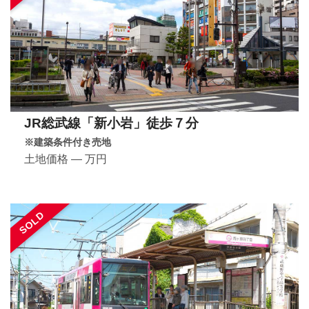
JR総武線「新小岩」徒歩７分
※建築条件付き売地
土地価格 ― 万円
SOLD