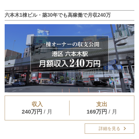
六本木1棟ビル・築30年でも高稼働で月収240万
収入
支出
240万円
/ 月
169万円
/ 月
詳細を見る