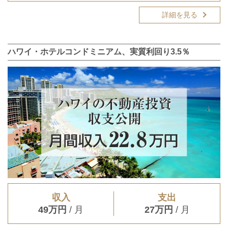
詳細を見る
ハワイ・ホテルコンドミニアム、実質利回り3.5％
収入
支出
49万円
/ 月
27万円
/ 月