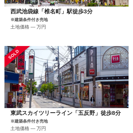
西武池袋線「椎名町」駅徒歩3分
※建築条件付き売地
土地価格 ― 万円
SOLD
東武スカイツリーライン「五反野」徒歩8分
※建築条件付き売地
土地価格 ― 万円