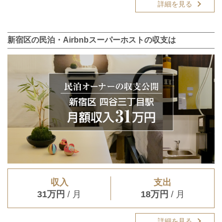
詳細を見る
新宿区の民泊・Airbnbスーパーホストの収支は
収入
支出
31万円
/ 月
18万円
/ 月
詳細を見る