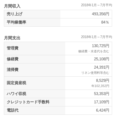
2018年1月～7月平均
月間収入
売り上げ
493,356円
平均稼働率
84％
2018年1月～7月平均
月間支出
130,725円
管理費
修繕費・水道代を含む
修繕費
25,108円
24,391円
清掃費
リネン使用料等含む
8,529円
固定資産税
年102,352円
ハワイ収税
53,353円
クレジットカード手数料
17,109円
電話代
6,424円