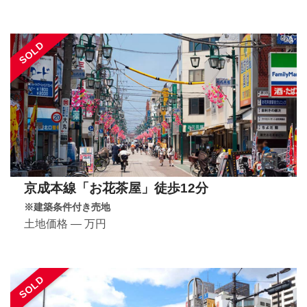
SOLD
京成本線「お花茶屋」徒歩12分
※建築条件付き売地
土地価格 ― 万円
SOLD