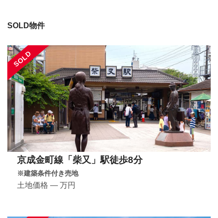
SOLD物件
SOLD
京成金町線「柴又」駅徒歩8分
※建築条件付き売地
土地価格 ― 万円