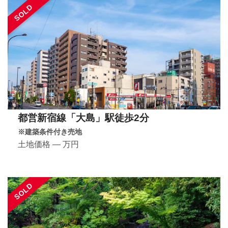
SOLD
都営新宿線「大島」駅徒歩2分
※建築条件付き売地
土地価格 ― 万円
SOLD