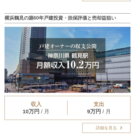
横浜鶴見の築60年戸建投資・担保評価と売却益狙い
収入
支出
10万円
/ 月
9万円
/ 月
詳細を見る