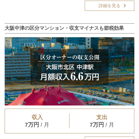
詳細を見る
大阪中津の区分マンション・収支マイナスも節税効果
収入
支出
7万円
/ 月
7万円
/ 月