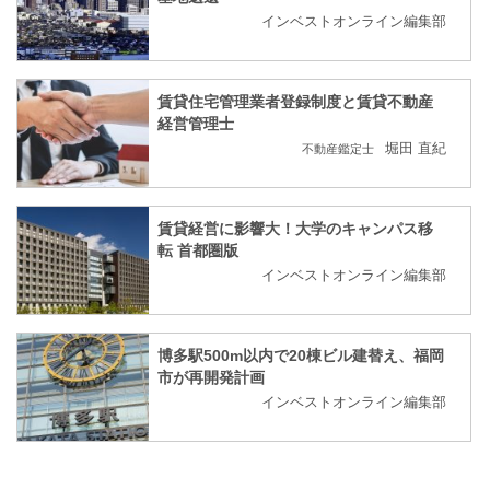
インベストオンライン編集部
賃貸住宅管理業者登録制度と賃貸不動産
経営管理士
堀田 直紀
不動産鑑定士
賃貸経営に影響大！大学のキャンパス移
転 首都圏版
インベストオンライン編集部
博多駅500m以内で20棟ビル建替え、福岡
市が再開発計画
インベストオンライン編集部