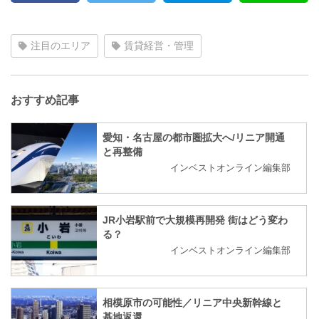
注目のエリア
賃貸経営・管理
おすすめ記事
愛知・名古屋の都市圏拡大へ/リニア開通
と再整備
インベストオンライン編集部
JR小岩駅前で大規模再開発 街はどう変わ
る？
インベストオンライン編集部
相模原市の可能性／リニア中央新幹線と
基地返還