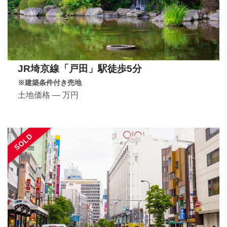
JR埼京線「戸田」駅徒歩5分
※建築条件付き売地
土地価格 ― 万円
SOLD