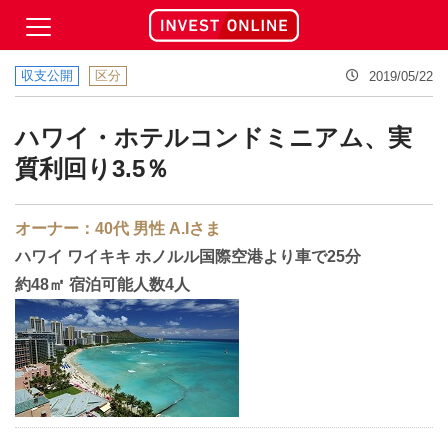
収支公開
区分
2019/05/22
ハワイ・ホテルコンドミニアム、実
質利回り3.5％
オーナー：40代 男性 A.Iさま
ハワイ ワイキキ
ホノルル国際空港より車で25分
約48㎡ 宿泊可能人数4人