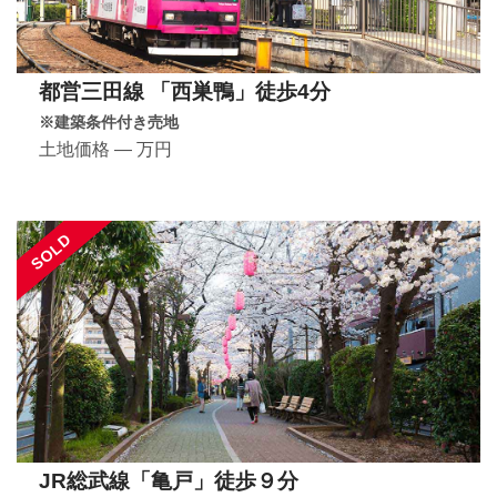
都営三田線 「西巣鴨」徒歩4分
※建築条件付き売地
土地価格 ― 万円
SOLD
JR総武線「亀戸」徒歩９分