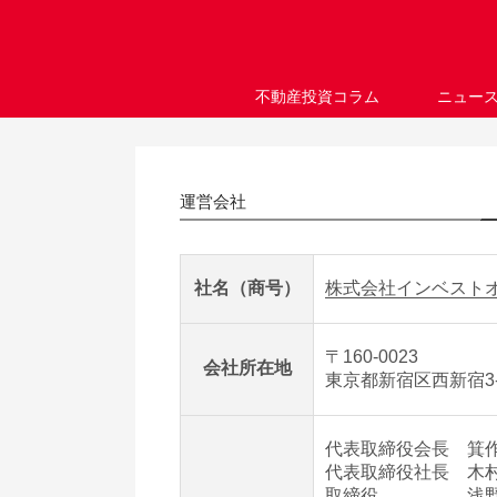
不動産投資コラム
ニュー
運営会社
社名（商号）
株式会社インベスト
〒160-0023
会社所在地
東京都新宿区西新宿3-2
代表取締役会長 箕
代表取締役社長 木
取締役 浅野