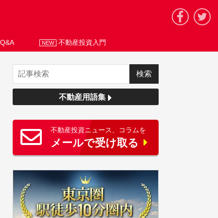
Q&A
不動産投資入門
NEW
不動産用語集
不動産投資ニュース、コラムを
メールで受け取る