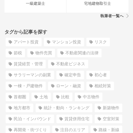
一級建築士
宅地建物取引士
執筆者一覧へ
タグから記事を探す
アパート投資
マンション投資
リスク
節税
物件売買
不動産関連の法律
賃貸経営・管理
不動産ビジネス
サラリーマンの副業
確定申告
初心者
一棟・戸建物件
ローン・融資
相続対策
首都圏
土地
比較
中古物件
地方都市
統計・動向・ランキング
新築物件
民泊・インバウンド
賃貸併用住宅
空室対策
再開発・街づくり
注目のエリア
路線・新線