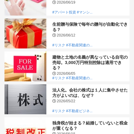
2026/06/19
#アパート投資
#マンシ...
生前贈与保険で毎年の贈与が自動化でき
る？
2026/06/12
#リスク
#不動産関連の...
建物と土地の名義が異なっている自宅の
売却。3,000万円特別控除は適用でき
る？
2026/06/05
#リスク
#不動産関連の...
法人化。会社の株式は１人に集中させた
方がよいのは、なぜ？
2026/05/22
#リスク
#不動産ビジネ...
独身税が始まる？結婚していないと税金
が重くなる？
2026/05/15