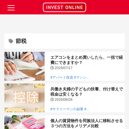
節税
エアコンをまとめ買いしたら、一括で経
費にできますか？
2026/07/17
#アパート投資
#マンシ...
共働き夫婦の子どもの扶養、付け替えで
税金は安くなる？
2026/06/26
#サラリーマンの副業
#...
個人の賃貸物件を同族法人に移転させる
３つの方法をメリデメ比較