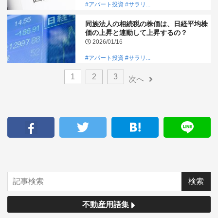
#アパート投資
#サラリ...
同族法人の相続税の株価は、日経平均株
価の上昇と連動して上昇するの？
2026/01/16
#アパート投資
#サラリ...
1
2
3
次へ
不動産用語集