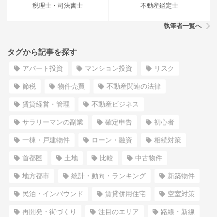
税理士・司法書士
不動産鑑定士
執筆者一覧へ
タグから記事を探す
アパート投資
マンション投資
リスク
節税
物件売買
不動産関連の法律
賃貸経営・管理
不動産ビジネス
サラリーマンの副業
確定申告
初心者
一棟・戸建物件
ローン・融資
相続対策
首都圏
土地
比較
中古物件
地方都市
統計・動向・ランキング
新築物件
民泊・インバウンド
賃貸併用住宅
空室対策
再開発・街づくり
注目のエリア
路線・新線