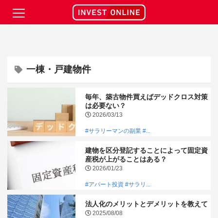
一棟・戸建物件
毎年、築古物件買えばデッドクロス対策
は必要ない？
2026/03/13
#サラリーマンの副業
#...
建物を区分登記することによって固定資
産税が上がることはある？
2026/01/23
#アパート投資
#サラリ...
法人化のメリットとデメリットを教えて
2025/08/08