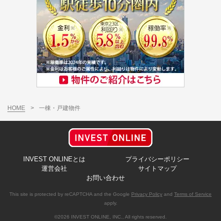
HOME
>
一棟・戸建物件
INVEST ONLINEとは
プライバシーポリシー
運営会社
サイトマップ
お問い合わせ
This site is protected by reCAPTCHA and the Google
Privacy Policy
and
Terms of Service
apply.
©2026 INVEST ONLINE, INC., All rights reserved.