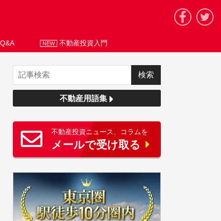
Q&A
不動産投資入門
NEW
不動産用語集
不動産投資ニュース、コラムを
メールで受け取る