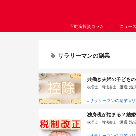
不動産投資コラム
ニュー
サラリーマンの副業
共働き夫婦の子どもの
渡邊 
税理士・司法書士
#サラリーマンの副業
#
独身税が始まる？結婚
渡邊 
税理士・司法書士
#サラリーマンの副業
#