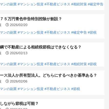
ーマンの副業
#マンション投資
#不動産ビジネス
#相続対策
#確定申告
７５万円青色申告特別控除が創設？
浩滋
2026/02/20
ーマンの副業
#マンション投資
#不動産ビジネス
#確定申告
#節税
綱で不動産による相続税節税はできなくなる？
浩滋
2026/02/13
ーマンの副業
#マンション投資
#不動産ビジネス
#相続対策
#節税
ース法人か所有型法人。どちらにするべきか基準ある？
浩滋
2026/02/06
ーマンの副業
#マンション投資
#不動産ビジネス
#節税
しながら節税は可能？