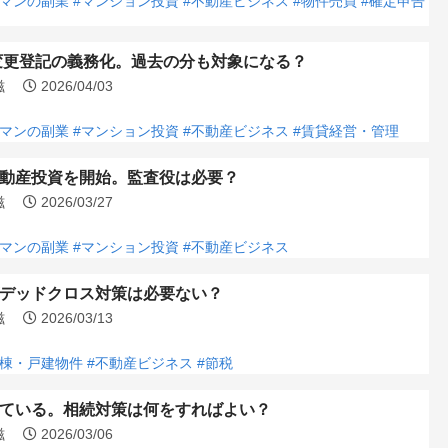
ーマンの副業
#マンション投資
#不動産ビジネス
#物件売買
#確定申告
所変更登記の義務化。過去の分も対象になる？
浩滋
2026/04/03
ーマンの副業
#マンション投資
#不動産ビジネス
#賃貸経営・管理
動産投資を開始。監査役は必要？
浩滋
2026/03/27
ーマンの副業
#マンション投資
#不動産ビジネス
デッドクロス対策は必要ない？
浩滋
2026/03/13
一棟・戸建物件
#不動産ビジネス
#節税
ている。相続対策は何をすればよい？
浩滋
2026/03/06