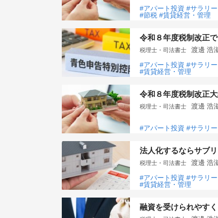
#アパート投資
#サラリ
#節税
#賃貸経営・管理
令和８年度税制改正で
渡邊 
税理士・司法書士
#アパート投資
#サラリ
#賃貸経営・管理
令和８年度税制改正大
渡邊 
税理士・司法書士
#アパート投資
#サラリ
法人化するならサブリ
渡邊 
税理士・司法書士
#アパート投資
#サラリ
#賃貸経営・管理
融資を受けられやすく