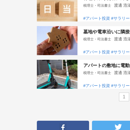
渡邊 
税理士・司法書士
#アパート投資
#サラリ
墓地や電車沿いに隣接
渡邊 
税理士・司法書士
#アパート投資
#サラリ
アパートの敷地に電動
渡邊 
税理士・司法書士
#アパート投資
#サラリ
1