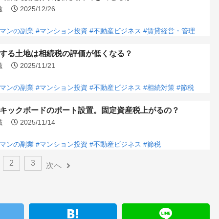
浩滋
2025/12/26
ーマンの副業
#マンション投資
#不動産ビジネス
#賃貸経営・管理
する土地は相続税の評価が低くなる？
浩滋
2025/11/21
ーマンの副業
#マンション投資
#不動産ビジネス
#相続対策
#節税
キックボードのポート設置。固定資産税上がるの？
浩滋
2025/11/14
ーマンの副業
#マンション投資
#不動産ビジネス
#節税
2
3
次へ