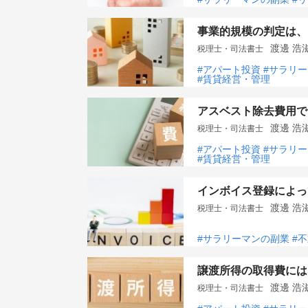
事業的規模の判定は、
渡邊 
税理士・司法書士
#アパート投資
#サラリ
#賃貸経営・管理
アスベスト除去費用で
渡邊 
税理士・司法書士
#アパート投資
#サラリ
#賃貸経営・管理
インボイス登録によっ
渡邊 
税理士・司法書士
#サラリーマンの副業
#
譲渡所得の取得費には
渡邊 
税理士・司法書士