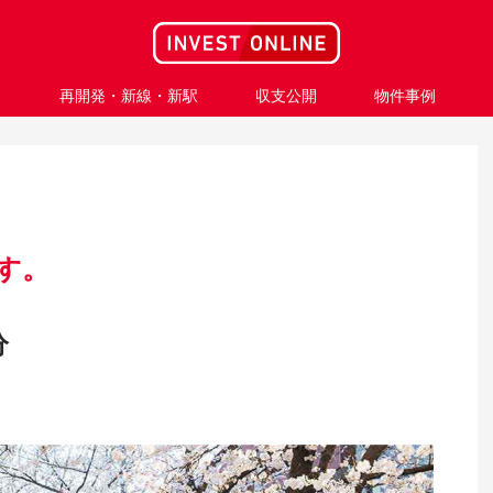
ス
再開発・新線・新駅
収支公開
物件事例
す。
分