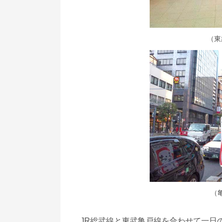
（東
（
JR総武線と東武亀戸線を合わせて一日の