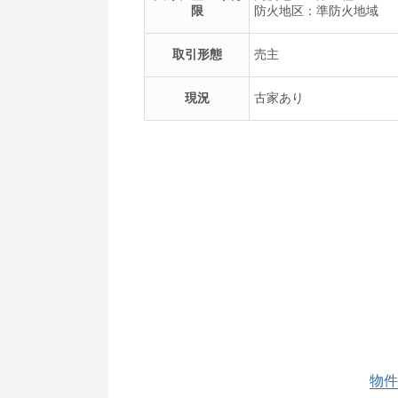
限
防火地区：準防火地域
取引形態
売主
現況
古家あり
物件