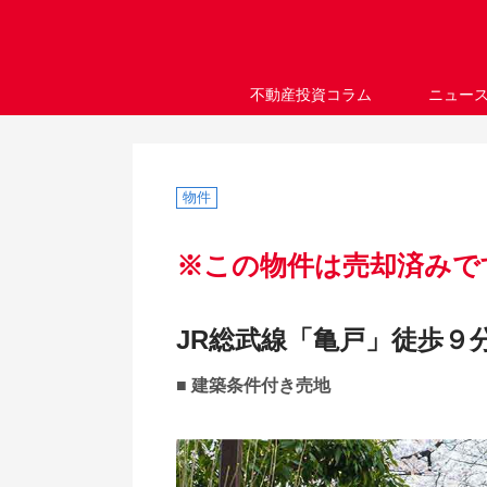
不動産投資コラム
ニュー
物件
※この物件は売却済みで
JR総武線「亀戸」徒歩９
■ 建築条件付き売地