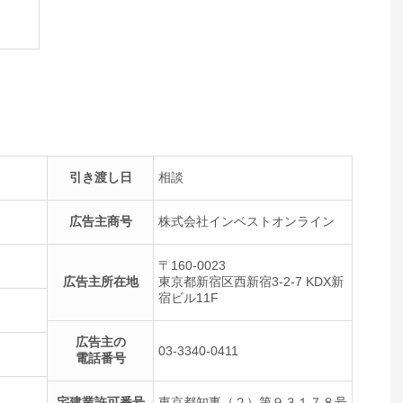
引き渡し日
相談
広告主商号
株式会社インベストオンライン
〒160-0023
広告主所在地
東京都新宿区西新宿3-2-7 KDX新
宿ビル11F
広告主の
03-3340-0411
電話番号
宅建業許可番号
東京都知事（２）第９３１７８号