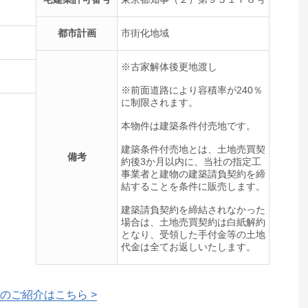
都市計画
市街化地域
※古家解体後更地渡し
※前面道路により容積率が240％
に制限されます。
本物件は建築条件付売地です。
建築条件付売地とは、土地売買契
備考
約後3か月以内に、当社の指定工
事業者と建物の建築請負契約を締
結することを条件に販売します。
建築請負契約を締結されなかった
場合は、土地売買契約は白紙解約
となり、受領した手付金等の土地
代金は全てお返しいたします。
のご紹介はこちら >