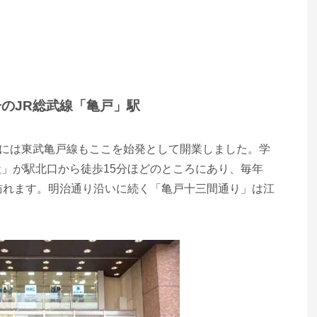
分のJR総武線「亀戸」駅
04年には東武亀戸線もここを始発として開業しました。学
」が駅北口から徒歩15分ほどのところにあり、毎年
訪れます。明治通り沿いに続く「亀戸十三間通り」は江