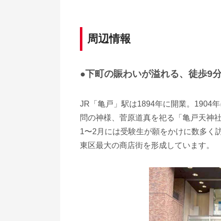
周辺情報
●下町の賑わいが溢れる、徒歩9
JR「亀戸」駅は1894年に開業。19
問の神様、菅原道真を祀る「亀戸天神社
1〜2月には受験生が願をかけに数多く
東区最大の商店街を形成しています。