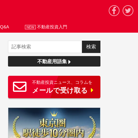
Q&A
不動産投資入門
NEW
不動産用語集
不動産投資ニュース、コラムを
メールで受け取る