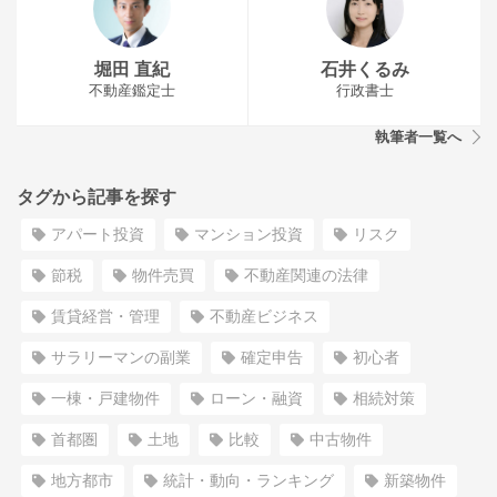
堀田 直紀
石井くるみ
不動産鑑定士
行政書士
執筆者一覧へ
タグから記事を探す
アパート投資
マンション投資
リスク
節税
物件売買
不動産関連の法律
賃貸経営・管理
不動産ビジネス
サラリーマンの副業
確定申告
初心者
一棟・戸建物件
ローン・融資
相続対策
首都圏
土地
比較
中古物件
地方都市
統計・動向・ランキング
新築物件