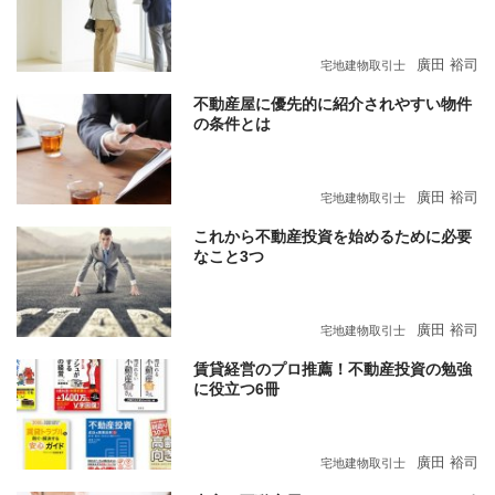
廣田 裕司
宅地建物取引士
不動産屋に優先的に紹介されやすい物件
の条件とは
廣田 裕司
宅地建物取引士
これから不動産投資を始めるために必要
なこと3つ
廣田 裕司
宅地建物取引士
賃貸経営のプロ推薦！不動産投資の勉強
に役立つ6冊
廣田 裕司
宅地建物取引士