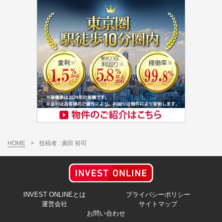
HOME
>
投稿者 : 廣田 裕司
INVEST ONLINEとは
プライバシーポリシー
運営会社
サイトマップ
お問い合わせ