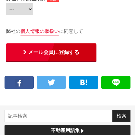
弊社の
個人情報の取扱い
に同意して
メール会員に登録する
不動産用語集