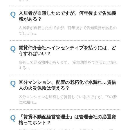
Q
入居者が自殺したのですが、何年後まで告知義
務がある？
入居者が自殺したのですが、何年後まで告知義務があるの
でしょう…
Q
賃貸仲介会社へインセンティブを払うには、ど
うすればいい？
所有している物件があります。 空室期間をできるだけ短く
する…
Q
区分マンション、配管の老朽化で水漏れ…賃借
人の火災保険は使える？
区分マンションを所有して賃貸しているのですが、下の階
に水漏れ…
Q
「賃貸不動産経営管理士」は管理会社の必置資
格ってホント？