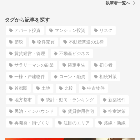
執筆者一覧へ
タグから記事を探す
アパート投資
マンション投資
リスク
節税
物件売買
不動産関連の法律
賃貸経営・管理
不動産ビジネス
サラリーマンの副業
確定申告
初心者
一棟・戸建物件
ローン・融資
相続対策
首都圏
土地
比較
中古物件
地方都市
統計・動向・ランキング
新築物件
民泊・インバウンド
賃貸併用住宅
空室対策
再開発・街づくり
注目のエリア
路線・新線