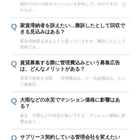
都内で16㎡の区分マンションを所有しているのですが、な
かなか…
Q
家賃滞納者を訴えたい…勝訴したとして回収で
きる見込みはある？
家賃滞納者を訴えようと思っていますが、勝訴したとして
回収でき…
Q
賃貸募集する際に管理費込みという募集広告
は、どんなメリットがある？
賃貸で募集する際、「管理費込み」や「共益費込み」とい
う募集広…
Q
大雨などの水災でマンション価格に影響はあ
る？
最近、大雨などの水災が多いですが、マンション価格に影
響はあり…
Q
サブリース契約している管理会社を変えたい