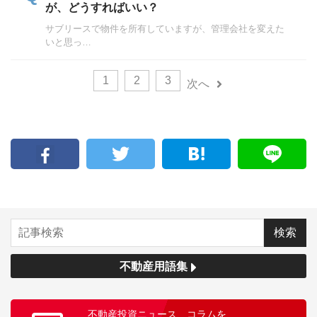
が、どうすればいい？
サブリースで物件を所有していますが、管理会社を変えた
いと思っ…
1
2
3
次へ
不動産用語集
不動産投資ニュース、コラムを