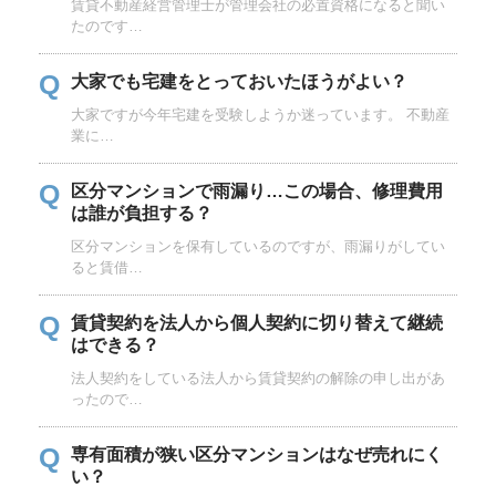
賃貸不動産経営管理士が管理会社の必置資格になると聞い
たのです…
Q
大家でも宅建をとっておいたほうがよい？
大家ですが今年宅建を受験しようか迷っています。 不動産
業に…
Q
区分マンションで雨漏り…この場合、修理費用
は誰が負担する？
区分マンションを保有しているのですが、雨漏りがしてい
ると賃借…
Q
賃貸契約を法人から個人契約に切り替えて継続
はできる？
法人契約をしている法人から賃貸契約の解除の申し出があ
ったので…
Q
専有面積が狭い区分マンションはなぜ売れにく
い？