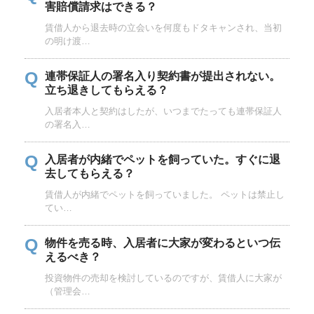
害賠償請求はできる？
賃借人から退去時の立会いを何度もドタキャンされ、当初
の明け渡…
Q
連帯保証人の署名入り契約書が提出されない。
立ち退きしてもらえる？
入居者本人と契約はしたが、いつまでたっても連帯保証人
の署名入…
Q
入居者が内緒でペットを飼っていた。すぐに退
去してもらえる？
賃借人が内緒でペットを飼っていました。 ペットは禁止し
てい…
Q
物件を売る時、入居者に大家が変わるといつ伝
えるべき？
投資物件の売却を検討しているのですが、賃借人に大家が
（管理会…