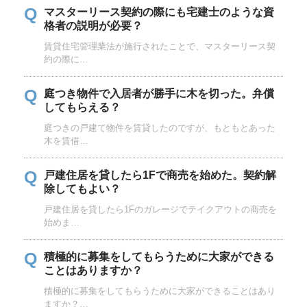
Q
マスターリース契約の際にも宅建士のような資
格者の説明が必要？
賃貸住宅管理業法が施行されたことで、マスターリース契
約の際に…
Q
庭つき物件で入居者が勝手に木を切った。弁償
してもらえる？
庭つきの戸建て物件を賃貸したのですが、もともとあった
木を賃借…
Q
戸建住居を貸したら1Fで商売を始めた。契約解
除してもよい？
戸建住居を貸したら1Fのガレージでテイクアウトの商売を
始めま…
Q
積極的に募集をしてもらうために大家ができる
ことはありますか？
積極的に募集をしてもらうために大家ができることはあり
ますか？…