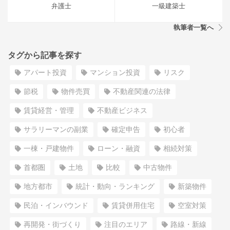
弁護士
一級建築士
執筆者一覧へ
タグから記事を探す
アパート投資
マンション投資
リスク
節税
物件売買
不動産関連の法律
賃貸経営・管理
不動産ビジネス
サラリーマンの副業
確定申告
初心者
一棟・戸建物件
ローン・融資
相続対策
首都圏
土地
比較
中古物件
地方都市
統計・動向・ランキング
新築物件
民泊・インバウンド
賃貸併用住宅
空室対策
再開発・街づくり
注目のエリア
路線・新線