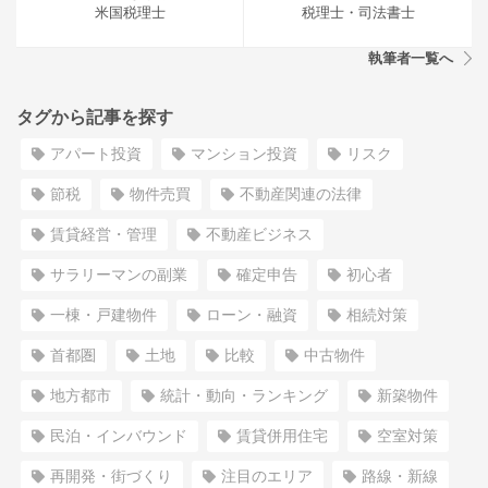
米国税理士
税理士・司法書士
執筆者一覧へ
タグから記事を探す
アパート投資
マンション投資
リスク
節税
物件売買
不動産関連の法律
賃貸経営・管理
不動産ビジネス
サラリーマンの副業
確定申告
初心者
一棟・戸建物件
ローン・融資
相続対策
首都圏
土地
比較
中古物件
地方都市
統計・動向・ランキング
新築物件
民泊・インバウンド
賃貸併用住宅
空室対策
再開発・街づくり
注目のエリア
路線・新線