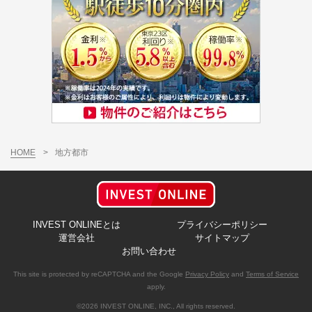
HOME
>
地方都市
INVEST ONLINEとは
プライバシーポリシー
運営会社
サイトマップ
お問い合わせ
This site is protected by reCAPTCHA and the Google
Privacy Policy
and
Terms of Service
apply.
©2026 INVEST ONLINE, INC., All rights reserved.