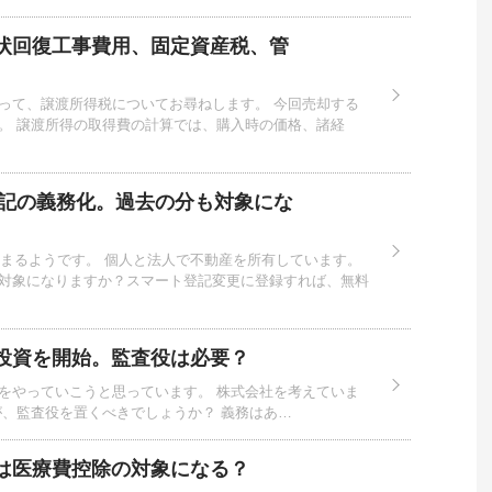
状回復工事費用、固定資産税、管
って、譲渡所得税についてお尋ねします。 今回売却する
。 譲渡所得の取得費の計算では、購入時の価格、諸経
登記の義務化。過去の分も対象にな
始まるようです。 個人と法人で不動産を所有しています。
対象になりますか？スマート登記変更に登録すれば、無料
投資を開始。監査役は必要？
をやっていこうと思っています。 株式会社を考えていま
が、監査役を置くべきでしょうか？ 義務はあ…
は医療費控除の対象になる？