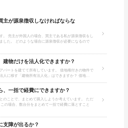
買主が源泉徴収しなければならな
す。 売主が外国人の場合、買主である私が源泉徴収をし
ました。 どのような場合に源泉徴収が必要になるので
、建物だけを法人化できますか？
アパートを建てて所有しています。 借地権付きの物件で
法人に移す「建物所有法人化」はできますか？ 借地…
ら、一括で経費にできますか？
とのことで、まとめて購入しようか考えています。 ただ
 この場合、数台分をまとめて一括で経費に落とすこと
に支障が出るか？