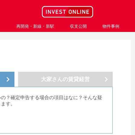
ス
再開発・新線・新駅
収支公開
物件事例
大家さんの
賃貸経営
いの？確定申告する場合の項目はなに？そんな疑
します。