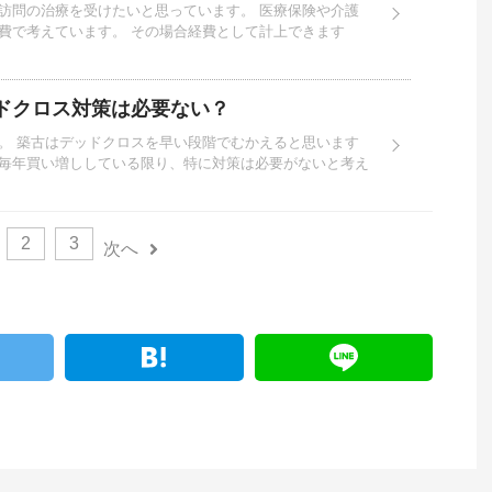
訪問の治療を受けたいと思っています。 医療保険や介護
費で考えています。 その場合経費として計上できます
ドクロス対策は必要ない？
。 築古はデッドクロスを早い段階でむかえると思います
毎年買い増ししている限り、特に対策は必要がないと考え
2
3
次へ