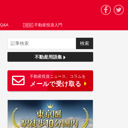
Q&A
不動産投資入門
NEW
不動産用語集
不動産投資ニュース、コラムを
メールで受け取る