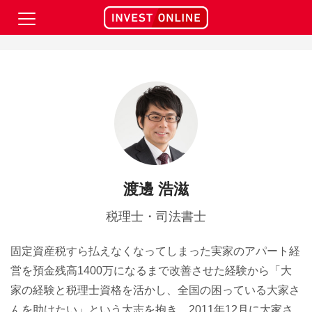
大家さんの知恵袋" />
大家さんの知恵袋"/>
渡邊 浩滋
税理士・司法書士
固定資産税すら払えなくなってしまった実家のアパート経
営を預金残高1400万になるまで改善させた経験から「大
家の経験と税理士資格を活かし、全国の困っている大家さ
んを助けたい」という大志を抱き、2011年12月に大家さ