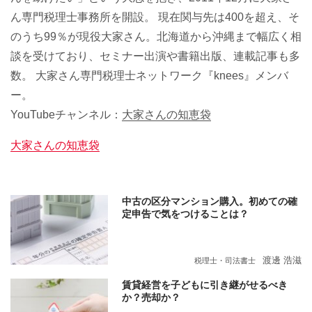
ん専門税理士事務所を開設。 現在関与先は400を超え、そ
のうち99％が現役大家さん。北海道から沖縄まで幅広く相
談を受けており、セミナー出演や書籍出版、連載記事も多
数。 大家さん専門税理士ネットワーク『knees』メンバ
ー。
YouTubeチャンネル：
大家さんの知恵袋
大家さんの知恵袋
中古の区分マンション購入。初めての確
定申告で気をつけることは？
渡邊 浩滋
税理士・司法書士
賃貸経営を子どもに引き継がせるべき
か？売却か？