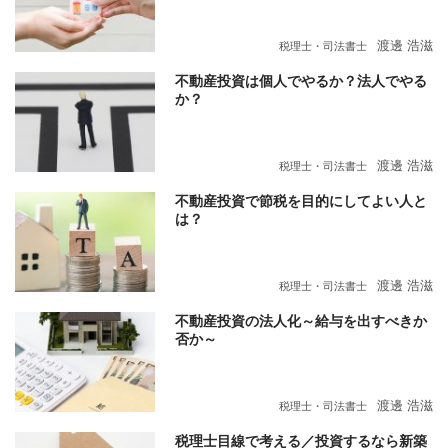
渡邊 浩滋
税理士・司法書士
不動産投資は個人でやるか？法人でやる
か？
渡邊 浩滋
税理士・司法書士
不動産投資で節税を目的にしてよい人と
は？
渡邊 浩滋
税理士・司法書士
不動産投資の法人化～給与を出すべきか
否か～
渡邊 浩滋
税理士・司法書士
税理士目線で考える／投資するなら新築