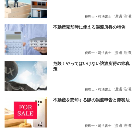
渡邊 浩滋
税理士・司法書士
不動産売却時に使える譲渡所得の特例
渡邊 浩滋
税理士・司法書士
危険！やってはいけない譲渡所得の節税
策
渡邊 浩滋
税理士・司法書士
不動産を売却する際の譲渡申告と節税法
渡邊 浩滋
税理士・司法書士