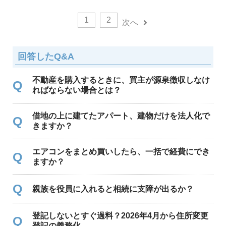
1
2
次へ
回答したQ&A
不動産を購入するときに、買主が源泉徴収しなけ
Q
ればならない場合とは？
借地の上に建てたアパート、建物だけを法人化で
Q
きますか？
エアコンをまとめ買いしたら、一括で経費にでき
Q
ますか？
Q
親族を役員に入れると相続に支障が出るか？
登記しないとすぐ過料？2026年4月から住所変更
Q
登記の義務化