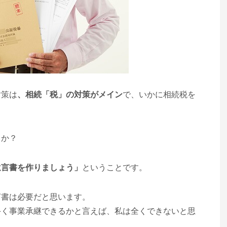
対策は
、相続「税」の対策がメイン
で、いかに相続税を
。
うか？
遺言書を作りましょう」
ということです。
言書は必要だと思います。
手く事業承継できるかと言えば、私は全くできないと思