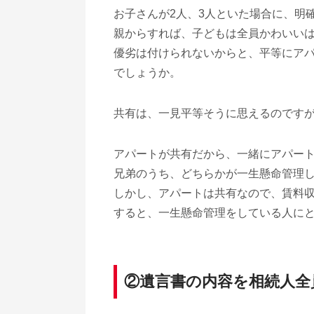
お子さんが2人、3人といた場合に、明
親からすれば、子どもは全員かわいい
優劣は付けられないからと、平等にア
でしょうか。
共有は、一見平等そうに思えるのです
アパートが共有だから、一緒にアパー
兄弟のうち、どちらかが一生懸命管理
しかし、アパートは共有なので、賃料
すると、一生懸命管理をしている人に
②遺言書の内容を相続人全