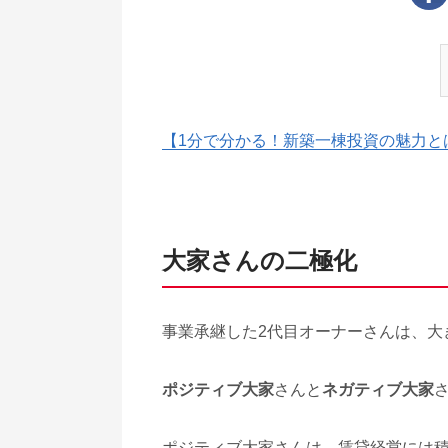
【1分で分かる！新築一棟投資の魅力と
大家さんの二極化
事業承継した2代目オーナーさんは、大
ポジティブ大家
さんと
ネガティブ大家
ポジティブ大家さんは、賃貸経営には