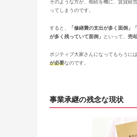
そのような方が、相続を機に、賃貸経
ってしまうのです。
すると、
「修繕費の支出が多く面倒」
が多く残っていて面倒」
といって、
売
ポジティブ大家さんになってもらうに
が必要
なのです。
事業承継の残念な現状