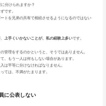
確に分けられますか？
はずです。
パートを兄弟の共有で相続させるようになるのではない
が、
上手くいかないことが、私の経験上多い
です。
トの管理をするのかというと、そうではありません。
して、もう一人は何もしない場合があります。
収入は平等に分けなければなりません。
とっては、不満がたまります。
員に公表しない