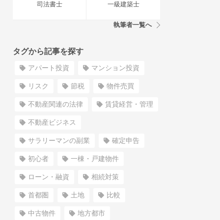
司法書士
一級建築士
執筆者一覧へ
タグから記事を探す
アパート投資
マンション投資
リスク
節税
物件売買
不動産関連の法律
賃貸経営・管理
不動産ビジネス
サラリーマンの副業
確定申告
初心者
一棟・戸建物件
ローン・融資
相続対策
首都圏
土地
比較
中古物件
地方都市