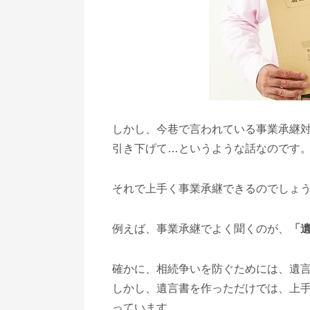
しかし、今巷で言われている事業承継
引き下げて…というような話なのです
それで上手く事業承継できるのでしょ
例えば、事業承継でよく聞くのが、
「
確かに、相続争いを防ぐためには、遺
しかし、遺言書を作っただけでは、上
っています。