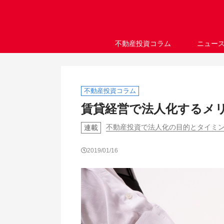
不動産投資コラム
ニュー
不動産投資コラム
賃貸経営で法人化するメ
不動産投資で法人化の目的とタイミン
連載
2019/01/16