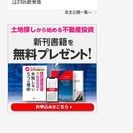
は23区鉄骨造
収支公開一覧へ