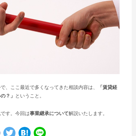
かで、ここ最近で多くなってきた相談内容は、
「賃貸経
いの？」
ということ。
化です。今回は
事業継承について
解説いたします。