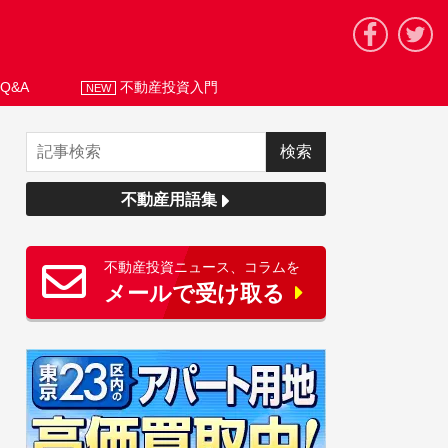
Q&A
不動産投資入門
NEW
不動産用語集
不動産投資ニュース、コラムを
メールで受け取る