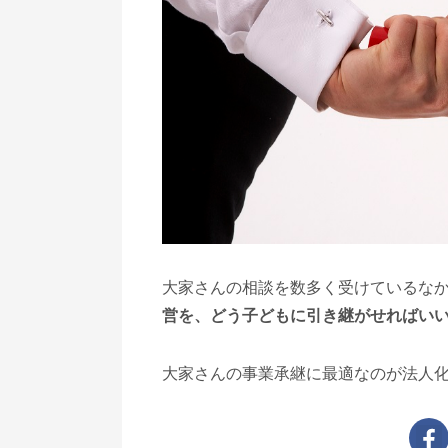
大家さんの相談を数多く受けているな
営を、どう子どもに引き継がせればい
大家さんの事業承継に最適なのが法人