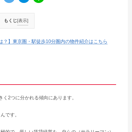
もくじ
[表示]
は？】東京圏・駅徒歩10分圏内の物件紹介はこちら
きく2つに分かれる傾向にあります。
さんです。
積極的で、厳しい賃貸経営を、自らの（サラリーマン）