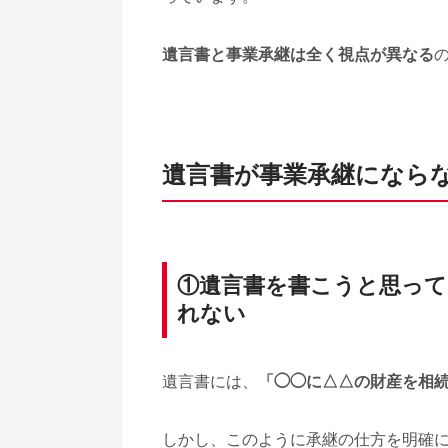
遺言書と事業承継は全く視点が異なる
遺言書が事業承継にならな
①遺言書を書こうと思っ
れない
遺言書には、
「◯◯に△△の財産を相
しかし、このように承継の仕方を明確