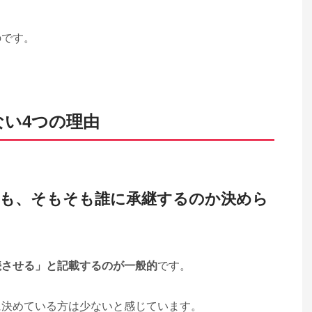
のです。
い4つの理由
ても、そもそも誰に承継するのか決めら
続させる」と記載するのが一般的
です。
に決めている方は少ないと感じています。