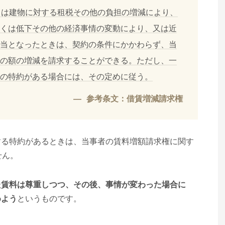
くは建物に対する租税その他の負担の増減により、
くは低下その他の経済事情の変動により、又は近
当となったときは、契約の条件にかかわらず、当
の額の増減を請求することができる。ただし、一
の特約がある場合には、その定めに従う。
参考条文：借賃増減請求権
する特約があるときは、当事者の賃料増額請求権に関す
せん。
た賃料は尊重しつつ、その後、事情が変わった場合に
めよう
というものです。