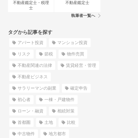
不動産鑑定士・税理
不動産鑑定士
士
執筆者一覧へ
タグから記事を探す
アパート投資
マンション投資
リスク
節税
物件売買
不動産関連の法律
賃貸経営・管理
不動産ビジネス
サラリーマンの副業
確定申告
初心者
一棟・戸建物件
ローン・融資
相続対策
首都圏
土地
比較
中古物件
地方都市