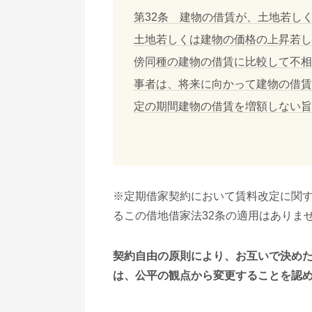
第32条 建物の借賃が、土地若し
土地若しくは建物の価格の上昇若し
傍同種の建物の借賃に比較して不相
事者は、将来に向かって建物の借賃
定の期間建物の借賃を増額しない旨
※定期借家契約において賃料改定に関
るこの借地借家法32条の適用はありま
契約自由の原則により、お互いで決め
は、公平の観点から変更することを認