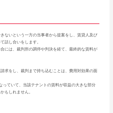
できないという一方の当事者から提案をし、賃貸人及び
いて話し合いをします。
場合には、裁判所の調停や判決を経て、最終的な賃料が
額請求をし、裁判まで持ち込むことは、費用対効果の面
なっていて、当該テナントの賃料が収益の大きな部分
いかもしれません。