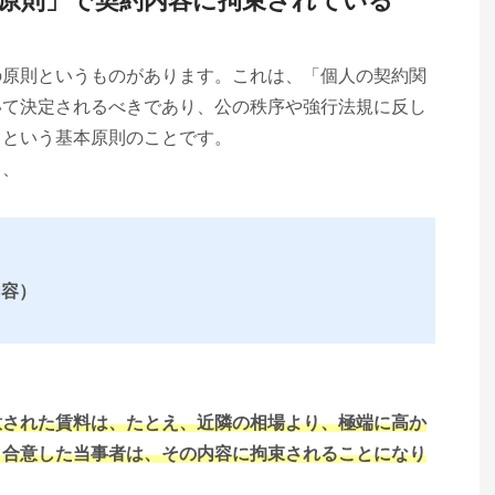
原則」で契約内容に拘束されている
の原則というものがあります。これは、「個人の契約関
いて決定されるべきであり、公の秩序や強行法規に反し
」という基本原則のことです。
り、
内容）
）
意された賃料は、たとえ、近隣の相場より、極端に高か
、合意した当事者は、その内容に拘束されることになり