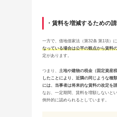
・賃料を増減するための
一方で、借地借家法（第32条 第1項）
なっている場合は公平の観点から賃料
定があります。
つまり、
土地や建物の税金（固定資産
したことにより、近隣の同じような種
には、当事者は将来的な賃料の改定を
なお、一定期間、賃料を増額しないと
例外的に認められるとしています。