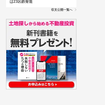
は23区鉄骨造
収支公開一覧へ