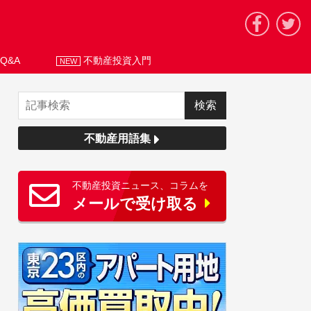
Q&A
不動産投資入門
NEW
不動産用語集
不動産投資ニュース、コラムを
メールで受け取る