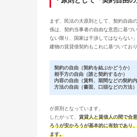
・原則として「契約自由の
まず、民法の大原則として、契約自由
係は、契約当事者の自由な意思に基づ
ない限り、国家は干渉してはならない
建物の賃貸借契約もこれに基づいてお
契約の自由（契約を結ぶかどうか）
相手方の自由（誰と契約するか）
内容の自由（賃料、期間などの契約
方法の自由（書面、口頭などの方法
が原則となっています。
したがって、
賃貸人と賃借人の間で合
ろうが安かろうが基本的に有効であり
ます。