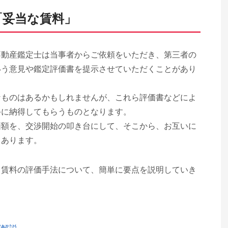
「妥当な賃料」
不動産鑑定士は当事者からご依頼をいただき、第三者の
いう意見や鑑定評価書を提示させていただくことがあり
なものはあるかもしれませんが、これら評価書などによ
手に納得してもらうものとなります。
価額を、交渉開始の叩き台にして、そこから、お互いに
もあります。
、賃料の評価手法について、簡単に要点を説明していき