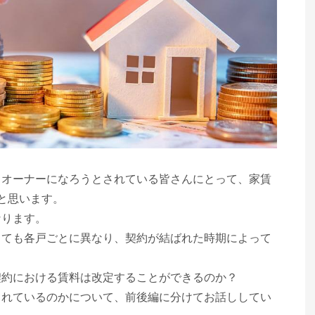
らオーナーになろうとされている皆さんにとって、家賃
と思います。
なります。
っても各戸ごとに異なり、契約が結ばれた時期によって
契約における賃料は改定することができるのか？
られているのかについて、前後編に分けてお話ししてい