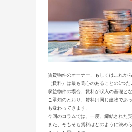
賃貸物件のオーナー、もしくはこれか
（賃料）は最も関心のあることの1つだ
収益物件の場合、賃料が収入の基礎と
ご承知のとおり、賃料は同じ建物であ
も変わってきます。
今回のコラムでは、一度、締結された
また、そもそも賃料はどのように決め