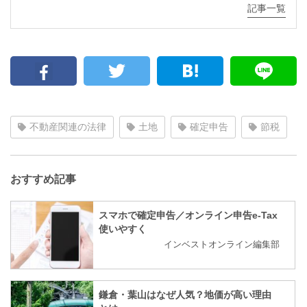
記事一覧
不動産関連の法律
土地
確定申告
節税
おすすめ記事
スマホで確定申告／オンライン申告e-Tax
使いやすく
インベストオンライン編集部
鎌倉・葉山はなぜ人気？地価が高い理由