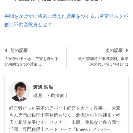
手間をかけずに将来に備えた資産をつくる…空室リスクが
低い不動産投資とは？
前の記事
次の記事
大家がやるべき「空室を埋める
物件売却時の優遇税制／事業
効果的な5つの対策…
用の買い換え特例とは
渡邊 浩滋
税理士・司法書士
経営難だった実家のアパート経営を大きく改善し、大家
さん専門の税理士事務所を設立。北海道から沖縄まで幅
広く相談を受ける。セミナー、出版、連載など多方面で
活躍。専門税理士ネットワーク『knees』メンバー。