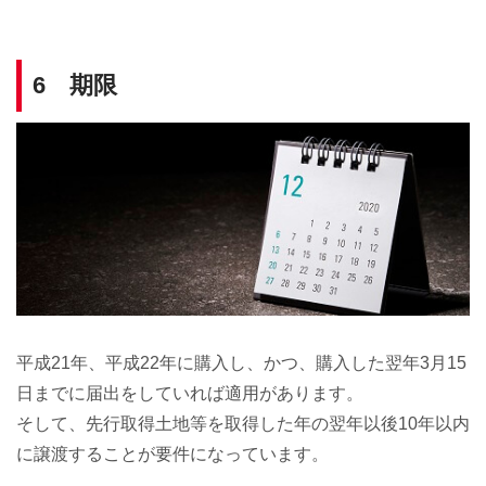
6 期限
平成21年、平成22年に購入し、かつ、購入した翌年3月15
日までに届出をしていれば適用があります。
そして、先行取得土地等を取得した年の翌年以後10年以内
に譲渡することが要件になっています。