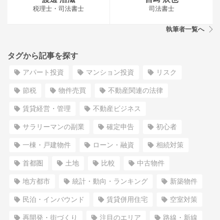
税理士・司法書士
司法書士
執筆者一覧へ
タグから記事を探す
アパート投資
マンション投資
リスク
節税
物件売買
不動産関連の法律
賃貸経営・管理
不動産ビジネス
サラリーマンの副業
確定申告
初心者
一棟・戸建物件
ローン・融資
相続対策
首都圏
土地
比較
中古物件
地方都市
統計・動向・ランキング
新築物件
民泊・インバウンド
賃貸併用住宅
空室対策
再開発・街づくり
注目のエリア
路線・新線