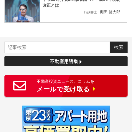
改正とは
棚田 健大郎
行政書士
不動産用語集
不動産投資ニュース、コラムを
メールで受け取る