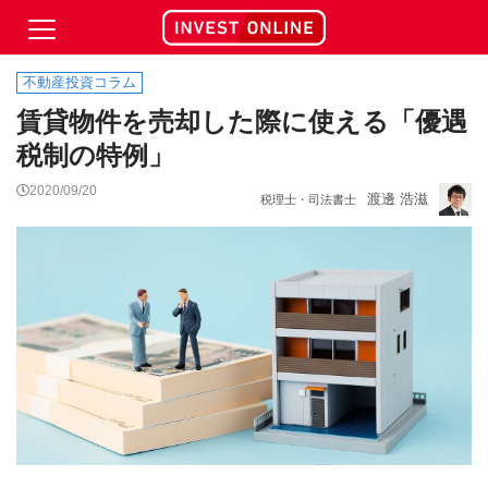
不動産投資コラム
賃貸物件を売却した際に使える「優遇
税制の特例」
2020/09/20
渡邊 浩滋
税理士・司法書士