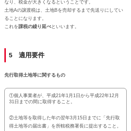
なり、税金が大きくなるということです。
土地Aの譲渡税は、土地Bを売却するまで先送りにしてい
ることになります。
これを
課税の繰り延べ
といいます。
5 適用要件
先行取得土地等に関するもの
①個人事業者が、平成21年1月1日から平成22年12月
31日までの間に取得すること。
②土地等を取得した年の翌年3月15日までに「先行取
得土地等の届出書」を所轄税務署長に提出すること。