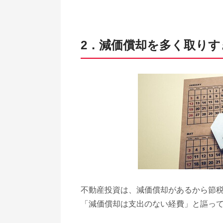
2．減価償却を多く取りす
不動産投資は、減価償却があるから節
「減価償却は支出のない経費」と謳っ