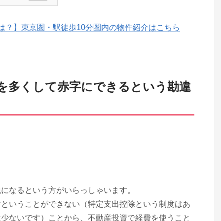
は？】東京圏・駅徒歩10分圏内の物件紹介はこちら
上を多くして赤字にできるという勘違
税になるという方がいらっしゃいます。
すということができない（特定支出控除という制度はあ
は少ないです）ことから、不動産投資で経費を使うこと