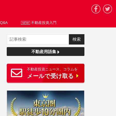
Q&A
不動産投資入門
NEW
不動産用語集
不動産投資ニュース、コラムを
メールで受け取る