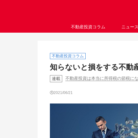
不動産投資コラム
ニュー
不動産投資コラム
知らないと損をする不動産
不動産投資は本当に所得税の節税にな
連載
2021/06/21