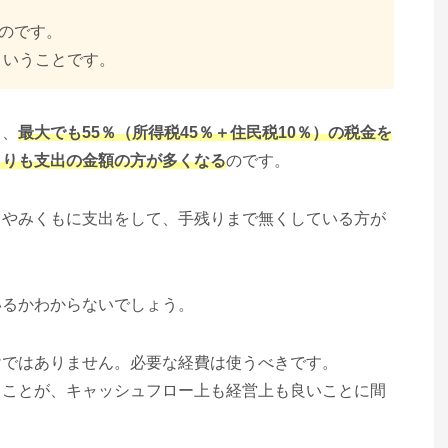
るのです。
ということです。
ら、
最大でも55％（所得税45％＋住民税10％）の税金を
よりも支出の金額の方が多くなる
のです。
とやみくもに支出をして、手残りまで無くしている方が
いるかわからないでしょう。
けではありません。必要な経費は使うべきです。
ることが、キャッシュフロー上も経営上も良いことに間