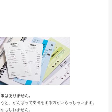
上限はありません。
ようと、がんばって支出をする方がいらっしゃいます。
るかもしれません。