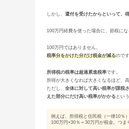
しかし、
還付を受けたからといって、
100万円経費を使った場合に、節税に
100万円ではありません。
税率分をかけた分だけ税金が減る
ので
所得税の税率は超過累進税率
です。
所得が大きくなれば大きくなるほど、
ただし、
全体に対して高い税率が課税
えた部分にだけ高い税率がかかる
とい
例えば、所得税と住民税（一律10％
100万円×30％＝30万円が税金。つ