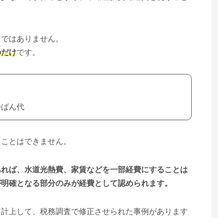
とではありません。
のだけ
です。
かばん代
ることはできません。
あれば、水道光熱費、家賃などを一部経費にすることは
が明確となる部分のみが経費として認められます。
に計上して、税務調査で修正させられた事例があります