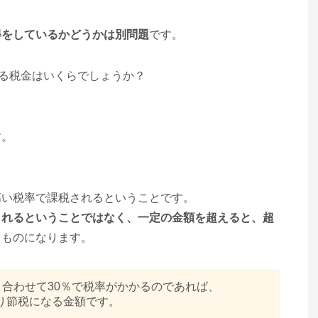
得をしているかどうかは別問題
です。
なる税金はいくらでしょうか？
す。
高い税率で課税されるということです。
されるということではなく、一定の金額を超えると、超
うものになります。
）合わせて30％で税率がかかるのであれば、
まり節税になる金額です。