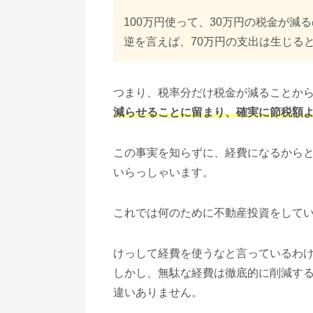
100万円使って、30万円の税金が減
逆を言えば、70万円の支出は生じる
つまり、税率分だけ税金が減ることか
減らせることに留まり、確実に節税額
この事実を知らずに、経費になるから
いらっしゃいます。
これでは何のために不動産投資をして
けっして経費を使うなと言っているわ
しかし、無駄な経費は徹底的に削減す
違いありません。