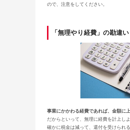
ので、注意をしてください。
「無理やり経費」の勘違い
事業にかかわる経費であれば、金額に
だからといって、無理に経費を計上し
確かに税金は減って、還付を受けられ