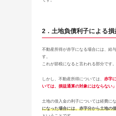
2．土地負債利子による損
不動産所得が赤字になる場合には、給
す。
これが節税になると言われる部分です
しかし、不動産所得については、
赤字
いては、損益通算の対象にはならない
土地の借入金の利子については経費に
になった場合には、赤字分から土地の
ということです。