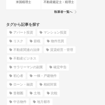
米国税理士
不動産鑑定士・税理士
執筆者一覧へ
タグから記事を探す
アパート投資
マンション投資
リスク
節税
物件売買
不動産関連の法律
賃貸経営・管理
不動産ビジネス
サラリーマンの副業
確定申告
初心者
一棟・戸建物件
ローン・融資
相続対策
首都圏
土地
比較
中古物件
地方都市