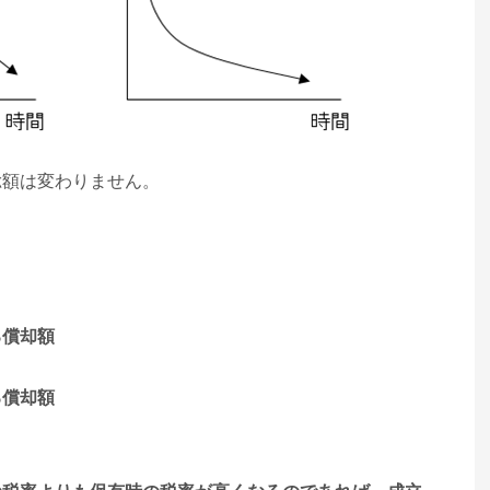
総額は変わりません。
る償却額
る償却額