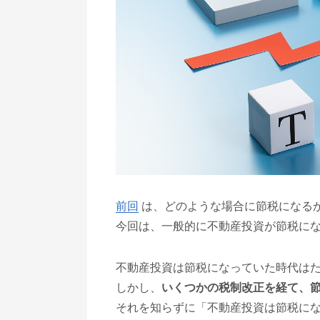
前回
は、どのような場合に節税になる
今回は、一般的に不動産投資が節税に
不動産投資は節税になっていた時代は
しかし、
いくつかの税制改正を経て、
それを知らずに「不動産投資は節税に