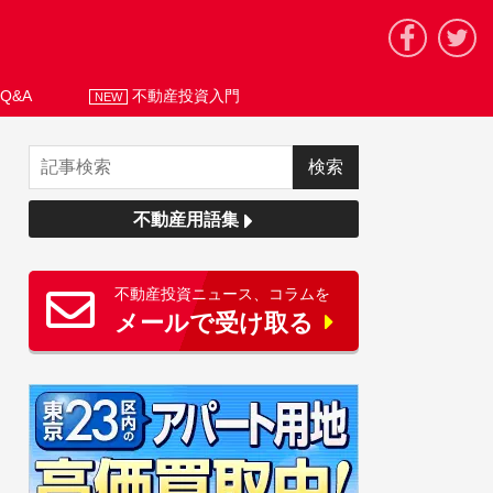
Q&A
不動産投資入門
NEW
不動産用語集
不動産投資ニュース、コラムを
メールで受け取る