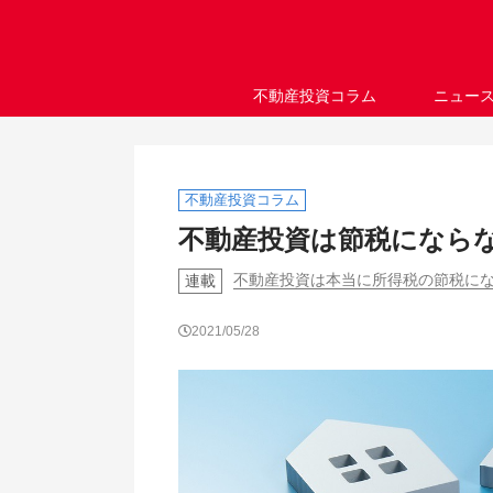
不動産投資コラム
ニュー
不動産投資コラム
不動産投資は節税になら
不動産投資は本当に所得税の節税にな
連載
2021/05/28