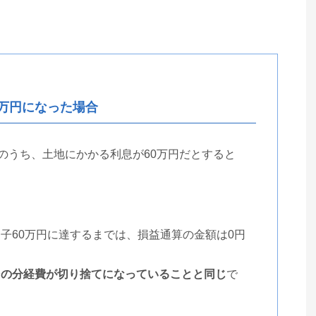
0万円になった場合
円のうち、土地にかかる利息が60万円だとすると
。
子60万円に達するまでは、損益通算の金額は0円
その分経費が切り捨てになっていることと同じ
で