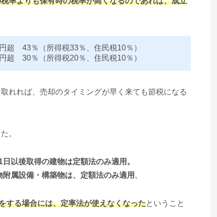
の税率よりも保有時の税率が高くなるのであれば、成立
円超 43％（所得税33％、住民税10％）
円超 30％（所得税20％、住民税10％）
を取れれば、売却のタイミングが早く来ても節税になる
した。
月1日以後取得の建物は定額法のみ適用。
建物附属設備・構築物は、定額法のみ適用
。
資をする場合には、定率法が使えなくなった
ということ