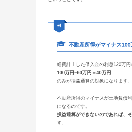
例
不動産所得がマイナス10
経費計上した借入金の利息120万
100万円−60万円＝40万円
のみが損益通算の対象になります
不動産所得のマイナスが土地負債利
になるのです。
損益通算ができないのであれば、
す。