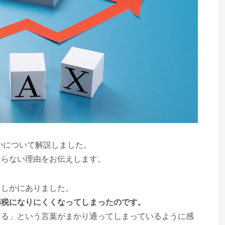
かについて解説しました。
ならない理由をお伝えします。
たしかにありました。
節税になりにくくなってしまったのです。
なる」という言葉がまかり通ってしまっているように感