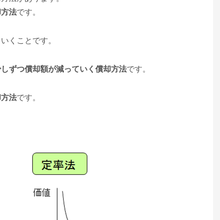
却方法
です。
ていくことです。
少しずつ償却額が減っていく償却方法
です。
却方法
です。