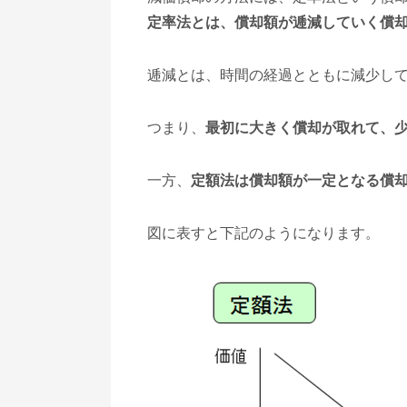
定率法とは、償却額が逓減していく償
逓減とは、時間の経過とともに減少し
つまり、
最初に大きく償却が取れて、
一方、
定額法は償却額が一定となる償
図に表すと下記のようになります。