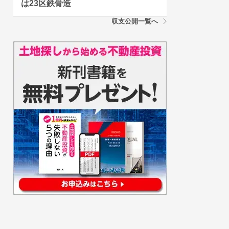
は23区鉄骨造
収支公開一覧へ