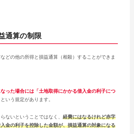
益通算の制限
与などの他の所得と損益通算（相殺）することができま
。
になった場合には「土地取得にかかる借入金の利子につ
」
という規定があります。
ならないということではなく、
経費にはなるけれど赤字
借入金の利子を控除した金額が、損益通算の対象になる