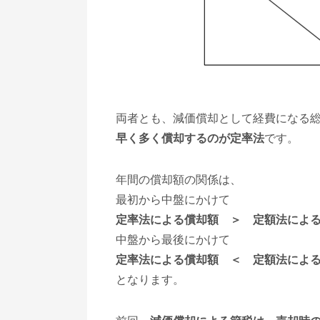
両者とも、減価償却として経費になる
早く多く償却するのが定率法
です。
年間の償却額の関係は、
最初から中盤にかけて
定率法による償却額 ＞ 定額法によ
中盤から最後にかけて
定率法による償却額 ＜ 定額法によ
となります。