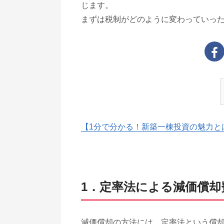
じます。
まずは税制がどのように変わっていっ
【1分で分かる！新築一棟投資の魅力と
1．定率法による減価償
減価償却の方法には、定率法という償