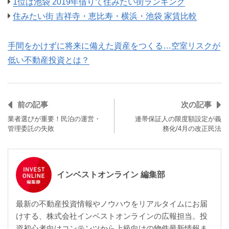
1位は池袋 2019年借りて住みたい街ランキング
住みたい街 吉祥寺・恵比寿・横浜・池袋 家賃比較
手間をかけずに将来に備えた資産をつくる…空室リスクが
低い不動産投資とは？
前の記事
次の記事
業者選びが重要！民泊の運営・
連帯保証人の限度額設定が義
管理委託の失敗
務化/4月の改正民法
インベストオンライン 編集部
最新の不動産投資情報やノウハウをリアルタイムにお届
けする、株式会社インベストオンラインの広報担当。投
資初心者向けコンテンツから上級向けの物件最新情報ま