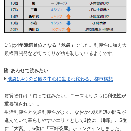
1位は
4年連続首位となる「池袋」
でした。利便性に加え大
規模再開発など街づくりが功を制しているようです。
あわせて読みたい
池袋は4つの公園を中心に生まれ変わる、都市構想
賃貸物件は「買って住みたい」ニーズよりさらに
利便性が
重要視
されます。
生活利便性と交通利便性がよく、なおかつ駅周辺の開発が
進んでいて暮らしやすいエリアとして
3位に「川崎」、5位
に「大宮」、6位に「三軒茶屋」
がランクインしました。