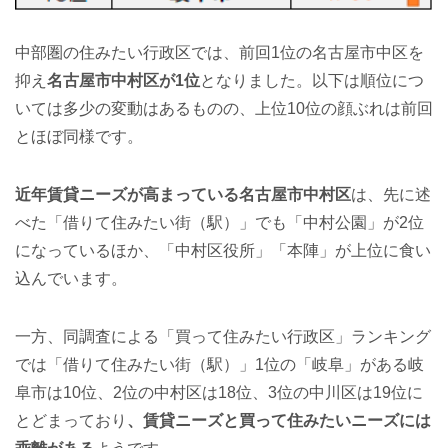
中部圏の住みたい行政区では、前回1位の名古屋市中区を
抑え
名古屋市中村区が1位
となりました。以下は順位につ
いては多少の変動はあるものの、上位10位の顔ぶれは前回
とほぼ同様です。
近年賃貸ニーズが高まっている名古屋市中村区
は、先に述
べた「借りて住みたい街（駅）」でも「中村公園」が2位
になっているほか、「中村区役所」「本陣」が上位に食い
込んでいます。
一方、同調査による「買って住みたい行政区」ランキング
では「借りて住みたい街（駅）」1位の「岐阜」がある岐
阜市は10位、2位の中村区は18位、3位の中川区は19位に
とどまっており
、賃貸ニーズと買って住みたいニーズには