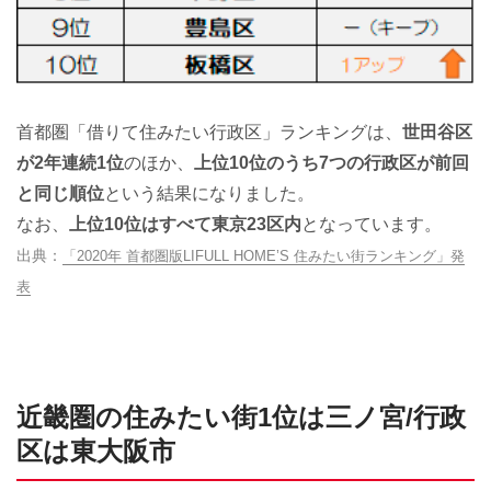
首都圏「借りて住みたい行政区」ランキングは、
世田谷区
が2年連続1位
のほか、
上位10位のうち7つの行政区が前回
と同じ順位
という結果になりました。
なお、
上位10位はすべて東京23区内
となっています。
「2020年 首都圏版LIFULL HOME’S 住みたい街ランキング」発
表
近畿圏の住みたい街1位は三ノ宮/行政
区は東大阪市