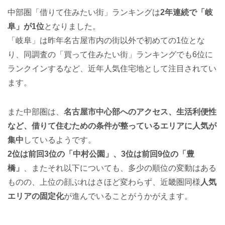
中部圏「借りて住みたい街」ランキングは
2年連続で「岐
阜」が1位
となりました。
「岐阜」は昨年名古屋市内の街以外で初めての1位とな
り、同調査の「買って住みたい街」ランキングでも6位に
ランクインするなど、近年人気住宅地として注目されてい
ます。
また中部圏は、
名古屋市中心部へのアクセス、生活利便性
など、借りて住むための条件が整っているエリアに人気が
集中
しているようです。
2位は前回3位の「中村公園」、3位は前回9位の「豊
橋」
、またそれ以下についても、多少の順位の変動はある
ものの、上位の顔ぶれはさほど変わらず、近畿圏同様
人気
エリアの固定化
が進んでいることがうかがえます。