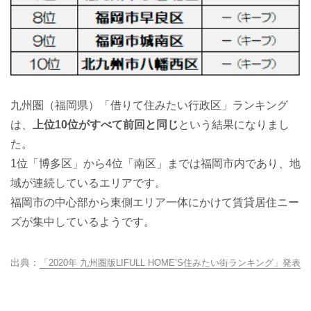
九州圏（福岡県）「借りて住みたい行政区」ランキング
は、
上位10位がすべて前回と同じ
という結果になりまし
た。
1位「博多区」から4位「南区」までは福岡市内であり、地
域が連続しているエリアです。
福岡市の中心部から東側エリア一体にかけて賃貸居住ニー
ズが集中しているようです。
「2020年 九州圏版LIFULL HOME’S住みたい街ランキング」発表