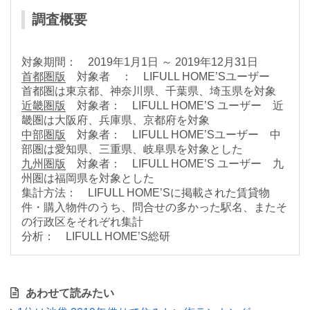
調査概要
対象期間： 2019年1月1日 ～ 2019年12月31日
首都圏版
対象者 ： LIFULL HOME’Sユーザー
首都圏は東京都、神奈川県、千葉県、埼玉県を対象
近畿圏版
対象者： LIFULL HOME’S ユーザー 近
畿圏は大阪府、兵庫県、京都府を対象
中部圏版
対象者： LIFULL HOME’Sユーザー 中
部圏は愛知県、三重県、岐阜県を対象とした
九州圏版
対象者： LIFULL HOME’S ユーザー 九
州圏は福岡県を対象とした
集計方法： LIFULL HOME’Sに掲載された賃貸物
件・購入物件のうち、問合せの多かった駅名、またそ
の行政区をそれぞれ集計
分析： LIFULL HOME’S総研
あわせて読みたい