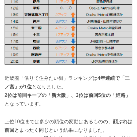
近畿圏「借りて住みたい街」ランキングは
4年連続で「三
ノ宮」が1位
となりました。
2位は前回キープの「新大阪」、3位は前回5位の「姫路」
となっています。
上位10位までは多少の順位の変動はあるものの、
顔ぶれは
前回とまったく同じ
という結果になりました。