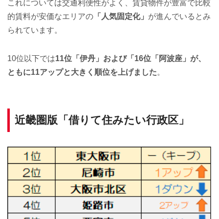
これについては交通利便性がよく、賃貸物件が豊富で比較
的賃料が安価なエリアの
「人気固定化」
が進んでいるとみ
られています。
10位以下では
11位「伊丹」および「16位「阿波座」が、
ともに11アップと大きく順位を上げました
。
近畿圏版「借りて住みたい行政区」