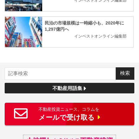
インベストオンライン編集部
民泊の市場規模は一時縮小も、2020年に
1,297億円へ
インベストオンライン編集部
不動産用語集
不動産投資ニュース、コラムを
メールで受け取る