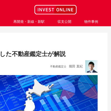
ス
再開発・新線・新駅
収支公開
物件事例
価した不動産鑑定士が解説
堀田 直紀
不動産鑑定士