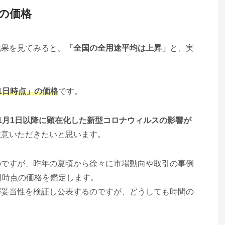
点の価格
結果を見てみると、
「全国の全用途平均は上昇」
と、実
。
1日時点」の価格
です。
1月1日以降に顕在化した新型コロナウィルスの影響が
注意いただきたいと思います。
のですが、昨年の夏頃から徐々に市場動向や取引の事例
日時点の価格を鑑定します。
が妥当性を検証し公表するのですが、どうしても時間の