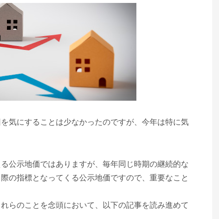
因を気にすることは少なかったのですが、今年は特に気
える公示地価ではありますが、毎年同じ時期の継続的な
る際の指標となってくる公示地価ですので、重要なこと
これらのことを念頭において、以下の記事を読み進めて