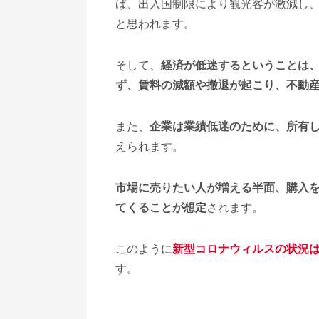
ば、出入国制限により観光客が激減し
と思われます。
そして、
経済が低迷するということは
ず、賃料の減額や撤退が起こり、不動
また、
企業は業績低迷のために、所有
えられます。
市場に売りたい人が増える半面、購入
てくることが想定
されます。
このように
新型コロナウィルスの状況
す。