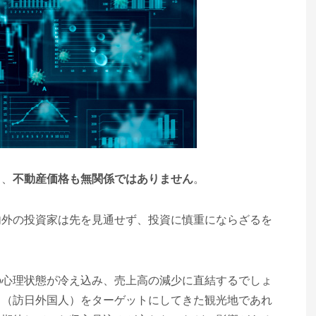
と、
不動産価格も無関係ではありません
。
内外の投資家は先を見通せず、投資に慎重にならざるを
の心理状態が冷え込み、売上高の減少に直結するでしょ
ド（訪日外国人）をターゲットにしてきた観光地であれ