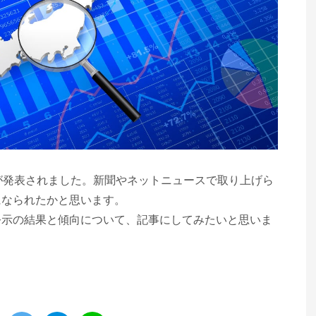
が発表されました。新聞やネットニュースで取り上げら
になられたかと思います。
公示の結果と傾向について、記事にしてみたいと思いま