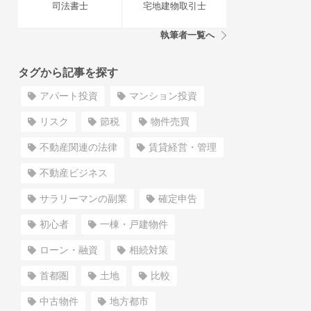
司法書士
宅地建物取引士
執筆者一覧へ
タグから記事を探す
アパート投資
マンション投資
リスク
節税
物件売買
不動産関連の法律
賃貸経営・管理
不動産ビジネス
サラリーマンの副業
確定申告
初心者
一棟・戸建物件
ローン・融資
相続対策
首都圏
土地
比較
中古物件
地方都市