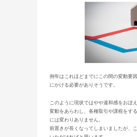
例年はこれほどまでにこの間の変動要
にかける必要がありそうです。
このように現状ではやや違和感をおぼ
変動をあらわし、各種取引や課税をす
には変わりありません。
前置きが長くなってしまいましたが、
いただければと思います。