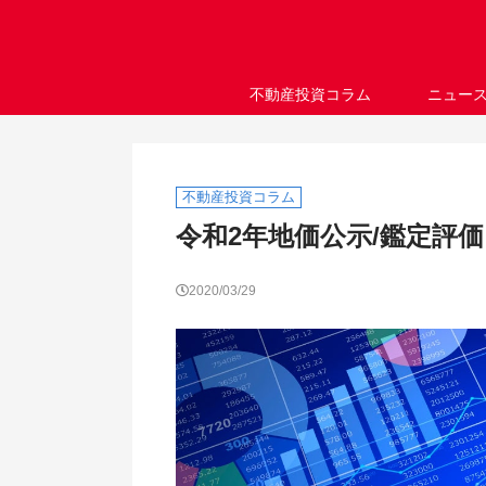
不動産投資コラム
ニュー
不動産投資コラム
令和2年地価公示/鑑定評
2020/03/29