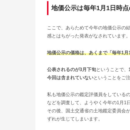
地価公示は毎年1月1日時
ここで、あらためて今年の地価公示の
感とはちがった発表がなされています
地価公示の価格は、あくまで「毎年1月
公表されるのが3月下旬
ということで、
今回は含まれていない
ということをご
私も地価公示の鑑定評価員をしている
などを調査して、ようやく今年の1月1
その後、国土交通省の土地鑑定委員会
ずれが生じてしまいます。