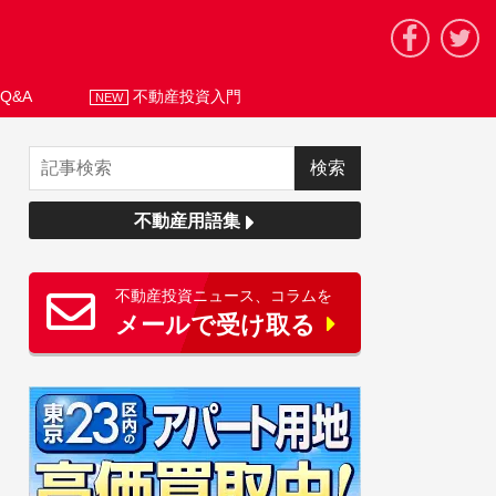
Q&A
不動産投資入門
NEW
不動産用語集
不動産投資ニュース、コラムを
メールで受け取る