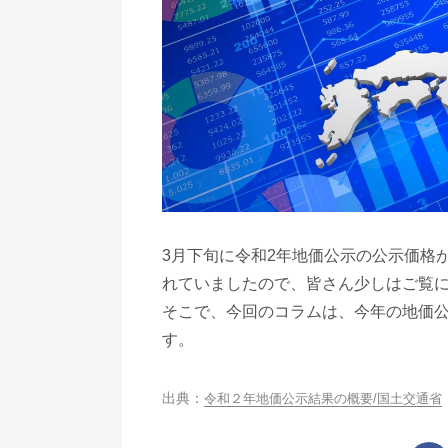
3月下旬に令和2年地価公示の公示価格
れていましたので、皆さん少しはご覧
そこで、今回のコラムは、今年の地価
す。
令和２年地価公示結果の概要/国土交通省