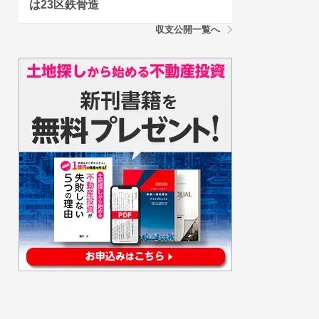
は23区鉄骨造
収支公開一覧へ