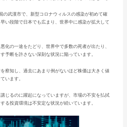
国の武漢市で、新型コロナウィルスの感染が初めて確
、早い段階で日本でも広まり、世界中に感染が拡大して
、悪化の一途をたどり、世界中で多数の死者が出たり、
ます予断を許さない深刻な状況に陥っています。
安を察知し、過去にあまり例がないほど株価は大きく値
けています。
を講じるのに躍起になっていますが、市場の不安を払拭
とする投資環境は不安定な状況が続いています。