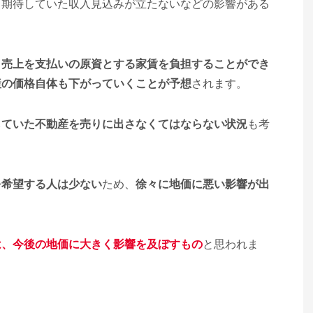
、期待していた収入見込みが立たないなどの影響がある
、売上を支払いの原資とする家賃を負担することができ
産の価格自体も下がっていくことが予想
されます。
していた不動産を売りに出さなくてはならない状況
も考
を希望する人は少ない
ため、
徐々に地価に悪い影響が出
は、今後の地価に大きく影響を及ぼすもの
と思われま