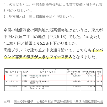
4．名古屋圏とは、中部圏開発整備法による都市整備区域を含む市
町村の区域をいう。
5．地方圏とは、三大都市圏を除く地域をいう。
今回の地価調査の商業地の最高価格地はというと、東京都
中央区銀座二丁目の地点（中央5-13）でした。1㎡あたり
4,100万円と
前回より5.1％も下がりました
。
高級ブランドが建ち並ぶ中央通り沿いで、こちらも
インバ
ウンド需要の減少が大きなマイナス要因
となりました。
国土交通省HP 令和2年都道府県地価調査「基準地価格高順位表