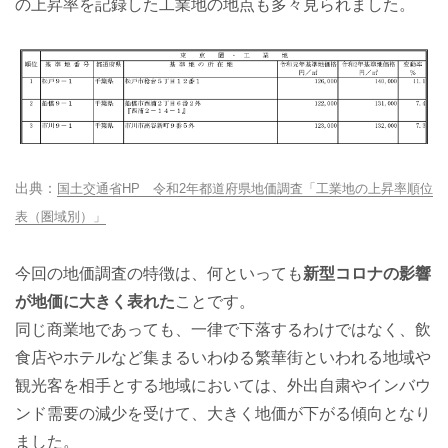
の上昇率を記録した工業地の地点も多々見られました。
国土交通省HP 令和2年都道府県地価調査「工業地の上昇率順位
表（圏域別）」
今回の地価調査の特徴は、何といっても
新型コロナの影響
が地価に大きく表れた
ことです。
同じ商業地であっても、一律で下落するわけではなく、飲
食店やホテルなど集まるいわゆる繁華街といわれる地域や
観光客を相手とする地域においては、外出自粛やインバウ
ンド需要の減少を受けて、大きく地価が下がる傾向となり
ました。