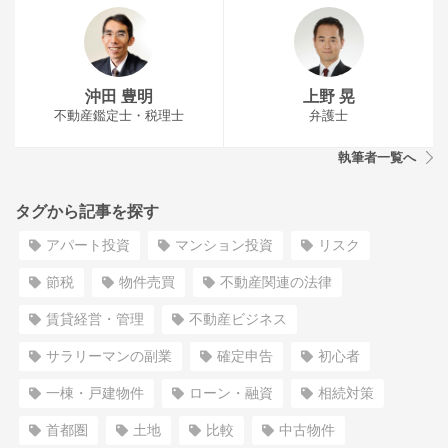
沖田 豊明
上野 晃
不動産鑑定士・税理士
弁護士
執筆者一覧へ
タグから記事を探す
アパート投資
マンション投資
リスク
節税
物件売買
不動産関連の法律
賃貸経営・管理
不動産ビジネス
サラリーマンの副業
確定申告
初心者
一棟・戸建物件
ローン・融資
相続対策
首都圏
土地
比較
中古物件