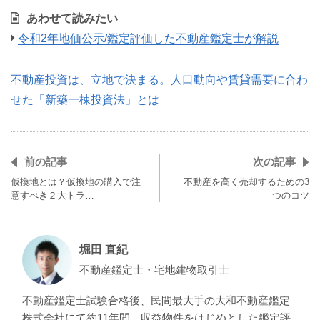
あわせて読みたい
令和2年地価公示/鑑定評価した不動産鑑定士が解説
不動産投資は、立地で決まる。人口動向や賃貸需要に合わ
せた「新築一棟投資法」とは
前の記事
次の記事
仮換地とは？仮換地の購入で注
不動産を高く売却するための3
意すべき２大トラ…
つのコツ
堀田 直紀
不動産鑑定士・宅地建物取引士
不動産鑑定士試験合格後、民間最大手の大和不動産鑑定
株式会社にて約11年間、収益物件をはじめとした鑑定評