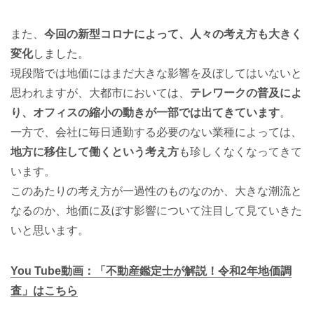
また、
今回の新型コロナによって、人々の考え方も大きく
変化
しました。
現段階では地価にはまだ大きな影響を及ぼしてはいないと
思われますが、大都市においては、
テレワークの普及によ
り、オフィスの縮小の動きが一部では出てきています
。
一方で、会社に毎日通勤する必要のない業種によっては、
地方に移住して働くという考え方
も珍しくなくなってきて
います。
このあたりの考え方が一過性のものなのか、大きな潮流と
なるのか、地価に及ぼす影響について注目して見ていきた
いと思います。
You Tube動画：「不動産鑑定士が解説！令和2年地価調
査」はこちら