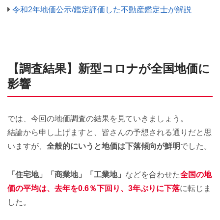
令和2年地価公示/鑑定評価した不動産鑑定士が解説
【調査結果】新型コロナが全国地価に
影響
では、今回の地価調査の結果を見ていきましょう。
結論から申し上げますと、皆さんの予想される通りだと思
いますが、
全般的にいうと地価は下落傾向が鮮明
でした。
「住宅地」「商業地」「工業地」
などを合わせた
全国の地
価の平均は、去年を0.6％下回り、3年ぶりに下落
に転じま
した。