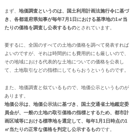
まず、
地価調査というのは、国土利用計画法施行令に基づ
き、各都道府県知事が毎年7月1日における基準地の1㎡当
たりの価格を調査し公表するもの
とされています。
要するに、全国のすべての土地の価格を調べて発表すれば
よいのですが、それは時間的にも費用的にも厳しいので、
その地域における代表的な土地についての価格を公表し
て、土地取引などの指標にしてもらおうというものです。
また、地価調査と似ているもので、地価公示というものが
あります。
地価公示は、地価公示法に基づき、国土交通省土地鑑定委
員会が、一般の土地の取引価格の指標とするため、都市計
画区域等における標準地を選定して、毎年1月1日時点の1
㎡当たりの正常な価格を判定し公示するもの
です。