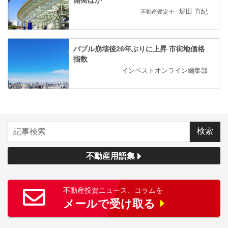
堀田 直紀
不動産鑑定士
バブル崩壊後26年ぶりに上昇 市街地価格
指数
インベストオンライン編集部
不動産用語集
不動産投資ニュース、コラムを
メールで受け取る