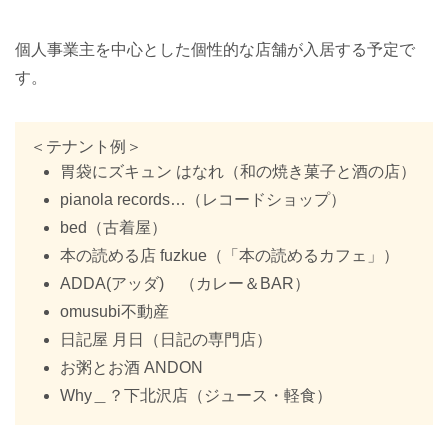
個人事業主を中心とした個性的な店舗が入居する予定で
す。
＜テナント例＞
胃袋にズキュン はなれ（和の焼き菓子と酒の店）
pianola records…（レコードショップ）
bed（古着屋）
本の読める店 fuzkue（「本の読めるカフェ」）
ADDA(アッダ) （カレー＆BAR）
omusubi不動産
日記屋 月日（日記の専門店）
お粥とお酒 ANDON
Why＿？下北沢店（ジュース・軽食）