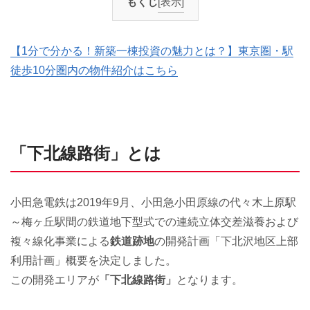
もくじ
[表示]
【1分で分かる！新築一棟投資の魅力とは？】東京圏・駅
徒歩10分圏内の物件紹介はこちら
「下北線路街」とは
小田急電鉄は2019年9月、小田急小田原線の代々木上原駅
～梅ヶ丘駅間の鉄道地下型式での連続立体交差滋養および
複々線化事業による
鉄道跡地
の開発計画「下北沢地区上部
利用計画」概要を決定しました。
この開発エリアが
「下北線路街」
となります。