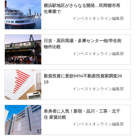
横浜駅地区がさらなる開発…民間都市再
生事業で
インベストオンライン編集部
日吉・高田馬場・多摩センター他/学生街
物件比較
インベストオンライン編集部
新規投資に意欲94%/不動産投資家調査20
19
インベストオンライン編集部
単身者に人気！新宿・品川・三茶・北千
住 家賃比較
インベストオンライン編集部