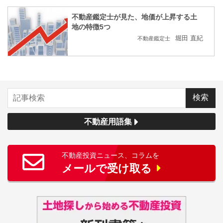
不動産鑑定士が見た、地価が上昇する土
地の特徴5つ
堀田 直紀
不動産鑑定士
不動産用語集
不動産投資ニュース、コラムを
メールで受け取る