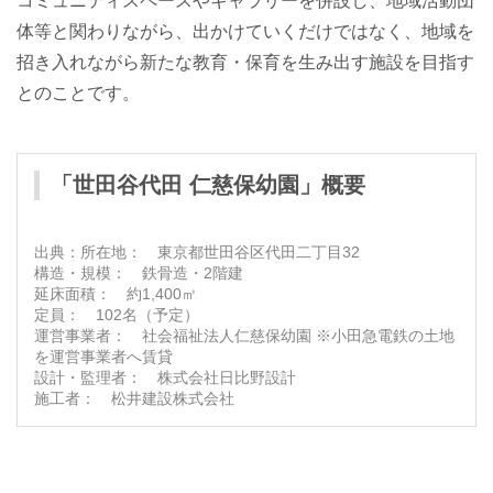
コミュニティスペースやギャラリーを併設し、地域活動団
体等と関わりながら、出かけていくだけではなく、地域を
招き入れながら新たな教育・保育を生み出す施設を目指す
とのことです。
「世田谷代田 仁慈保幼園」概要
所在地： 東京都世田谷区代田二丁目32
構造・規模： 鉄骨造・2階建
延床面積： 約1,400㎡
定員： 102名（予定）
運営事業者： 社会福祉法人仁慈保幼園 ※小田急電鉄の土地
を運営事業者へ賃貸
設計・監理者： 株式会社日比野設計
施工者： 松井建設株式会社