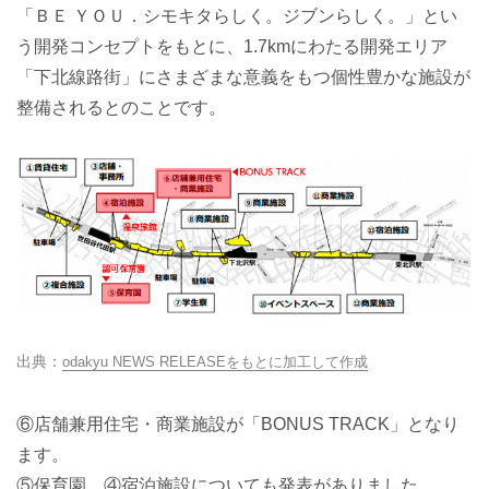
「ＢＥ ＹＯＵ．シモキタらしく。ジブンらしく。」とい
う開発コンセプトをもとに、1.7kmにわたる開発エリア
「下北線路街」にさまざまな意義をもつ個性豊かな施設が
整備されるとのことです。
odakyu NEWS RELEASEをもとに加工して作成
⑥店舗兼用住宅・商業施設が「BONUS TRACK」となり
ます。
⑤保育園、④宿泊施設についても発表がありました。