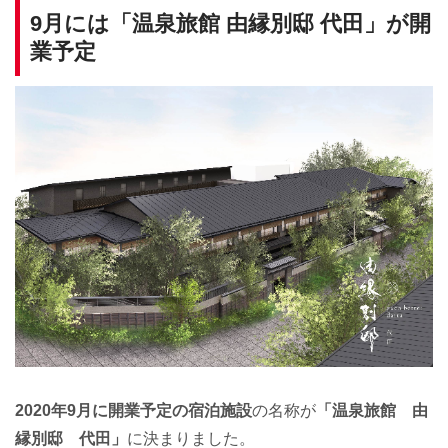
9月には「温泉旅館 由縁別邸 代田」が開
業予定
2020年9月に開業予定の宿泊施設
の名称が
「温泉旅館 由
縁別邸 代田」
に決まりました。