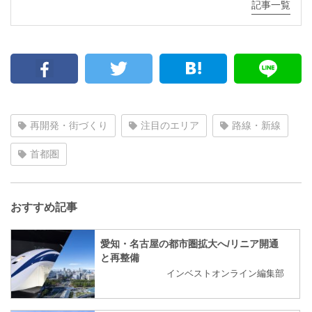
記事一覧
再開発・街づくり
注目のエリア
路線・新線
首都圏
おすすめ記事
愛知・名古屋の都市圏拡大へ/リニア開通
と再整備
インベストオンライン編集部