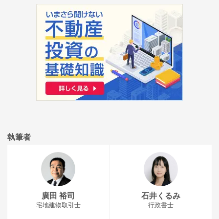
執筆者
廣田 裕司
石井くるみ
宅地建物取引士
行政書士