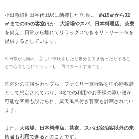
小田急線世田谷代田駅に隣接した立地に、
約19㎡から32
㎡までの35の客室
ほか、
大浴場やスパ、日本料理店、茶寮
を備え、日常から離れてリラックスできるリトリート※を
提供するとしています。
※日常から離れ、新しい体験をしたり自分と向き合ったりするこ
とで心身ともにリセットし、再スタートすること。
国内外の夫婦やカップル、ファミリー旅行客を中心顧客層
として想定されており、3名での利用やお子様の添い寝が
可能な客室も設けられ、露天風呂付き客室も計画されてい
ます。
また、
大浴場、日本料理店、茶寮、スパは宿泊客以外の来
街者も利用できる
とのことです。