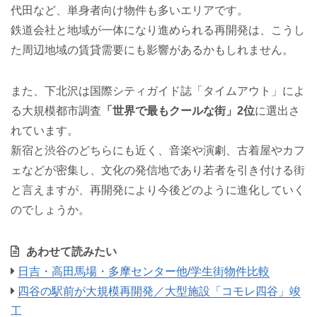
代田など、単身者向け物件も多いエリアです。
鉄道会社と地域が一体になり進められる再開発は、こうし
た周辺地域の賃貸需要にも影響があるかもしれません。
また、下北沢は国際シティガイド誌「タイムアウト」によ
る大規模都市調査
「世界で最もクールな街」2位
に選出さ
れています。
新宿と渋谷のどちらにも近く、音楽や演劇、古着屋やカフ
ェなどが密集し、文化の発信地であり若者を引き付ける街
と言えますが、再開発により今後どのように進化していく
のでしょうか。
あわせて読みたい
日吉・高田馬場・多摩センター他/学生街物件比較
四谷の駅前が大規模再開発／大型施設「コモレ四谷」竣
工