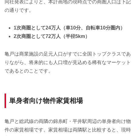
同社発表によりと、本計画地の現時点での商圏人口は下記
の通りです。
1次商圏として24万人（車10分、自転車10分圏内）
2次商圏として72万人（半径5km）
亀戸は商業施設の足元人口がすでに全国トップクラスであ
りながら、将来的にも人口増が見込める稀有なマーケット
であるとのことです。
単身者向け物件家賃相場
亀戸と総武線の両隣の錦糸町・平井駅周辺の単身者向け物
件の家賃相場です。家賃相場は両隣駅と比較すると、現時