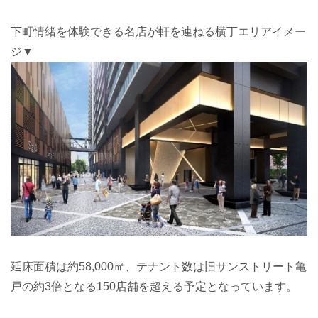
下町情緒を体験できる名店が軒を連ねる横丁エリアイメー
ジ▼
延床面積は約58,000㎡、テナント数は旧サンストリート亀
戸の約3倍となる150店舗を超える予定となっています。