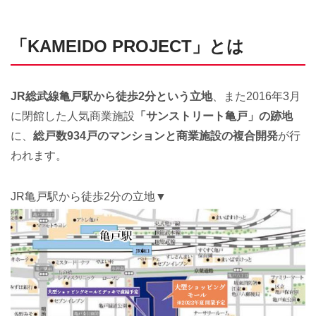
「KAMEIDO PROJECT」とは
JR総武線亀戸駅から徒歩2分という立地
、また2016年3月
に閉館した人気商業施設
「サンストリート亀戸」の跡地
に、
総戸数934戸のマンションと商業施設の複合開発
が行
われます。
JR亀戸駅から徒歩2分の立地▼