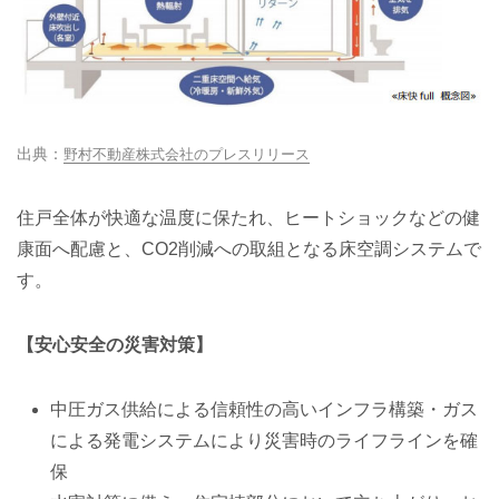
野村不動産株式会社のプレスリリース
住戸全体が快適な温度に保たれ、ヒートショックなどの健
康面へ配慮と、CO2削減への取組となる床空調システムで
す。
【安心安全の災害対策】
中圧ガス供給による信頼性の高いインフラ構築・ガス
による発電システムにより災害時のライフラインを確
保