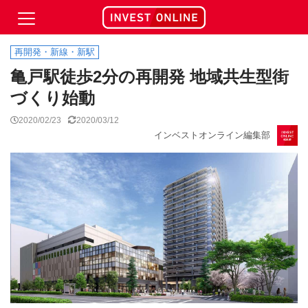
再開発・新線・新駅
亀戸駅徒歩2分の再開発 地域共生型街
づくり始動
2020/02/23
2020/03/12
インベストオンライン編集部