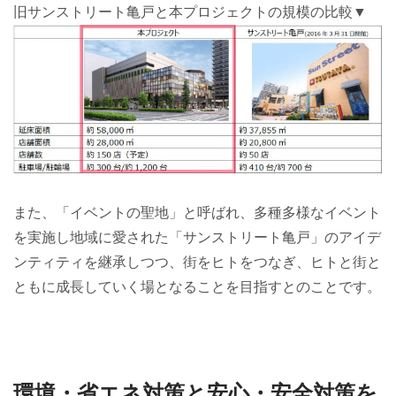
旧サンストリート亀戸と本プロジェクトの規模の比較▼
また、「イベントの聖地」と呼ばれ、多種多様なイベント
を実施し地域に愛された「サンストリート亀戸」のアイデ
ンティティを継承しつつ、街をヒトをつなぎ、ヒトと街と
ともに成長していく場となることを目指すとのことです。
環境・省エネ対策と安心・安全対策を