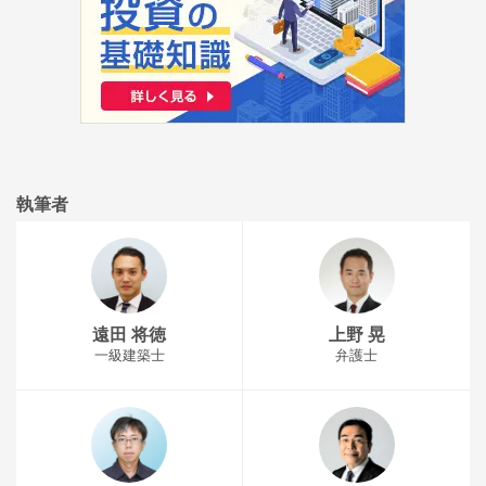
執筆者
遠田 将徳
上野 晃
一級建築士
弁護士