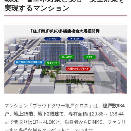
実現するマンション
マンション「プラウドタワー亀戸クロス」は、
総戸数934
戸、地上25階、地下2階建て
。専有面積は29.88～ 138.44
㎡で間取りは1R～4LDKと、単身者からDINKS、ファミリ
ーまで多様な層をターゲットにしています。