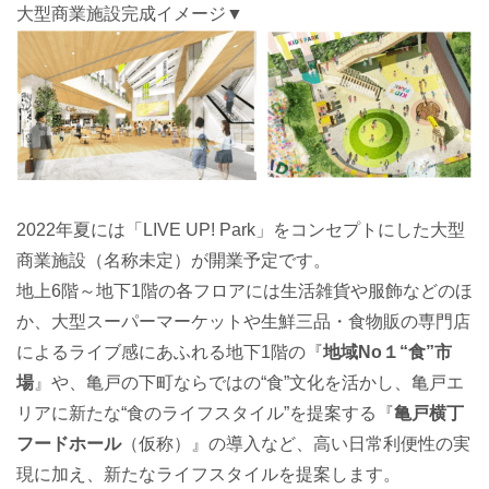
大型商業施設完成イメージ▼
2022年夏には「LIVE UP! Park」をコンセプトにした大型
商業施設（名称未定）が開業予定です。
地上6階～地下1階の各フロアには生活雑貨や服飾などのほ
か、大型スーパーマーケットや生鮮三品・食物販の専門店
によるライブ感にあふれる地下1階の『
地域No１“食”市
場
』や、亀戸の下町ならではの“食”文化を活かし、亀戸エ
リアに新たな“食のライフスタイル”を提案する『
亀戸横丁
フードホール
（仮称）』の導入など、高い日常利便性の実
現に加え、新たなライフスタイルを提案します。