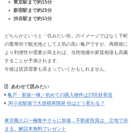
東京駅まで約15分
新宿駅まで約25分
渋谷駅まで約33分
どちらかというと「住みたい街」のイメージではなく下町
の繁華街で観光地として人気の高い亀戸ですが、再開発に
より利便性や需要が高まれば、当然地価や家賃相場も高騰
することが予測されます。
今後は賃貸需要も高まっていくかもしれません。
あわせて読みたい
亀戸・新築一棟／初めての購入物件は23区鉄骨造
JR小岩駅前で大規模再開発 街はどう変わる？
東京圏人口一極集中さらに加速…不動産投資は、立地で決
まる。解説本無料プレゼント