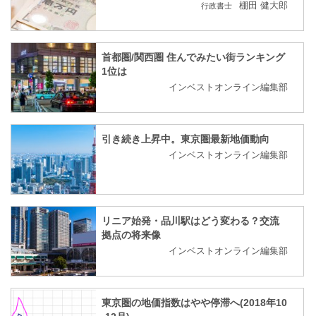
棚田 健大郎
行政書士
首都圏/関西圏 住んでみたい街ランキング
1位は
インベストオンライン編集部
引き続き上昇中。東京圏最新地価動向
インベストオンライン編集部
リニア始発・品川駅はどう変わる？交流
拠点の将来像
インベストオンライン編集部
東京圏の地価指数はやや停滞へ(2018年10