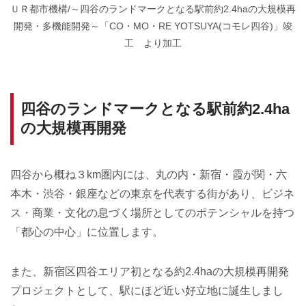
ＵＲ都市機構/～四谷のランドマークとなる駅前約2.4haの大規模再
開発・多機能開発～「CO・MO・RE YOTSUYA(コモレ四谷)」竣
工 より加工
四谷のランドマークとなる駅前約2.4ha
の大規模再開発
四谷から概ね３km圏内には、丸の内・新宿・霞が関・六
本木・渋谷・銀座などの東京を代表する街があり、ビジネ
ス・商業・文化の息づく場所としてのポテンシャルを持つ
「都心の中心」に位置します。
また、新宿区四谷エリア初となる約2.4haの大規模再開発
プロジェクトとして、駅にほど近い好立地に誕生しまし