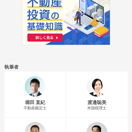
執筆者
堀田 直紀
渡邉聡美
不動産鑑定士
米国税理士