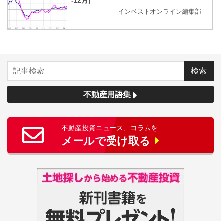
-12月)
インベストオンライン編集部
不動産用語集
不動産投資ニュース、コラムを
メールで受け取る