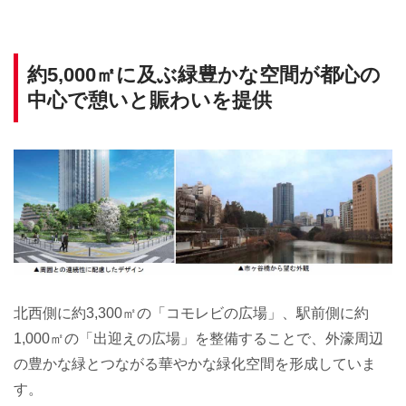
約5,000㎡に及ぶ緑豊かな空間が都心の
中心で憩いと賑わいを提供
北西側に約3,300㎡の「コモレビの広場」、駅前側に約
1,000㎡の「出迎えの広場」を整備することで、外濠周辺
の豊かな緑とつながる華やかな緑化空間を形成していま
す。