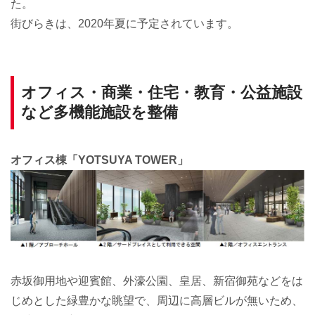
た。
街びらきは、2020年夏に予定されています。
オフィス・商業・住宅・教育・公益施設
など多機能施設を整備
オフィス棟「YOTSUYA TOWER」
赤坂御用地や迎賓館、外濠公園、皇居、新宿御苑などをは
じめとした緑豊かな眺望で、周辺に高層ビルが無いため、