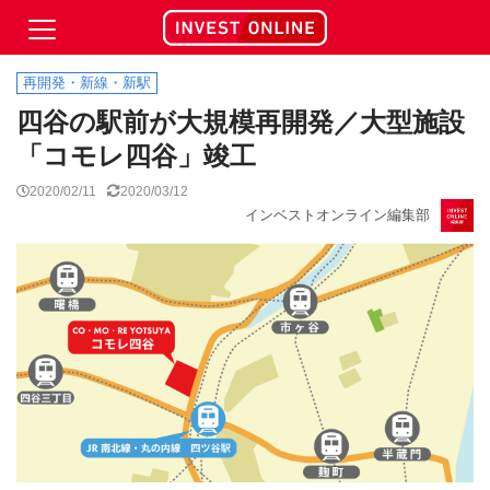
再開発・新線・新駅
四谷の駅前が大規模再開発／大型施設
「コモレ四谷」竣工
2020/02/11
2020/03/12
インベストオンライン編集部