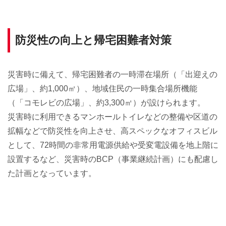
防災性の向上と帰宅困難者対策
災害時に備えて、帰宅困難者の一時滞在場所（「出迎えの
広場」、約1,000㎡）、地域住民の一時集合場所機能
（「コモレビの広場」、約3,300㎡）が設けられます。
災害時に利用できるマンホールトイレなどの整備や区道の
拡幅などで防災性を向上させ、高スペックなオフィスビル
として、72時間の非常用電源供給や受変電設備を地上階に
設置するなど、災害時のBCP（事業継続計画）にも配慮し
た計画となっています。