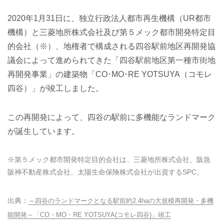
2020年1月31日に、独立行政法人都市再生機構（UR都市
機構）と三菱地所株式会社及び第５メック都市開発特定目
的会社（※）、地権者で構成される四谷駅前地区再開発協
議会によって進められてきた「四谷駅前地区第一種市街地
再開発事業」の建築物「CO･MO･RE YOTSUYA（コモレ
四谷）」が竣工しました。
この再開発によって、四谷の駅前に多機能なランドマーク
が誕生しています。
※第５メック都市開発特定目的会社は、三菱地所株式会社、阪急
阪神不動産株式会社、太陽生命保険株式会社が出資するSPC。
～四谷のランドマークとなる駅前約2.4haの大規模再開発・多機
能開発～「CO・MO・RE YOTSUYA(コモレ四谷)」竣工