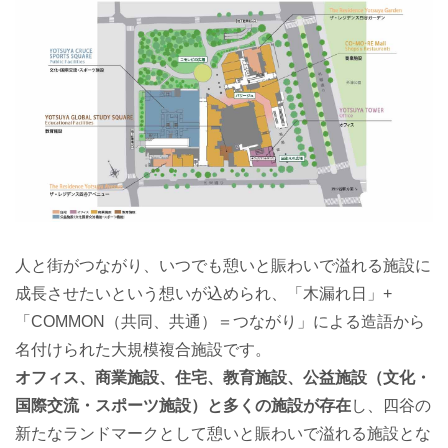
人と街がつながり、いつでも憩いと賑わいで溢れる施設に
成長させたいという想いが込められ、「木漏れ日」+
「COMMON（共同、共通）＝つながり」による造語から
名付けられた大規模複合施設です。
オフィス、商業施設、住宅、教育施設、公益施設（文化・
国際交流・スポーツ施設）と多くの施設が存在
し、四谷の
新たなランドマークとして憩いと賑わいで溢れる施設とな