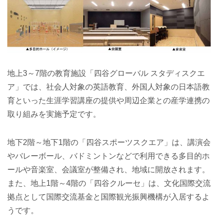
地上3～7階の教育施設「四谷グローバル スタディスクエ
ア」では、社会人対象の英語教育、外国人対象の日本語教
育といった生涯学習講座の提供や周辺企業との産学連携の
取り組みを実施予定です。
地下2階～地下1階の「四谷スポーツスクエア」は、講演会
やバレーボール、バドミントンなどで利用できる多目的ホ
ールや音楽室、会議室が整備され、地域に開放されます。
また、地上1階～4階の「四谷クルーセ」は、文化国際交流
拠点として国際交流基金と国際観光振興機構が入居するよ
うです。