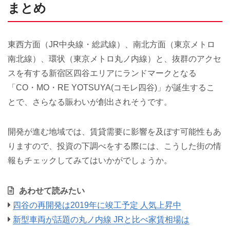
まとめ
東西方面（JR中央線・総武線）、南北方面（東京メトロ
南北線）、環状（東京メトロ丸ノ内線）と、抜群のアクセ
スを有する新宿区四谷エリアにランドマークとなる
「CO・MO・RE YOTSUYA(コモレ四谷)」が誕生するこ
とで、さらなる賑わいが創出されそうです。
開発が進む地域では、賃貸需要に影響を及ぼす可能性もあ
りますので、投資の下調べをする際には、こうした街の情
報もチェックしてみてはいかがでしょうか。
あわせて読みたい
四谷の再開発は2019年に竣工予定 人気上昇中
新型車両が話題の丸ノ内線 JRと比べ家賃相場は