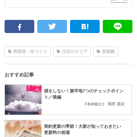
再開発・街づくり
注目のエリア
首都圏
おすすめ記事
損をしない！旗竿地7つのチェックポイン
ト／後編
堀田 直紀
不動産鑑定士
契約更新の季節！大家が知っておきたい
更新料の相場