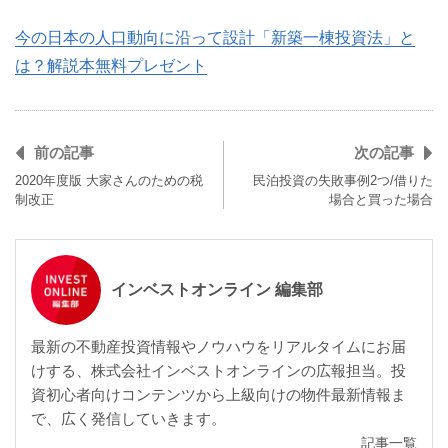
今の日本の人口動向に沿って設計「新築一棟投資法」と
は？解説本無料プレゼント
前の記事
次の記事
2020年度版 大家さんのための税
民泊投資の失敗事例2つ/借りた
制改正
場合と買った場合
インベストオンライン 編集部
最新の不動産投資情報やノウハウをリアルタイムにお届
けする、株式会社インベストオンラインの広報担当。投
資初心者向けコンテンツから上級向けの物件最新情報ま
で、広く発信していきます。
記事一覧