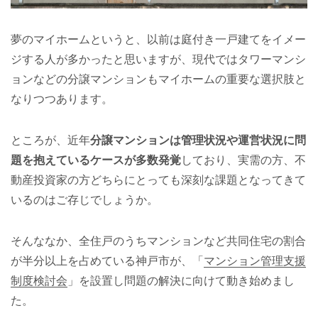
夢のマイホームというと、以前は庭付き一戸建てをイメー
ジする人が多かったと思いますが、現代ではタワーマンシ
ョンなどの分譲マンションもマイホームの重要な選択肢と
なりつつあります。
ところが、近年
分譲マンションは管理状況や運営状況に問
題を抱えているケースが多数発覚
しており、実需の方、不
動産投資家の方どちらにとっても深刻な課題となってきて
いるのはご存じでしょうか。
そんななか、全住戸のうちマンションなど共同住宅の割合
が半分以上を占めている神戸市が、「
マンション管理支援
制度検討会
」を設置し問題の解決に向けて動き始めまし
た。