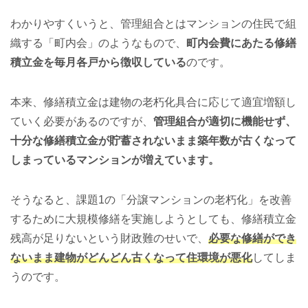
わかりやすくいうと、管理組合とはマンションの住民で組
織する「町内会」のようなもので、
町内会費にあたる修繕
積立金を毎月各戸から徴収している
のです。
本来、修繕積立金は建物の老朽化具合に応じて適宜増額し
ていく必要があるのですが、
管理組合が適切に機能せず、
十分な修繕積立金が貯蓄されないまま築年数が古くなって
しまっているマンションが増えています。
そうなると、課題1の「分譲マンションの老朽化」を改善
するために大規模修繕を実施しようとしても、修繕積立金
残高が足りないという財政難のせいで、
必要な修繕ができ
ないまま建物がどんどん古くなって住環境が悪化
してしま
うのです。