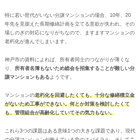
特に若い世代がいない分譲マンションの場合、10年、20
年先を見据えた長期修繕計画を立てる意欲が失われ、その
場しのぎの対応になりがちなので、ますますマンションの
老朽化が進んでしまいます。
神戸市の資料によれば、所有者同士のつながりが薄くな
り、
所有者名簿もないため総会を招集することが難しい分
譲マンションもある
ようです。
マンションの
老朽化を回避したくても、十分な修繕積立金
がないため工事ができない。何とか対策を検討したくて
も、管理組合が高齢化していてその気力もない。
これら3つの課題はある意味1つの大きな課題であり、現代
の分譲マンションが抱えている負のスパイラル、そして
こ