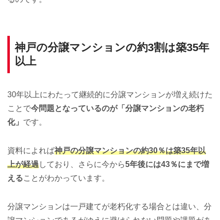
神戸の分譲マンションの約3割は築35年
以上
30年以上にわたって継続的に分譲マンションが増え続けた
ことで
今問題となっているのが「分譲マンションの老朽
化」
です。
資料によれば
神戸の分譲マンションの約30％は築35年以
上が経過
しており、さらに今から
5年後には43％にまで増
える
ことがわかっています。
分譲マンションは一戸建てが老朽化する場合とは違い、分