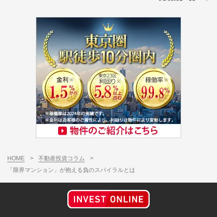
HOME
>
不動産投資コラム
>
「限界マンション」が抱える負のスパイラルとは