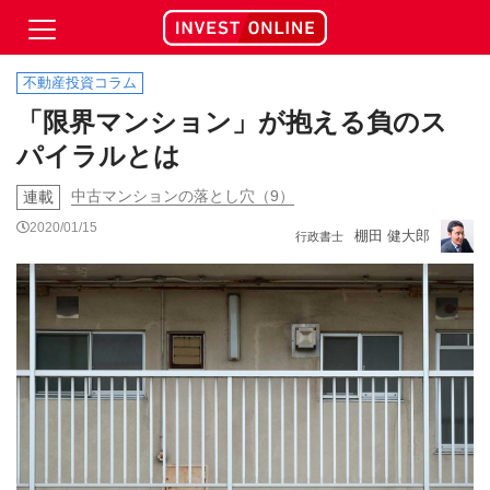
不動産投資コラム
「限界マンション」が抱える負のス
パイラルとは
中古マンションの落とし穴（9）
連載
2020/01/15
棚田 健大郎
行政書士