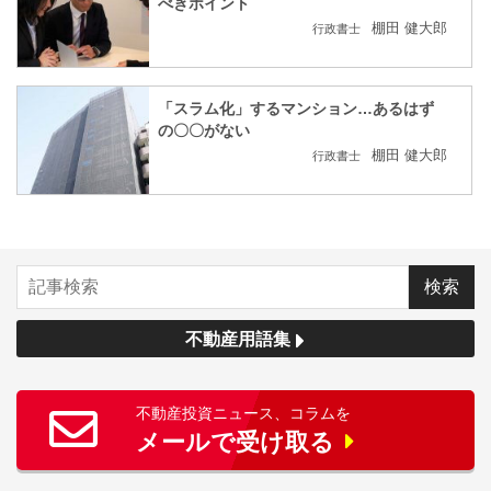
べきポイント
棚田 健大郎
行政書士
「スラム化」するマンション…あるはず
の〇〇がない
棚田 健大郎
行政書士
不動産用語集
不動産投資ニュース、コラムを
メールで受け取る