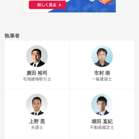
執筆者
廣田 裕司
市村 崇
宅地建物取引士
一級建築士
上野 晃
堀田 直紀
弁護士
不動産鑑定士