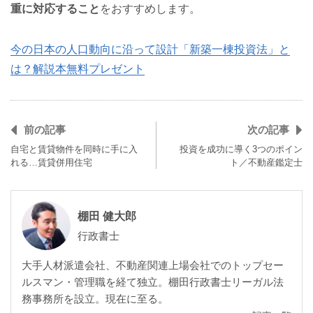
重に対応すること
をおすすめします。
今の日本の人口動向に沿って設計「新築一棟投資法」と
は？解説本無料プレゼント
前の記事
次の記事
自宅と賃貸物件を同時に手に入
投資を成功に導く3つのポイン
れる…賃貸併用住宅
ト／不動産鑑定士
棚田 健大郎
行政書士
大手人材派遣会社、不動産関連上場会社でのトップセー
ルスマン・管理職を経て独立。棚田行政書士リーガル法
務事務所を設立。現在に至る。