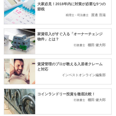
大家必見！2018年内に対策が必要な5つの
節税
渡邊 浩滋
税理士・司法書士
家賃収入がすぐ入る「オーナーチェンジ
物件」とは？
棚田 健大郎
行政書士
賃貸管理のプロが教える入居者クレーム
と対応
インベストオンライン編集部
コインランドリー投資を徹底比較！
棚田 健大郎
行政書士