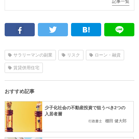
記事一覧
サラリーマンの副業
リスク
ローン・融資
賃貸併用住宅
おすすめ記事
少子化社会の不動産投資で狙うべき2つの
入居者層
棚田 健大郎
行政書士