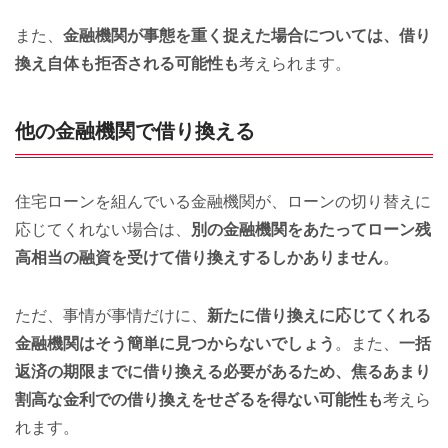
また、
金融機関が事態を重く捉えた場合については、借り
換え自体も拒否される可能性も
考えられます。
他の金融機関で借り換える
住宅ローンを組んでいる金融機関が、ローンの切り替えに
応じてくれない場合は、
別の金融機関をあたってローン残
高相当の融資を受けて借り換えするしかありません
。
ただ、事情が事情だけに、
新たに借り換えに応じてくれる
金融機関はそう簡単に見つからないでしょう
。また、
一括
返済の期限までに借り換える必要があるため、焦るあまり
割高な金利での借り換えをせざるを得ない可能性も
考えら
れます。