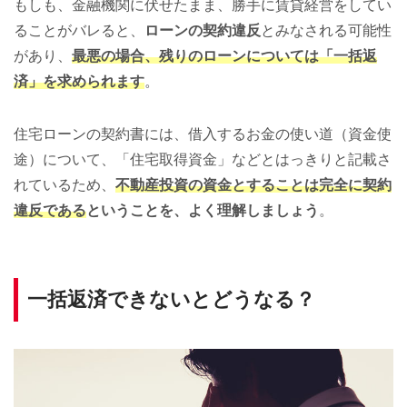
もしも、金融機関に伏せたまま、勝手に賃貸経営をしてい
ることがバレると、
ローンの契約違反
とみなされる可能性
があり、
最悪の場合、残りのローンについては「一括返
済」を求められます
。
住宅ローンの契約書には、借入するお金の使い道（資金使
途）について、「住宅取得資金」などとはっきりと記載さ
れているため、
不動産投資の資金とすることは完全に契約
違反である
ということを、よく理解しましょう
。
一括返済できないとどうなる？