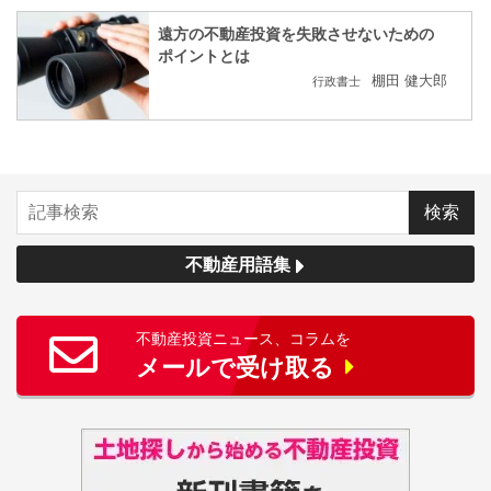
遠方の不動産投資を失敗させないための
ポイントとは
棚田 健大郎
行政書士
不動産用語集
不動産投資ニュース、コラムを
メールで受け取る