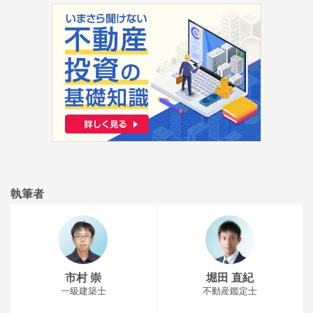
執筆者
市村 崇
堀田 直紀
一級建築士
不動産鑑定士