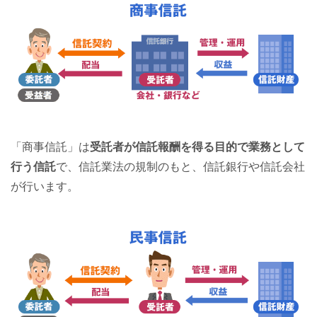
「商事信託」は
受託者が信託報酬を得る目的で業務として
行う信託
で、信託業法の規制のもと、信託銀行や信託会社
が行います。