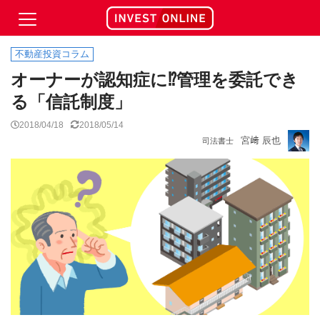
不動産投資コラム
オーナーが認知症に⁉管理を委託でき
る「信託制度」
2018/04/18
2018/05/14
宮﨑 辰也
司法書士