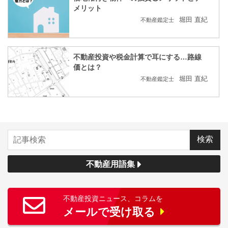
メリット
堀田 直紀
不動産鑑定士
不動産投資や税金計算で耳にする…路線
価とは？
堀田 直紀
不動産鑑定士
不動産用語集
不動産投資ニュース、コラムを
メールで受け取る