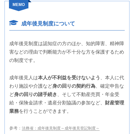
MEMO
成年後見制度について
成年後見制度は認知症の方のほか、知的障害、精神障
害などの理由で判断能力が不十分な方を保護するため
の制度です。
成年後見人は
本人が不利益を受けないよう
、本人に代
わり施設や介護など
身の回りの契約行為
、確定申告な
ど
身の回りの諸手続き
、そして不動産売買・年金受
給・保険金請求・遺産分割協議の参加など、
財産管理
業務
を行うことができます。
参考：
法務省：成年後見制度～成年後見登記制度～