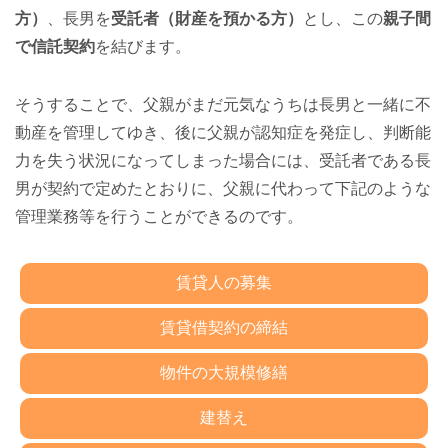
方）
、長男を
受託者（財産を預かる方）
とし、この
親子間
で信託契約
を結びます。
そうすることで、父親がまだ元気なうちは長男と一緒に不
動産を管理してゆき、後に父親が認知症を発症し、判断能
力を失う状況になってしまった場合には、受託者である長
男が契約で定めたとおりに、父親に代わって下記のような
管理業務等を行うことができるのです。
賃貸人の募集
賃貸借契約の締結
物件の大規模修繕
建替え