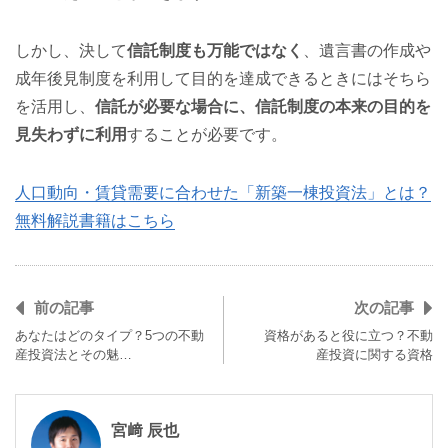
しかし、決して
信託制度も万能ではなく
、遺言書の作成や
成年後見制度を利用して目的を達成できるときにはそちら
を活用し、
信託が必要な場合に、信託制度の本来の目的を
見失わずに利用
することが必要です。
人口動向・賃貸需要に合わせた「新築一棟投資法」とは？
無料解説書籍はこちら
前の記事
次の記事
あなたはどのタイプ？5つの不動
資格があると役に立つ？不動
産投資法とその魅…
産投資に関する資格
宮﨑 辰也