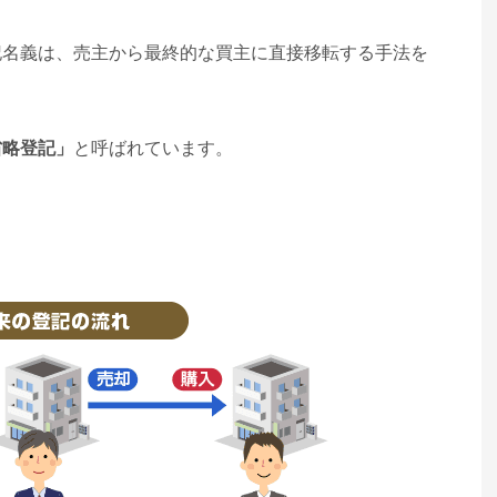
記名義は、売主から最終的な買主に直接移転する手法を
省略登記」
と呼ばれています。