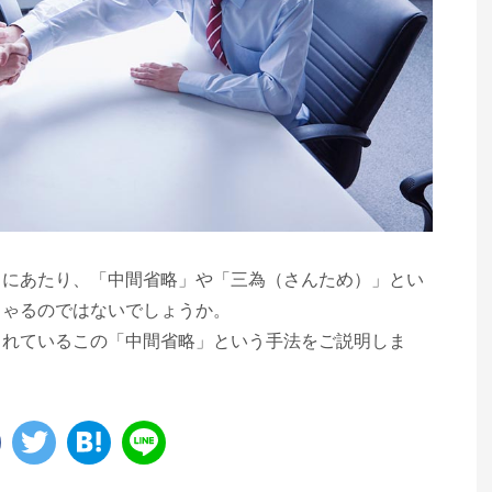
うにあたり、「中間省略」や「三為（さんため）」とい
しゃるのではないでしょうか。
されているこの「中間省略」という手法をご説明しま