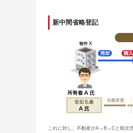
新中間省略登記
これに対し、不動産がA→B→Cと順次