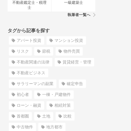
不動産鑑定士・税理
一級建築士
士
執筆者一覧へ
タグから記事を探す
アパート投資
マンション投資
リスク
節税
物件売買
不動産関連の法律
賃貸経営・管理
不動産ビジネス
サラリーマンの副業
確定申告
初心者
一棟・戸建物件
ローン・融資
相続対策
首都圏
土地
比較
中古物件
地方都市