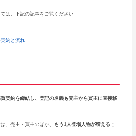
いては、下記の記事をご覧ください。
の契約と流れ
売買契約を締結し、登記の名義も売主から買主に直接移
では、売主・買主のほか、
もう1人登場人物が増える
こ