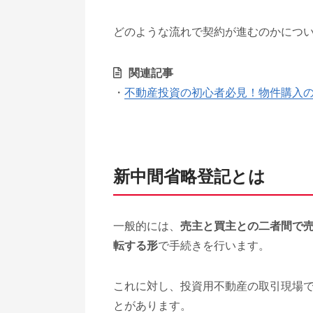
どのような流れで契約が進むのかにつ
関連記事
・
不動産投資の初心者必見！物件購入
新中間省略登記とは
一般的には、
売主と買主との二者間で
転する形
で手続きを行います。
これに対し、投資用不動産の取引現場
とがあります。