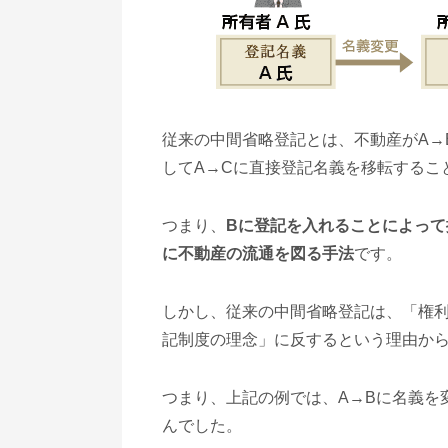
従来の中間省略登記とは、不動産がA→
してA→Cに直接登記名義を移転するこ
つまり、
Bに登記を入れることによっ
に不動産の流通を図る手法
です。
しかし、従来の中間省略登記は、「権
記制度の理念」に反するという理由か
つまり、上記の例では、A→Bに名義を
んでした。