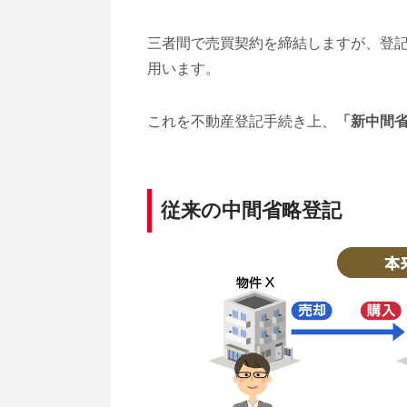
三者間で売買契約を締結しますが、登
用います。
これを不動産登記手続き上、
「新中間
従来の中間省略登記