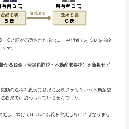
B→Cと順次売買された場合に、中間者であるＢを省略
とです。
て掛かる税金（登録免許税・不動産取得税）を負担せず
利変動の過程を忠実に登記に反映させるという不動産登
ら法務局では認められていませんでした。
変更し、続けてB→Cに名義を変更しなければなりませ