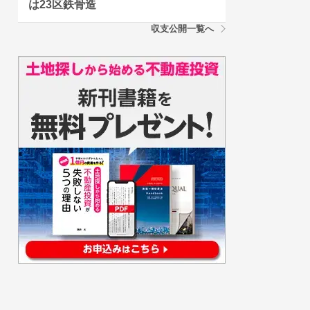
は23区鉄骨造
収支公開一覧へ