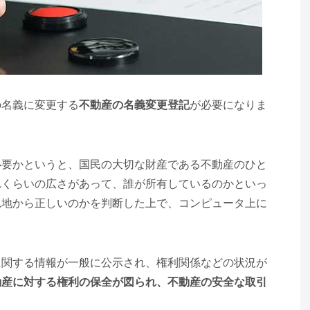
の名義に変更する
不動産の名義変更登記
が必要になりま
必要かというと、国民の大切な財産である不動産のひと
れくらいの広さがあって、誰が所有しているのかといっ
見地から正しいのかを判断した上で、コンピュータ上に
に関する情報が一般に公示され、権利関係などの状況が
動産に対する権利の保全が図られ、不動産の安全な取引