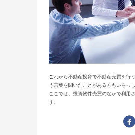
これから不動産投資で不動産売買を行
う言葉を聞いたことがある方もいらっ
ここでは、投資物件売買のなかで利用
す。