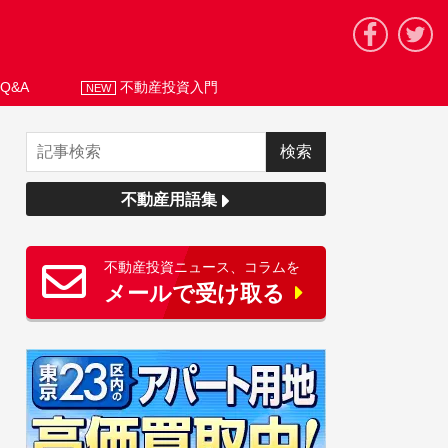
Q&A
不動産投資入門
NEW
不動産用語集
不動産投資ニュース、コラムを
メールで受け取る