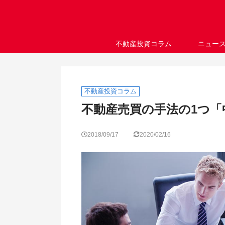
不動産投資コラム
ニュー
不動産投資コラム
不動産売買の手法の1つ「
2018/09/17
2020/02/16