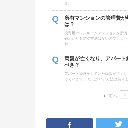
ま…
Q
所有マンションの管理費が
は？
投資用のワンルームマンションを所有
値上がりを防ぐ方法はないのでしょう
わ…
Q
両親が亡くなり、アパート
べき？
アパート経営をしていた両親が亡くな
っています。 なにかいい方法はあり
1
前へ