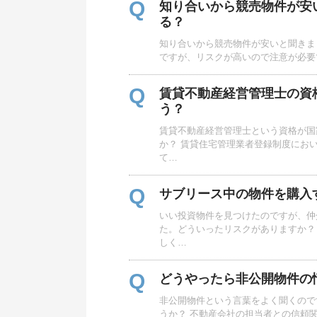
Q
知り合いから競売物件が安
る？
知り合いから競売物件が安いと聞きま
ですが、リスクが高いので注意が必要
Q
賃貸不動産経営管理士の資
う？
賃貸不動産経営管理士という資格が国
か？ 賃貸住宅管理業者登録制度にお
て…
Q
サブリース中の物件を購入
いい投資物件を見つけたのですが、仲
た。どういったリスクがありますか？
しく…
Q
どうやったら非公開物件の
非公開物件という言葉をよく聞くので
うか？ 不動産会社の担当者との信頼