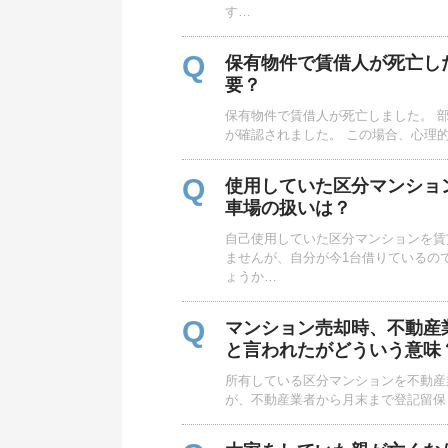
す…
Q
保有物件で賃借人が死亡し
要？
保有物件で賃借人が死亡しました。 
が確認されました。 この場合、心理
Q
使用していた区分マンショ
車場の扱いは？
自己使用していた区分マンションを賃
ませんが、自分が今1台借りているの
ょうか…
Q
マンション売却時、不動産
と言われたがどういう意味
所有している区分マンションを不動産
が、不動産業者から月末まで登記留保