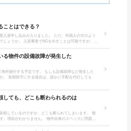
ることはできる？
度入居申し込みが入りました。 ただ、外国人の方のよう
でしょうか。 入居審査でNGを出すことは可能ですが、…
いる物件の設備故障が発生した
ど海外旅行する予定です。 もしも設備故障など発生した
か。 長期留守にする場合は、誰かに手配を代行しても
頼しても、どこも断わられるのは
依頼しているのですが、どこも断られてしまいます。 都
です。理由がわかりません。 物件自体のスペックに問題…