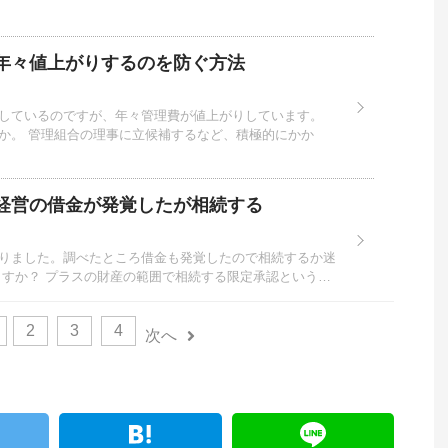
年々値上がりするのを防ぐ方法
しているのですが、年々管理費が値上がりしています。
か。 管理組合の理事に立候補するなど、積極的にかか
経営の借金が発覚したが相続する
りました。調べたところ借金も発覚したので相続するか迷
ますか？ プラスの財産の範囲で相続する限定承認という…
2
3
4
次へ