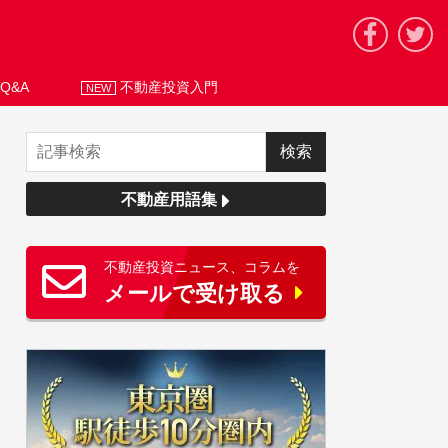
Q&A
不動産投資入門
NEW
不動産用語集
不動産投資ニュース、コラムを
メールで受け取る