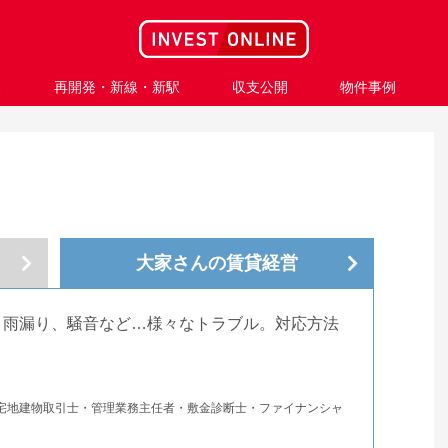
ス
再開発・新線・新駅
収支公開
物件事例
大家さんの
賃貸経営
、雨漏り、騒音など…様々なトラブル。対応方法
。
宅地建物取引士・管理業務主任者・敷金診断士・ファイナンシャ