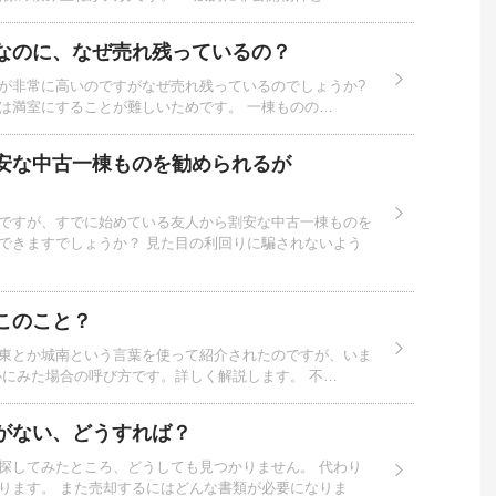
なのに、なぜ売れ残っているの？
が非常に高いのですがなぜ売れ残っているのでしょうか?
は満室にすることが難しいためです。 一棟ものの…
安な中古一棟ものを勧められるが
ですが、すでに始めている友人から割安な中古一棟ものを
できますでしょうか？ 見た目の利回りに騙されないよう
このこと？
東とか城南という言葉を使って紹介されたのですが、いま
心にみた場合の呼び方です。詳しく解説します。 不…
がない、どうすれば？
探してみたところ、どうしても見つかりません。 代わり
ります。 また売却するにはどんな書類が必要になりま