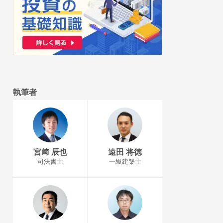
執筆者
宮﨑 辰也
遠田 将徳
司法書士
一級建築士