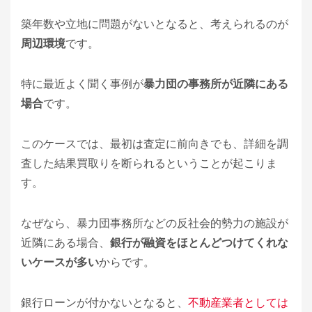
築年数や立地に問題がないとなると、考えられるのが
周辺環境
です。
特に最近よく聞く事例が
暴力団の事務所が近隣にある
場合
です。
このケースでは、最初は査定に前向きでも、詳細を調
査した結果買取りを断られるということが起こりま
す。
なぜなら、暴力団事務所などの反社会的勢力の施設が
近隣にある場合、
銀行が融資をほとんどつけてくれな
いケースが多い
からです。
銀行ローンが付かないとなると、
不動産業者としては