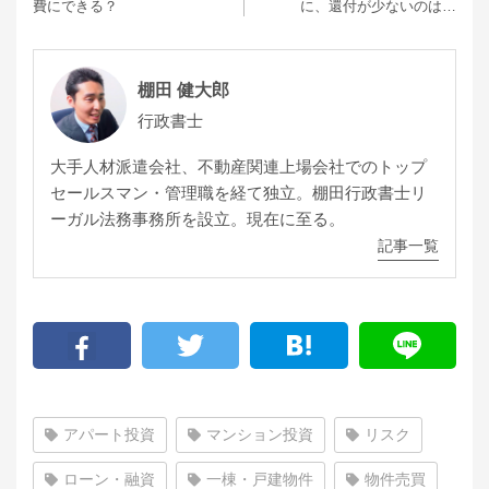
費にできる？
に、還付が少ないのは…
棚田 健大郎
行政書士
大手人材派遣会社、不動産関連上場会社でのトップ
セールスマン・管理職を経て独立。棚田行政書士リ
ーガル法務事務所を設立。現在に至る。
記事一覧
アパート投資
マンション投資
リスク
ローン・融資
一棟・戸建物件
物件売買