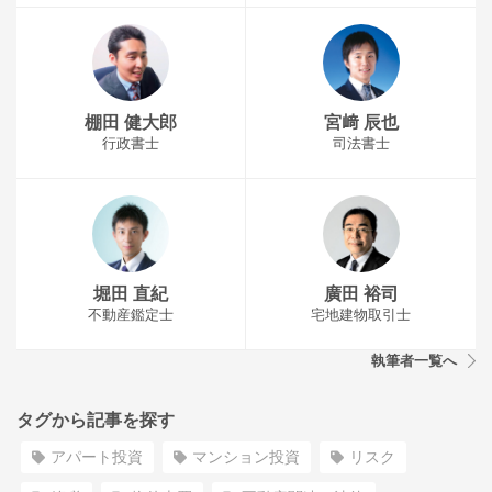
棚田 健大郎
宮﨑 辰也
行政書士
司法書士
堀田 直紀
廣田 裕司
不動産鑑定士
宅地建物取引士
執筆者一覧へ
タグから記事を探す
アパート投資
マンション投資
リスク