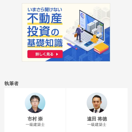
執筆者
市村 崇
遠田 将徳
一級建築士
一級建築士