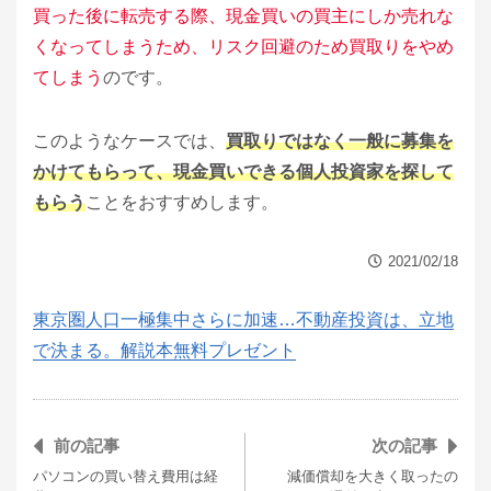
買った後に転売する際、現金買いの買主にしか売れな
くなってしまうため、リスク回避のため買取りをやめ
てしまう
のです。
このようなケースでは、
買取りではなく一般に募集を
かけてもらって、現金買いできる個人投資家を探して
もらう
ことをおすすめします。
2021/02/18
東京圏人口一極集中さらに加速…不動産投資は、立地
で決まる。解説本無料プレゼント
前の記事
次の記事
パソコンの買い替え費用は経
減価償却を大きく取ったの