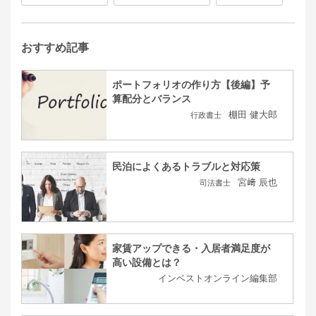
おすすめ記事
ポートフォリオの作り方【後編】予
算配分とバランス
棚田 健大郎
行政書士
民泊によくあるトラブルと対応策
宮﨑 辰也
司法書士
家賃アップできる・入居者満足度が
高い設備とは？
インベストオンライン編集部