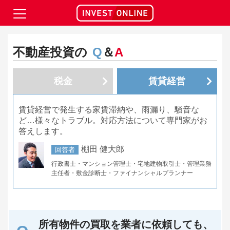
不動産投資の
Q
＆
A
税金
賃貸経営
賃貸経営で発生する家賃滞納や、雨漏り、騒音な
ど…様々なトラブル。対応方法について専門家がお
答えします。
棚田 健大郎
回答者
行政書士・マンション管理士・宅地建物取引士・管理業務
主任者・敷金診断士・ファイナンシャルプランナー
所有物件の買取を業者に依頼しても、