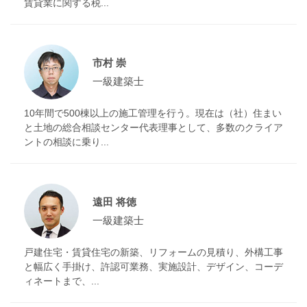
賃貸業に関する税...
市村 崇
一級建築士
10年間で500棟以上の施工管理を行う。現在は（社）住まい
と土地の総合相談センター代表理事として、多数のクライア
ントの相談に乗り...
遠田 将徳
一級建築士
戸建住宅・賃貸住宅の新築、リフォームの見積り、外構工事
と幅広く手掛け、許認可業務、実施設計、デザイン、コーデ
ィネートまで、...