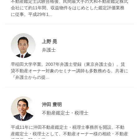
不動産鑑定士試験合格後、民間最大手の大和不動産鑑定株式
会社にて約11年間、収益物件をはじめとした鑑定評価業務
に従事。平成29年1...
上野 晃
弁護士
早稲田大学卒業。2007年弁護士登録（東京弁護士会）。賃
貸不動産オーナー対象のセミナー講師も多数務める。共著に
『弁護士からの提...
沖田 豊明
不動産鑑定士・税理士
平成11年に沖田不動産鑑定士・税理士事務所を開設。不動
産鑑定士・税理士として、不動産オーナー様の相続・不動産