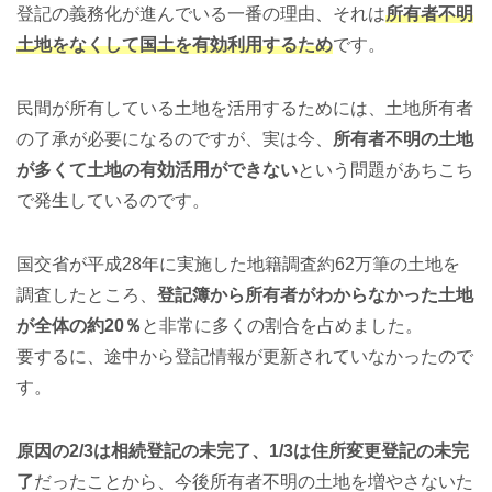
登記の義務化が進んでいる一番の理由、それは
所有者不明
土地をなくして国土を有効利用するため
です。
民間が所有している土地を活用するためには、土地所有者
の了承が必要になるのですが、実は今、
所有者不明の土地
が多くて土地の有効活用ができない
という問題があちこち
で発生しているのです。
国交省が平成28年に実施した地籍調査約62万筆の土地を
調査したところ、
登記簿から所有者がわからなかった土地
が全体の約20％
と非常に多くの割合を占めました。
要するに、途中から登記情報が更新されていなかったので
す。
原因の2/3は相続登記の未完了、1/3は住所変更登記の未完
了
だったことから、今後所有者不明の土地を増やさないた