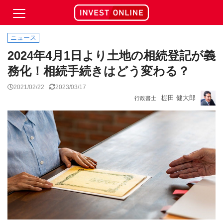
ニュース
2024年4月1日より土地の相続登記が義
務化！相続手続きはどう変わる？
2021/02/22
2023/03/17
棚田 健大郎
行政書士