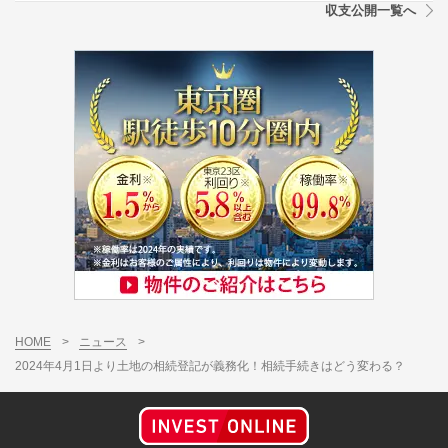
収支公開一覧へ
HOME
>
ニュース
>
2024年4月1日より土地の相続登記が義務化！相続手続きはどう変わる？