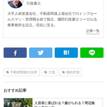
行政書士
大手人材派遣会社、不動産関連上場会社でのトップセー
ルスマン・管理職を経て独立。棚田行政書士リーガル法
務事務所を設立。現在に至る。
記事一覧
不動産関連の法律
土地
相続対策
おすすめ記事
入居者に喜ばれる？嫌がられる？周辺施