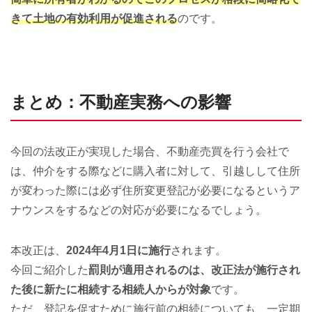
きて土地の有効利用が促進される
のです。
まとめ：不動産実務への影響
今回の法改正が実現した場合、不動産売買を行う会社で
は、仲介をする際などに購入者に対して、引越しして住所
が変わった際には必ず住所変更登記が必要になるというア
ナウンスをするなどの対応が必要になるでしょう。
本改正は、
2024年4月1日に施行
されます。
今回ご紹介した
罰則が適用されるのは、改正法が施行され
た後に新たに相続する相続人からが対象
です。
ただ、登記を促すために施行前の相続についても、一定期