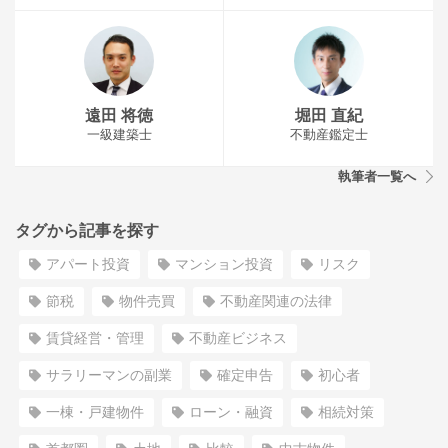
遠田 将徳
堀田 直紀
一級建築士
不動産鑑定士
執筆者一覧へ
タグから記事を探す
アパート投資
マンション投資
リスク
節税
物件売買
不動産関連の法律
賃貸経営・管理
不動産ビジネス
サラリーマンの副業
確定申告
初心者
一棟・戸建物件
ローン・融資
相続対策