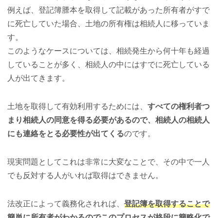
例えば、登記簿謄本を取得して記載があった所有者がすで
に死亡していた場合、土地の所有権は相続人に移っていま
す。
このようなケースについては、相続発生から何十年も経過
していることが多く、相続人の中にはすでに死亡している
人が出てきます。
土地を取得して有効利用するためには、
すべての権利者つ
まり相続人の同意を得る必要があるので、相続人の相続人
にも連絡をとる必要性が出てくる
のです。
現実問題としてこれは非常に大変なことで、その中で一人
でも反対する人がいれば取得はできません。
法改正によって義務化されれば、
登記簿を取得することで
簡単に所有者がわかるのでこのプロセスが格段に簡略化で