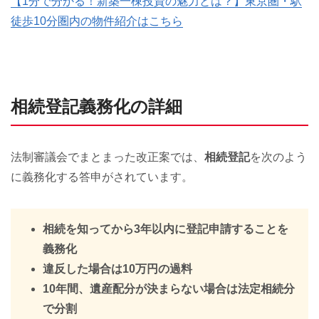
【1分で分かる！新築一棟投資の魅力とは？】東京圏・駅
徒歩10分圏内の物件紹介はこちら
相続登記義務化の詳細
法制審議会でまとまった改正案では、
相続登記
を次のよう
に義務化する答申がされています。
相続を知ってから3年以内に登記申請することを
義務化
違反した場合は10万円の過料
10年間、遺産配分が決まらない場合は法定相続分
で分割