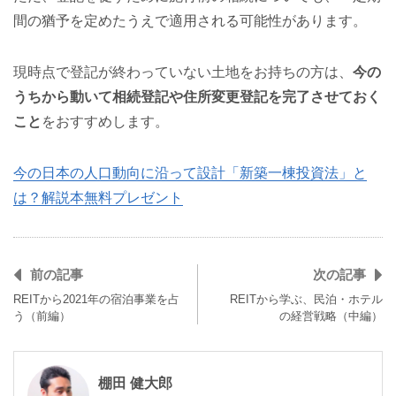
間の猶予を定めたうえで適用される可能性があります。
現時点で登記が終わっていない土地をお持ちの方は、
今の
うちから動いて相続登記や住所変更登記を完了させておく
こと
をおすすめします。
今の日本の人口動向に沿って設計「新築一棟投資法」と
は？解説本無料プレゼント
前の記事
次の記事
REITから2021年の宿泊事業を占
REITから学ぶ、民泊・ホテル
う（前編）
の経営戦略（中編）
棚田 健大郎