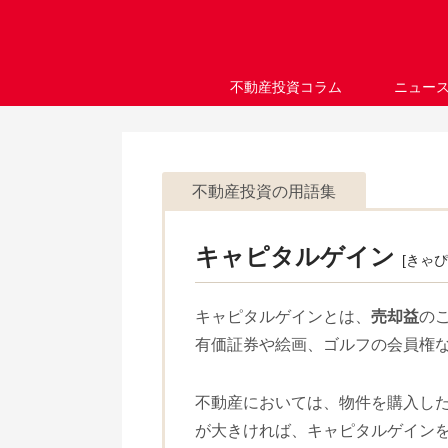
不動産投資コラム
ニュー
不動産投資の用語集
キャピタルゲイン
[きゃ
キャピタルゲインとは、
売却益
の
有価証券や絵画、ゴルフの会員権
不動産においては、物件を購入し
が大きければ、キャピタルゲイン