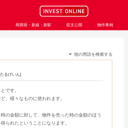
ス
再開発・新線・新駅
収支公開
物件事例
他の用語を検索する
ぴたるげいん]
ことです。
など、様々なものに使われます。
た時の金額に対して、物件を売った時の金額のほう
を得られたということになります。