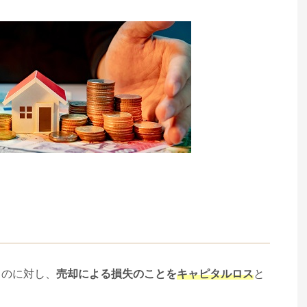
うのに対し、
売却による損失のことを
キャピタルロス
と