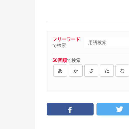
フリーワード
で検索
50音順
で検索
あ
か
さ
た
な