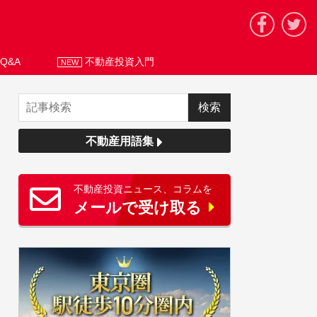
Q&A
不動産投資入門
NEW
不動産用語集
不動産投資ニュース、コラムを
メールで受け取る