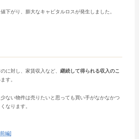
に値下がり、膨大なキャピタルロスが発生しました。
すのに対し、家賃収入など、
継続して得られる収入のこ
います。
は少ない物件は売りたいと思っても買い手がなかなかつ
くくなります。
前編]