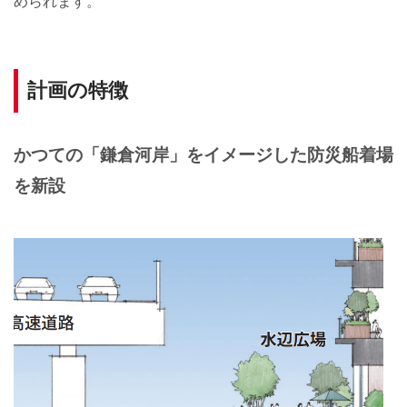
められます。
計画の特徴
かつての「鎌倉河岸」をイメージした防災船着場
を新設