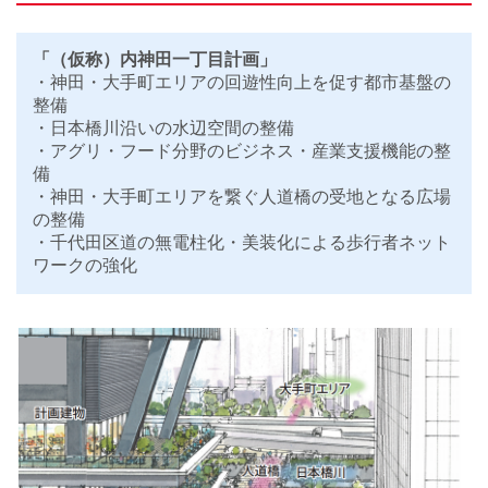
「（仮称）内神田一丁目計画」
・神田・大手町エリアの回遊性向上を促す都市基盤の
整備
・日本橋川沿いの水辺空間の整備
・アグリ・フード分野のビジネス・産業支援機能の整
備
・神田・大手町エリアを繋ぐ人道橋の受地となる広場
の整備
・千代田区道の無電柱化・美装化による歩行者ネット
ワークの強化