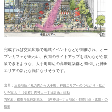
完成すれば交流広場で地域イベントなどが開催され、オー
プンカフェが賑わい、夜間のライトアップを眺めながら散
策できるような、大手町周辺の高層建築群と調和した神田
エリアの新たな顔になりそうです。
三菱地所／丸の内から大手町、神田エリアへのつながり・拡が
りを実現 「（仮称）内神田一丁目計画」始動
内閣府／都市再生特別地区 （内神田一丁目地区）都市計画（素案）の
概要