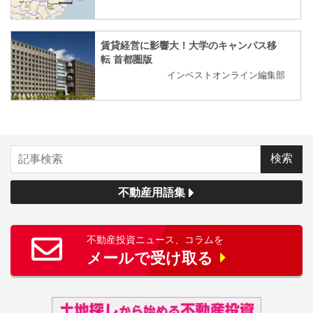
賃貸経営に影響大！大学のキャンパス移
転 首都圏版
インベストオンライン編集部
不動産用語集
不動産投資ニュース、コラムを
メールで受け取る