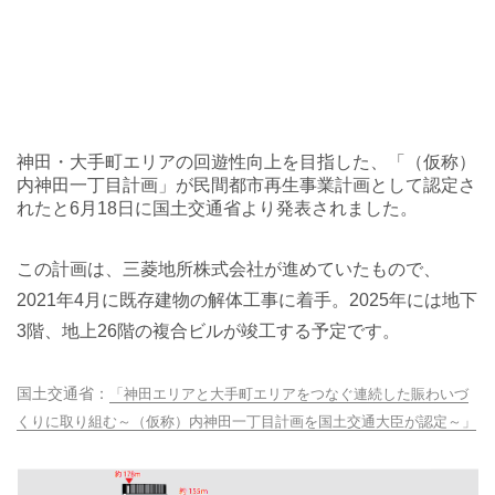
神田・大手町エリアの回遊性向上を目指した、「（仮称）
内神田一丁目計画」が民間都市再生事業計画として認定さ
れたと6月18日に国土交通省より発表されました。
この計画は、三菱地所株式会社が進めていたもので、
2021年4月に既存建物の解体工事に着手。2025年には地下
3階、地上26階の複合ビルが竣工する予定です。
国土交通省：
「神田エリアと大手町エリアをつなぐ連続した賑わいづ
くりに取り組む～（仮称）内神田一丁目計画を国土交通大臣が認定～」