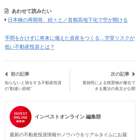
あわせて読みたい
日本橋の再開発、続々と／首都高地下化で空が開ける
手間をかけずに将来に備えた資産をつくる…空室リスクが
低い不動産投資とは？
前の記事
次の記事
知らないと損をする不動産投資
孤独死による残置物が撤去で
の‟勘違い節税”
きる魔法の条文が公開
インベストオンライン 編集部
最新の不動産投資情報やノウハウをリアルタイムにお届