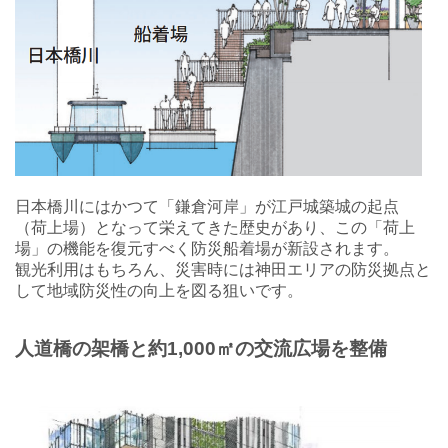
日本橋川にはかつて「鎌倉河岸」が江戸城築城の起点
（荷上場）となって栄えてきた歴史があり、この「荷上
場」の機能を復元すべく防災船着場が新設されます。
観光利用はもちろん、災害時には神田エリアの防災拠点と
して地域防災性の向上を図る狙いです。
人道橋の架橋と約1,000㎡の交流広場を整備