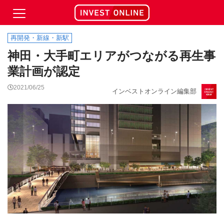
再開発・新線・新駅
神田・大手町エリアがつながる再生事
業計画が認定
2021/06/25
インベストオンライン編集部