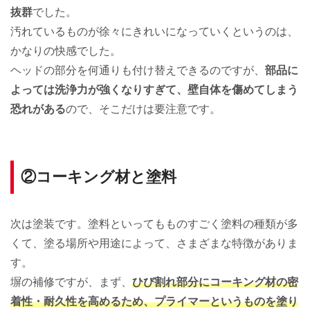
抜群
でした。
汚れているものが徐々にきれいになっていくというのは、
かなりの快感でした。
ヘッドの部分を何通りも付け替えできるのですが、
部品に
よっては洗浄力が強くなりすぎて、壁自体を傷めてしまう
恐れがある
ので、そこだけは要注意です。
②コーキング材と塗料
次は塗装です。塗料といってもものすごく塗料の種類が多
くて、塗る場所や用途によって、さまざまな特徴がありま
す。
塀の補修ですが、まず、
ひび割れ部分にコーキング材の密
着性・耐久性を高めるため、プライマーというものを塗り