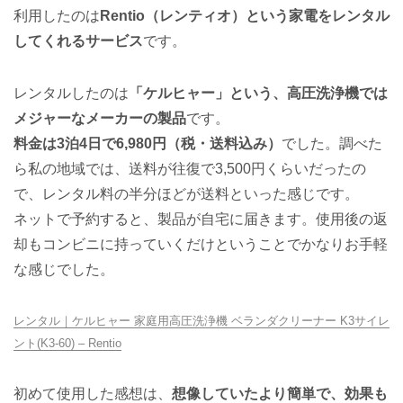
利用したのは
Rentio（レンティオ）という家電をレンタル
してくれるサービス
です。
レンタルしたのは
「ケルヒャー」という、高圧洗浄機では
メジャーなメーカーの製品
です。
料金は3泊4日で6,980円（税・送料込み）
でした。調べた
ら私の地域では、送料が往復で3,500円くらいだったの
で、レンタル料の半分ほどが送料といった感じです。
ネットで予約すると、製品が自宅に届きます。使用後の返
却もコンビニに持っていくだけということでかなりお手軽
な感じでした。
レンタル｜ケルヒャー 家庭用高圧洗浄機 ベランダクリーナー K3サイレ
ント(K3-60) – Rentio
初めて使用した感想は、
想像していたより簡単で、効果も