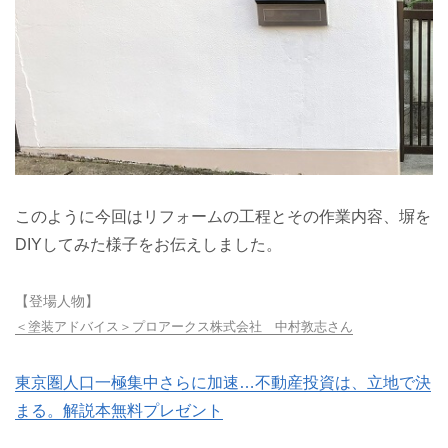
このように今回はリフォームの工程とその作業内容、塀を
DIYしてみた様子をお伝えしました。
【登場人物】
＜塗装アドバイス＞プロアークス株式会社 中村敦志さん
東京圏人口一極集中さらに加速…不動産投資は、立地で決
まる。解説本無料プレゼント