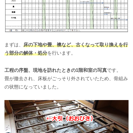
まずは、
床の下地や畳、襖など、古くなって取り換えを行
う部分の解体・処分
を行います。
工程の序盤、現地を訪れたときの1階和室の写真
です。
畳が撤去され、床板がごっそり外されていたため、骨組み
の状態になっていました。