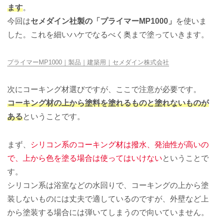
ます
。
今回は
セメダイン社製の「プライマーMP1000」
を使いま
した。これを細いハケでなるべく奥まで塗っていきます。
プライマーMP1000｜製品｜建築用｜セメダイン株式会社
次にコーキング材選びですが、ここで注意が必要です。
コーキング材の上から塗料を塗れるものと塗れないものが
ある
ということです。
まず、
シリコン系のコーキング材は撥水、発油性が高いの
で、上から色を塗る場合は使ってはいけない
ということで
す。
シリコン系は浴室などの水回りで、コーキングの上から塗
装しないものには丈夫で適しているのですが、外壁など上
から塗装する場合には弾いてしまうので向いていません。