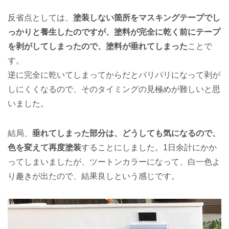
反省点としては、
塗装しない箇所をマスキングテープでし
っかりと養生したのですが、塗料が完全に乾く前にテープ
を剥がしてしまったので、塗料が垂れてしまった
ことで
す。
逆に完全に乾いてしまってからだとパリパリになって剥が
しにくくなるので、そのタイミングの見極めが難しいと思
いました。
結局、
垂れてしまった部分は、どうしても気になるので、
色を変えて再度塗装
することにしました。1日余計にかか
ってしまいましたが、ツートンカラーになって、白一色よ
り趣きが出たので、結果良しという感じです。