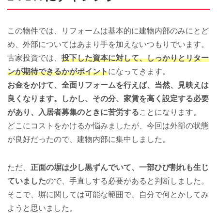
この物件では、リフォームは基本的に建物内部のみにとど
め、外部についてはあまり手を加えないつもりでいます。
古家投資では、
投下した資本に対して、しっかりとリター
ンが期待できるかがポイント
になってきます。
お金をかけて、全面リフォームを行えば、当然、見映えは
良くなります。しかし、その分、家賃を高く設定する必要
があり、入居者募集のときに苦労する
ことになります。
どこにコストをかけるか悩みましたが、今回は外部の状態
が良好だったので、建物内部に集中しました。
ただ、
正面の塀は少し黒ずんでいて、一部ひび割れも生じ
ていました
ので、手直しする必要があると判断しました。
そこで、塀に関しては可能な範囲で、自分で何とかしてみ
ようと思いました。