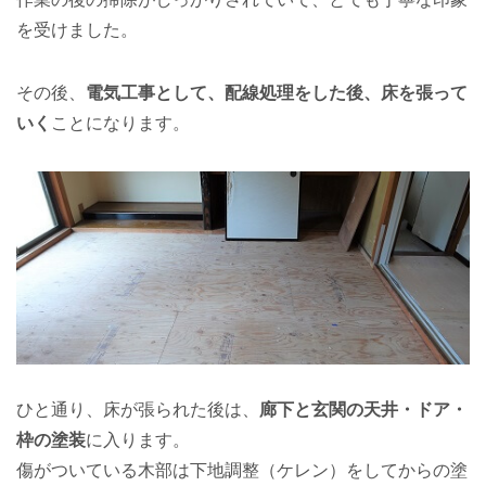
を受けました。
その後、
電気工事として、配線処理をした後、床を張って
いく
ことになります。
ひと通り、床が張られた後は、
廊下と玄関の天井・ドア・
枠の塗装
に入ります。
傷がついている木部は下地調整（ケレン）をしてからの塗