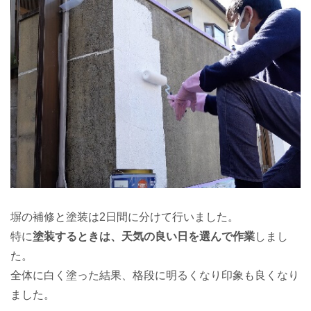
塀の補修と塗装は2日間に分けて行いました。
特に
塗装するときは、天気の良い日を選んで作業
しまし
た。
全体に白く塗った結果、格段に明るくなり印象も良くなり
ました。