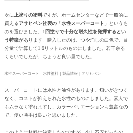
次に
上塗りの塗料
ですが、ホームセンターなどで一般的に
買える
アサヒペン社製の「水性スーパーコート」
というも
のを選びました。
1回塗りで十分な耐久性を発揮するとい
う特徴
があります。購入したのは、つや消しの白色で、目
分量で計算して1.6リットルのものにしました。若干余る
くらいでしたが、ちょうど良い量でした。
水性スーパーコート｜水性塗料｜製品情報｜アサヒペン
スーパーコートには水性と油性があります。匂いがきつく
なく、コストが抑えられた水性のものにしました。素人で
もムラなく塗れますし、カラーバリエーションも豊富なの
で、使い勝手は良いと思いました。
このように材料は決定したのですが、少し不安だったの