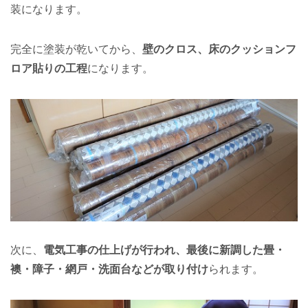
装になります。
完全に塗装が乾いてから、
壁のクロス、床のクッションフ
ロア貼りの工程
になります。
次に、
電気工事の仕上げが行われ、最後に新調した畳・
襖・障子・網戸・洗面台などが取り付け
られます。