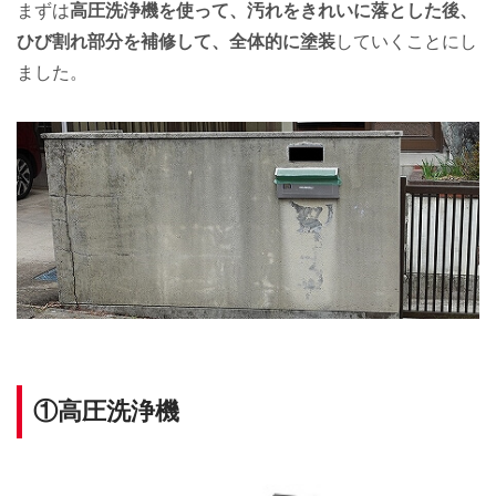
まずは
高圧洗浄機を使って、汚れをきれいに落とした後、
ひび割れ部分を補修して、全体的に塗装
していくことにし
ました。
①高圧洗浄機