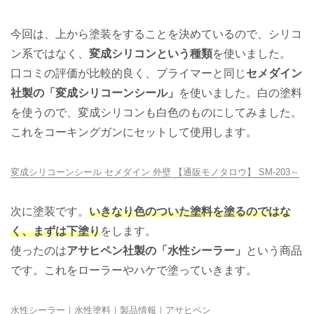
今回は、上から塗装をすることを決めているので、シリコ
ン系ではなく、
変成シリコンという種類
を使いました。
口コミの評価が比較的良く、プライマーと同じ
セメダイン
社製の「変成シリコーンシール」
を使いました。白の塗料
を使うので、変成シリコンも白色のものにしてみました。
これをコーキングガンにセットして使用します。
変成シリコーンシール セメダイン 外壁 【通販モノタロウ】 SM-203～
次に塗装です。
いきなり色のついた塗料を塗るのではな
く、まずは下塗り
をします。
使ったのは
アサヒペン社製の「水性シーラー」
という商品
です。これをローラーやハケで塗っていきます。
水性シーラー｜水性塗料｜製品情報｜アサヒペン