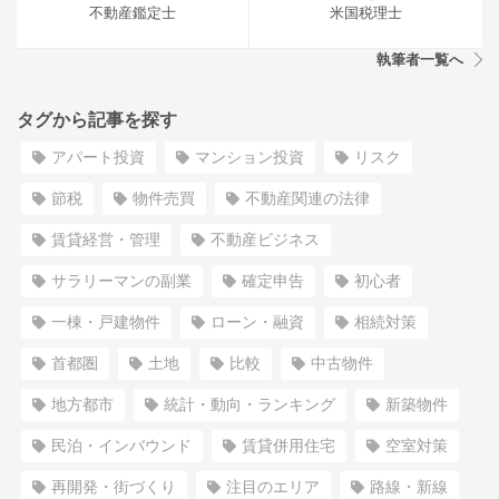
不動産鑑定士
米国税理士
執筆者一覧へ
タグから記事を探す
アパート投資
マンション投資
リスク
節税
物件売買
不動産関連の法律
賃貸経営・管理
不動産ビジネス
サラリーマンの副業
確定申告
初心者
一棟・戸建物件
ローン・融資
相続対策
首都圏
土地
比較
中古物件
地方都市
統計・動向・ランキング
新築物件
民泊・インバウンド
賃貸併用住宅
空室対策
再開発・街づくり
注目のエリア
路線・新線