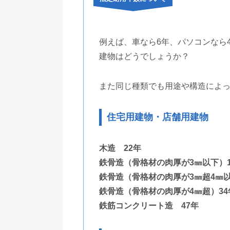
例えば、車なら6年、パソコンなら
建物はどうでしょうか？
また同じ種類でも用途や構造によ
住宅用建物・店舗用建物
木造 22年
鉄骨造（骨格材の肉厚が3㎜以下）1
鉄骨造（骨格材の肉厚が3㎜超4㎜以
鉄骨造（骨格材の肉厚が4㎜超）34
鉄筋コンクリート造 47年