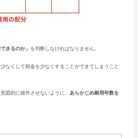
用できるのか」
を判断しなければなりません。
を少なくして税金を少なくすることができてしまうこと
を意図的に操作させないように、
あらかじめ耐用年数を