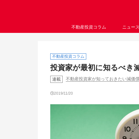
不動産投資コラム
ニュー
不動産投資コラム
投資家が最初に知るべき
不動産投資家が知っておきたい減価償
連載
2019/11/20