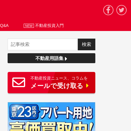
Q&A
不動産投資入門
NEW
不動産用語集
不動産投資ニュース、コラムを
メールで受け取る