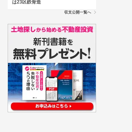
は23区鉄骨造
収支公開一覧へ