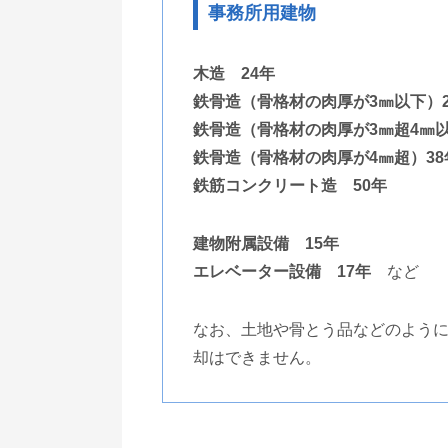
事務所用建物
木造 24年
鉄骨造（骨格材の肉厚が3㎜以下）2
鉄骨造（骨格材の肉厚が3㎜超4㎜以
鉄骨造（骨格材の肉厚が4㎜超）38
鉄筋コンクリート造 50年
建物附属設備 15年
エレベーター設備 17年
など
なお、土地や骨とう品などのよう
却はできません。