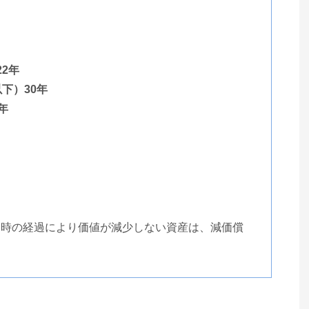
2年
下）30年
年
に時の経過により価値が減少しない資産は、減価償