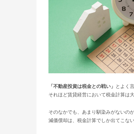
「不動産投資は税金との戦い」
とよく
それほど賃貸経営において税金計算は
そのなかでも、あまり馴染みがないの
減価償却は、税金計算でしか出てこな