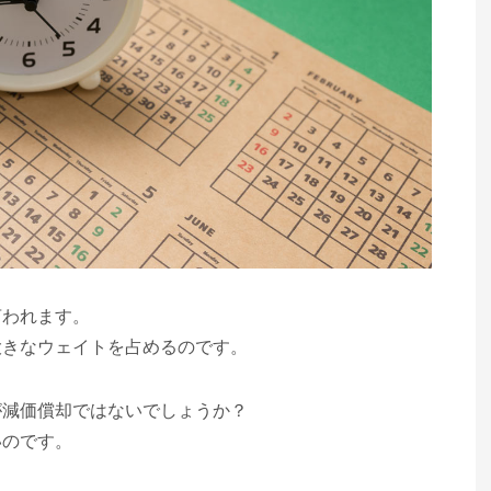
言われます。
大きなウェイトを占めるのです。
が減価償却ではないでしょうか？
いのです。