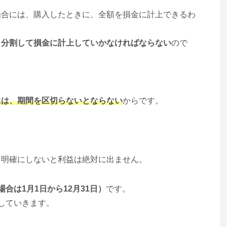
場合には、購入したときに、全額を損金に計上できるわ
、分割して損金に計上していかなければならない
ので
には、期間を区切らないとならない
からです。
を明確にしないと利益は絶対に出ません。
合は1月1日から12月31日）
です。
していきます。