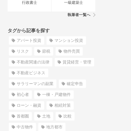
行政書士
一級建築士
執筆者一覧へ
タグから記事を探す
アパート投資
マンション投資
リスク
節税
物件売買
不動産関連の法律
賃貸経営・管理
不動産ビジネス
サラリーマンの副業
確定申告
初心者
一棟・戸建物件
ローン・融資
相続対策
首都圏
土地
比較
中古物件
地方都市