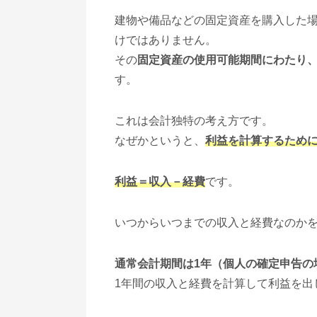
建物や備品などの固定資産を購入した
けではありません。
その
固定資産の使用可能期間にわたり
す。
これは会計独特の考え方です。
なぜかというと、
利益を計算するため
利益＝収入－経費
です。
いつからいつまでの収入と経費なのか
通常会計期間は1年（個人の確定申告の場
1年間の収入と経費を計算して利益を出