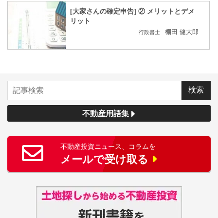
[大家さんの確定申告] ② メリットとデメ
リット
棚田 健大郎
行政書士
不動産用語集
不動産投資ニュース、コラムを
メールで受け取る