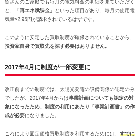
皆さんのご家庭でも毎月の電気料金の明細を見ていただく
と、
「再エネ賦課金」
といった項目があり、毎月の使用電
気量×2.95円が請求されているはずです。
このように安定した買取制度が確保されていることから、
投資家自身で買取先を探す必要はありません。
2017年4月に制度が一部変更に
改正前までの制度では、太陽光発電の設備関係の認定のみ
でしたが、2017年4月からは
事業計画についても認定の対
象になったため、制度の利用にあたり「事業計画書」の作
成が必要
になりました。
これにより固定価格買取制度を利用するためには、
すでに