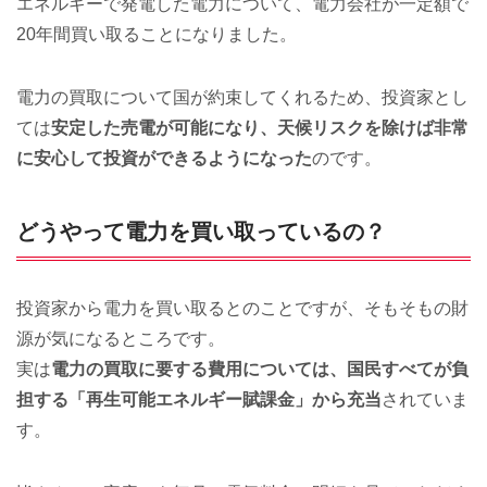
エネルギーで発電した電力について、電力会社が一定額で
20年間買い取ることになりました。
電力の買取について国が約束してくれるため、投資家とし
ては
安定した売電が可能になり、天候リスクを除けば非常
に安心して投資ができるようになった
のです。
どうやって電力を買い取っているの？
投資家から電力を買い取るとのことですが、そもそもの財
源が気になるところです。
実は
電力の買取に要する費用については、国民すべてが負
担する「再生可能エネルギー賦課金」から充当
されていま
す。