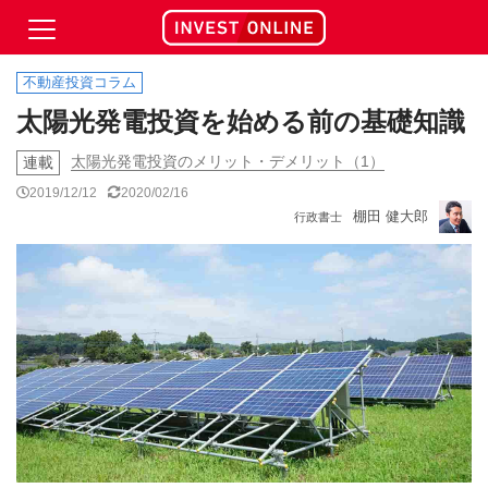
不動産投資コラム
太陽光発電投資を始める前の基礎知識
太陽光発電投資のメリット・デメリット（1）
連載
2019/12/12
2020/02/16
棚田 健大郎
行政書士