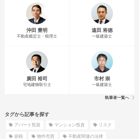
沖田 豊明
遠田 将徳
不動産鑑定士・税理士
一級建築士
廣田 裕司
市村 崇
宅地建物取引士
一級建築士
執筆者一覧へ
タグから記事を探す
アパート投資
マンション投資
リスク
節税
物件売買
不動産関連の法律