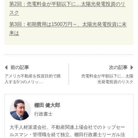
第2回：売電料金が半額以下に…太陽光発電投資のリ
スク
第3回：初期費用は1500万円～、太陽光発電投資に未
来は
前の記事
次の記事
アメリカ不動産を投資目的で購
売電料金が半額以下に…太陽
入する5つのメリッ…
光発電投資のリスク
棚田 健大郎
行政書士
大手人材派遣会社、不動産関連上場会社でのトップセー
ルスマン・管理職を経て独立。棚田行政書士リーガル法