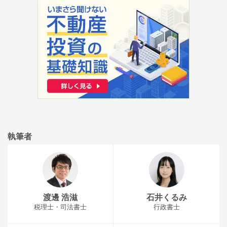
執筆者
渡邊 浩滋
石井くるみ
税理士・司法書士
行政書士