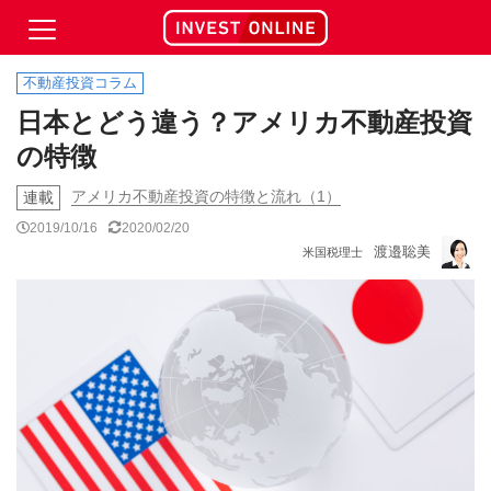
不動産投資コラム
日本とどう違う？アメリカ不動産投資
の特徴
アメリカ不動産投資の特徴と流れ（1）
連載
2019/10/16
2020/02/20
渡邉聡美
米国税理士