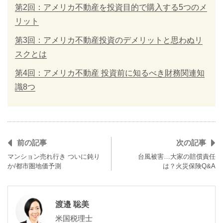
第2回：アメリカ不動産を投資目的で購入する5つのメ
リット
第3回：アメリカ不動産投資のデメリットと思わぬリ
スクとは
第4回：アメリカ不動産 投資前に知るべき財務関連知
識8つ
前の記事
次の記事
マンション売れ行き ついに鈍り
台風被害…大家の賠償責任
か/都市圏地価予測
は？火災保険Q&A
渡邉 聡美
米国税理士