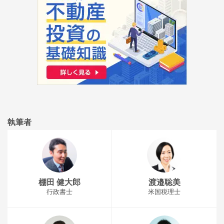
執筆者
棚田 健大郎
渡邉聡美
行政書士
米国税理士