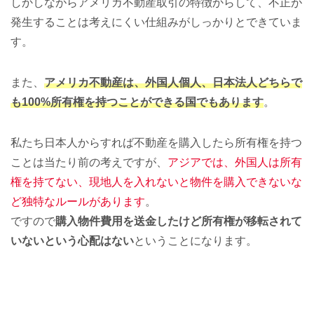
しかしながらアメリカ不動産取引の特徴からして、不正が
発生することは考えにくい仕組みがしっかりとできていま
す。
また、
アメリカ不動産は、外国人個人、日本法人どちらで
も100%所有権を持つことができる国でもあります
。
私たち日本人からすれば不動産を購入したら所有権を持つ
ことは当たり前の考えですが、
アジアでは、外国人は所有
権を持てない、現地人を入れないと物件を購入できないな
ど独特なルールがあります
。
ですので
購入物件費用を送金したけど所有権が移転されて
いないという心配はない
ということになります。