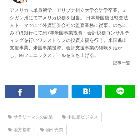
アメリカへ単身留学、アリゾナ州立大学会計学卒業。ミ
シガン州にてアメリカ税務を担当。 日本帰国後は監査法
人トーマツにて外資証券会社の監査業務に従事。のちに
みずほ銀行にて約7年米国事業投資・会計税務コンサルテ
ィングを行いワンストップの投資支援を行う。米国進出
支援事業、米国事業投資、会計支援事業の経験を活か
し、㈱フェニックスデールを立ち上げる。
記事一覧
サラリーマンの副業
不動産ビジネス
地方都市
物件売買