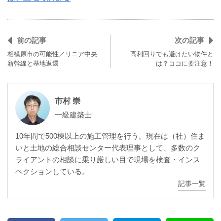
前の記事
次の記事
相模原市の可能性／リニア中央
高利回りでも避けたい物件と
新幹線と基地返還
は？ココに要注意！
市村 崇
一級建築士
10年間で500棟以上の施工管理を行う。現在は（社）住ま
いと土地の総合相談センター代表理事として、多数のク
ライアントの相談に乗り厳しい目で現場を検査・インス
ペクションしている。
記事一覧