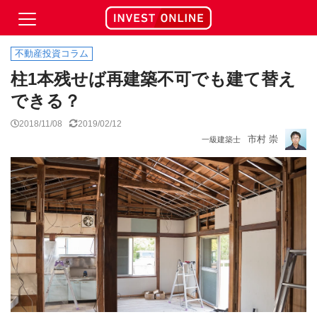
不動産投資コラム
柱1本残せば再建築不可でも建て替え
できる？
2018/11/08
2019/02/12
市村 崇
一級建築士