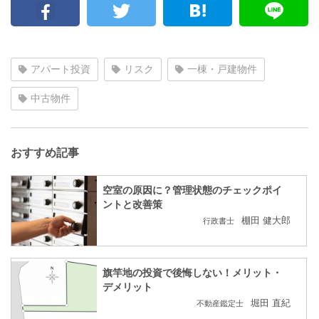
アパート投資
リスク
一棟・戸建物件
中古物件
おすすめ記事
空室の原因に？管理状態のチェックポイ
ントと改善策
棚田 健大郎
行政書士
旗竿地の投資で後悔しない！メリット・
デメリット
堀田 直紀
不動産鑑定士