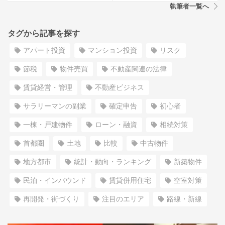
執筆者一覧へ
タグから記事を探す
アパート投資
マンション投資
リスク
節税
物件売買
不動産関連の法律
賃貸経営・管理
不動産ビジネス
サラリーマンの副業
確定申告
初心者
一棟・戸建物件
ローン・融資
相続対策
首都圏
土地
比較
中古物件
地方都市
統計・動向・ランキング
新築物件
民泊・インバウンド
賃貸併用住宅
空室対策
再開発・街づくり
注目のエリア
路線・新線