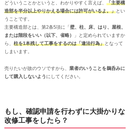
どういうことかというと、わかりやすく言えば、
「主要構
造部を半分以上やりかえる場合には許可がいるよ。」
とい
うことです。
主要構造部とは、第2条5項に「
壁、柱、床、はり、屋根、
または階段をいい（以下、省略）
」と定められていますか
ら、
柱を1本残して工事をするのは「違法行為」
となって
しまいます。
売りたいが故のウソですから、
業者のいうことを鵜呑みに
して購入しないよう
にしてください。
もし、確認申請を行わずに大掛かりな
改修工事をしたら？