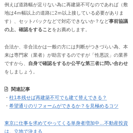
例えば道路幅が足りない為に再建築不可なのであれば（敷
地は4ｍ幅以上の道路に2ｍ以上接している必要がありま
す）、セットバックなどで対応できないか？など
事前協議
の上、確認をすること
をお薦めします。
合法か、非合法かは一般の方には判断がつきづらい為、本
来は専門家（業者）が助言するのですが「性悪説」の業界
ですから、
自身で確認をするか公平な第三者に問い合わせ
をしましょう。
関連記事
・
柱1本残せば再建築不可でも建て替えできる？
・
希望通りのリフォームができるか？を見極めるコツ
東京に仕事を求めてやってくる単身者増加中…不動産投資
は、立地で決まる