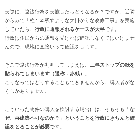
実際に、違法行為を実施したらどうなるか？ですが、近隣
からみて「柱１本残すような大掛かりな改修工事」を実施
していたら、
行政に通報されるケースが大半
です。
行政は住民からの通報を受ければ確認しなくてはいけませ
んので、現地に直接いって確認をします。
そこで違法行為が判明してしまえば、
工事ストップの紙を
貼られてしまいます（通称：赤紙）
。
こうなってはどうすることもできませんから、購入者がな
くしかありません。
こういった物件の購入を検討する場合には、そもそも
「な
ぜ、再建築不可なのか？」ということを行政にきちんと確
認をとることが必要
です。