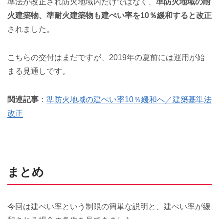
準法が改正され防火地域内だけではなく、
準防火地域の耐
火建築物、準耐火建築物も建ぺい率を10％緩和すると改正
されました。
こちらの交付はまだですが、2019年の夏前には運用が始
まる見通しです。
関連記事
：
準防火地域の建ぺい率10％緩和へ／建築基準法
改正
まとめ
今回は建ぺい率という制限の簡単な説明と、建ぺい率が緩