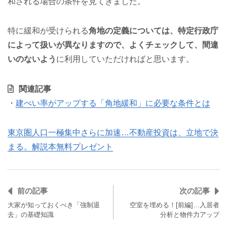
和される場合の条件を見てきました。
特に緩和が受けられる
角地の定義については、特定行政庁
によって扱いが異なりますので、よくチェックして、間違
いのないよう
に利用していただければと思います。
関連記事
・
建ぺい率がアップする「角地緩和」に必要な条件とは
東京圏人口一極集中さらに加速…不動産投資は、立地で決
まる。解説本無料プレゼント
前の記事
次の記事
大家が知っておくべき「強制退
空室を埋める！[前編]…入居者
去」の基礎知識
分析と物件力アップ