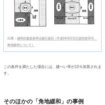
練馬区建築基準法施行規則（平成5年8月31日規則第55号、
角地緩和について）
この条件を満たした場合には、建ぺい率が10％加算されま
す。
そのほかの「角地緩和」の事例