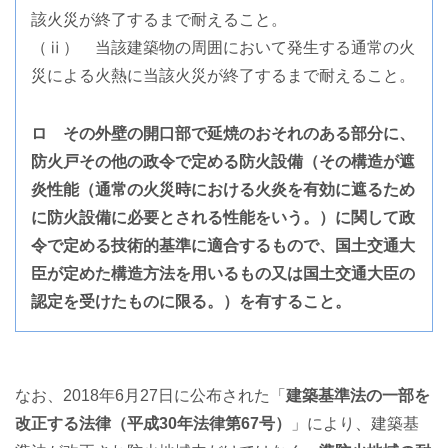
該火災が終了するまで耐えること。
（ⅱ） 当該建築物の周囲において発生する通常の火
災による火熱に当該火災が終了するまで耐えること。
ロ その外壁の開口部で延焼のおそれのある部分に、
防火戸その他の政令で定める防火設備（その構造が遮
炎性能（通常の火災時における火炎を有効に遮るため
に防火設備に必要とされる性能をいう。）に関して政
令で定める技術的基準に適合するもので、国土交通大
臣が定めた構造方法を用いるもの又は国土交通大臣の
認定を受けたものに限る。）を有すること。
なお、2018年6月27日に公布された「
建築基準法の一部を
改正する法律（平成30年法律第67号）
」により、建築基