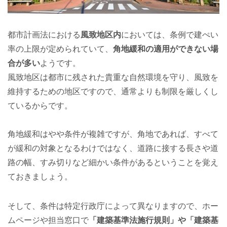
都市計画法における
風致地区内
においては、条例で建ぺい
率の上限が定められていて、
角地緩和の適用ができない場
合が多い
ようです。
風致地区は都市に残された貴重な自然環境を守り、風致を
維持するための地区ですので、通常よりも制限を厳しくし
ているからです。
角地緩和はやや条件が複雑ですが、角地であれば、すべて
が緩和の対象となるわけではなく、道路に接する長さや道
路の幅、すみ切りなど細かい条件があるということを覚え
ておきましょう。
そして、条件は特定行政庁によって異なりますので、ホー
ムページや担当窓口で
「建築基準法施行規則」や「建築基