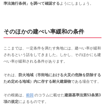
準法施行条例」を調べて確認する
ようにしましょう。
そのほかの建ぺい率緩和の条件
ここまでは、一定条件を満たす角地には、建ぺい率が緩和
されるという話をしてきました。しかし、そのほかにも建
ぺい率が緩和される条件があります。
それは、
防火地域（市街地における火災の危険を防除する
ため定める地域）内に存する耐火建築物
である場合です。
その根拠は、
前回
のコラムに載せた
建築基準法第53条第3
項の規定
によるものです。