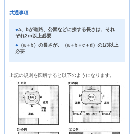
共通事項
a、bが道路、公園などに接する長さは、それ
ぞれ2ｍ以上必要
（a＋b）の長さが、（a＋b＋c＋d）の1/3以上
必要
上記の規則を図解すると以下のようになります。