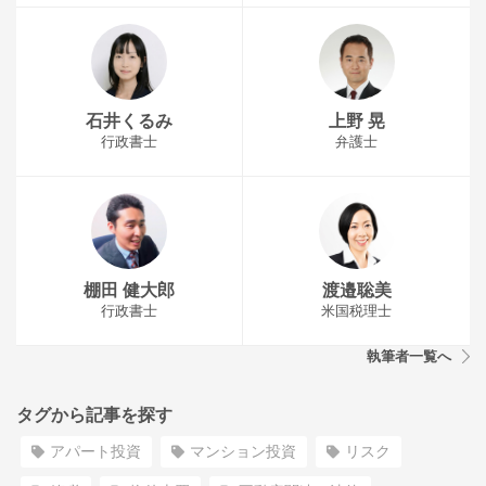
石井くるみ
上野 晃
行政書士
弁護士
棚田 健大郎
渡邉聡美
行政書士
米国税理士
執筆者一覧へ
タグから記事を探す
アパート投資
マンション投資
リスク