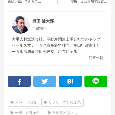
めに大家ができるこ…
交換、１台追加で設置…
棚田 健大郎
行政書士
大手人材派遣会社、不動産関連上場会社でのトップ
セールスマン・管理職を経て独立。棚田行政書士リ
ーガル法務事務所を設立。現在に至る。
記事一覧
アパート投資
サラリーマンの副業
一棟・戸建物件
不動産ビジネス