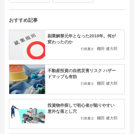
おすすめ記事
副業解禁元年となった2018年。何が
変わったのか
棚田 健大郎
行政書士
不動産投資の自然災害リスク ハザー
ドマップも有効
棚田 健大郎
行政書士
投資物件探しで初心者が陥りやすい
意外な落とし穴
棚田 健大郎
行政書士