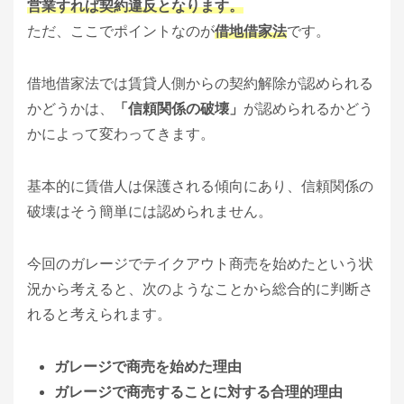
営業すれば契約違反となります。
ただ、ここでポイントなのが
借地借家法
です。
借地借家法では賃貸人側からの契約解除が認められる
かどうかは、
「信頼関係の破壊」
が認められるかどう
かによって変わってきます。
基本的に賃借人は保護される傾向にあり、信頼関係の
破壊はそう簡単には認められません。
今回のガレージでテイクアウト商売を始めたという状
況から考えると、次のようなことから総合的に判断さ
れると考えられます。
ガレージで商売を始めた理由
ガレージで商売することに対する合理的理由