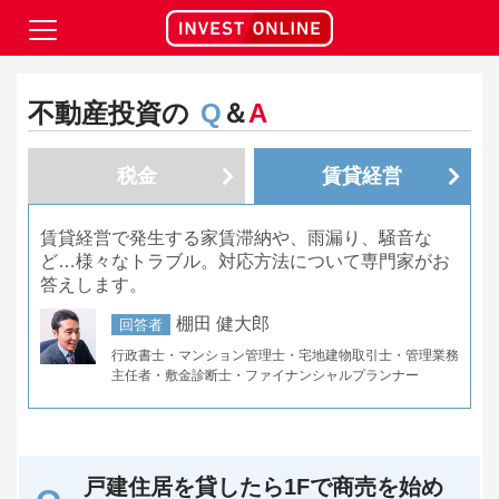
不動産投資の
Q
＆
A
税金
賃貸経営
賃貸経営で発生する家賃滞納や、雨漏り、騒音な
ど…様々なトラブル。対応方法について専門家がお
答えします。
棚田 健大郎
回答者
行政書士・マンション管理士・宅地建物取引士・管理業務
主任者・敷金診断士・ファイナンシャルプランナー
戸建住居を貸したら1Fで商売を始め