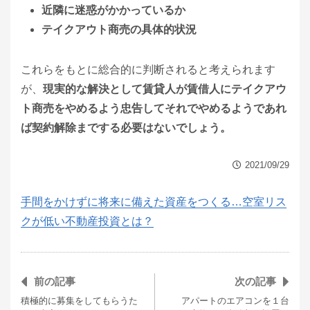
近隣に迷惑がかかっているか
テイクアウト商売の具体的状況
これらをもとに総合的に判断されると考えられます
が、
現実的な解決として賃貸人が賃借人にテイクアウ
ト商売をやめるよう忠告してそれでやめるようであれ
ば契約解除までする必要はないでしょう。
2021/09/29
手間をかけずに将来に備えた資産をつくる…空室リス
クが低い不動産投資とは？
前の記事
次の記事
積極的に募集をしてもらうた
アパートのエアコンを１台