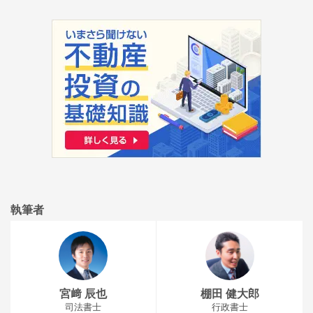
執筆者
宮﨑 辰也
棚田 健大郎
司法書士
行政書士