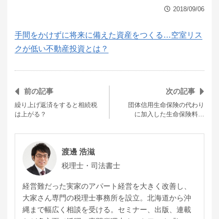
2018/09/06
手間をかけずに将来に備えた資産をつくる…空室リス
クが低い不動産投資とは？
前の記事
次の記事
繰り上げ返済をすると相続税
団体信用生命保険の代わり
は上がる？
に加入した生命保険料…
渡邊 浩滋
税理士・司法書士
経営難だった実家のアパート経営を大きく改善し、
大家さん専門の税理士事務所を設立。北海道から沖
縄まで幅広く相談を受ける。セミナー、出版、連載