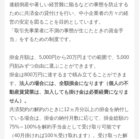
連鎖倒産や著しい経営難に陥るなどの事態を防止する
ために共済金の貸付けを行い、中小企業者の方々の経
営の安定を図ることを目的としています。
「取引先事業者に不測の事態が生じたときの資金手
当」をするための制度です。
掛金月額は、5,000円から20万円までの範囲で、5,000
円刻みずつ自由に選ぶことができます。
掛金は800万円に達するまで積み立てることができま
す。
法人の場合には、全額損金になります（個人の不
動産賃貸業は、加入しても掛け金は必要経費になりま
せん）。
共済契約の解約のときに12ヵ月分以上の掛金を納付し
ている場合は、掛金の納付月数に応じて、掛金総額の
75%～100%を解約手当金として受け取り可能です
（40月掛ければ100％受け取れます）。受け取った解