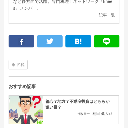
など多方面で活躍。専門税理士ネットワーク『knee
s』メンバー。
記事一覧
節税
おすすめ記事
都心？地方？不動産投資はどちらが
狙い目？
棚田 健大郎
行政書士