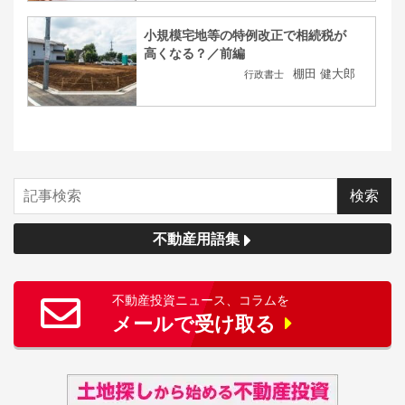
小規模宅地等の特例改正で相続税が
高くなる？／前編
棚田 健大郎
行政書士
不動産用語集
不動産投資ニュース、コラムを
メールで受け取る