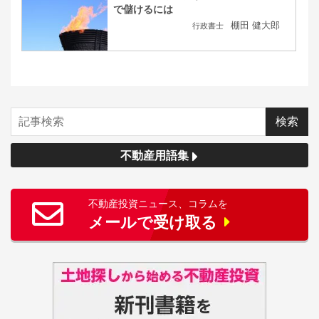
で儲けるには
棚田 健大郎
行政書士
不動産用語集
不動産投資ニュース、コラムを
メールで受け取る