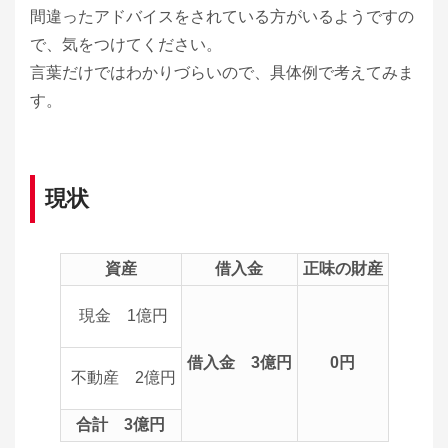
間違ったアドバイスをされている方がいるようですの
で、気をつけてください。
言葉だけではわかりづらいので、具体例で考えてみま
す。
現状
資産
借入金
正味の財産
現金 1億円
借入金 3億円
0円
不動産 2億円
合計 3億円