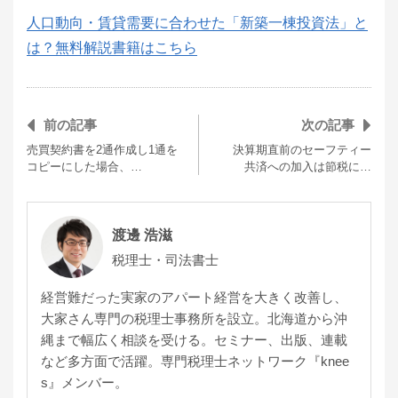
人口動向・賃貸需要に合わせた「新築一棟投資法」と
は？無料解説書籍はこちら
前の記事
次の記事
売買契約書を2通作成し1通を
決算期直前のセーフティー
コピーにした場合、…
共済への加入は節税に…
渡邊 浩滋
税理士・司法書士
経営難だった実家のアパート経営を大きく改善し、
大家さん専門の税理士事務所を設立。北海道から沖
縄まで幅広く相談を受ける。セミナー、出版、連載
など多方面で活躍。専門税理士ネットワーク『knee
s』メンバー。