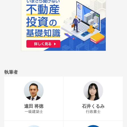
執筆者
遠田 将徳
石井くるみ
一級建築士
行政書士