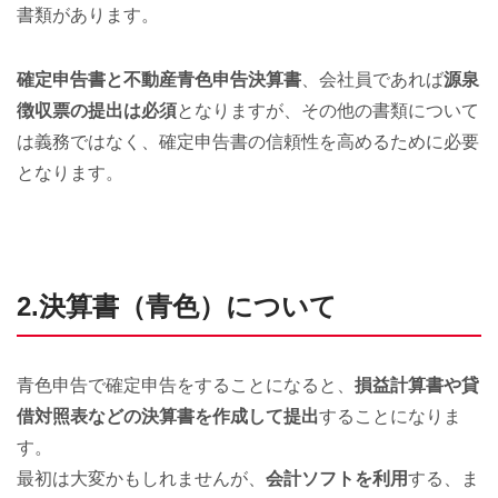
書類があります。
確定申告書と不動産青色申告決算書
、会社員であれば
源泉
徴収票の提出は必須
となりますが、その他の書類について
は義務ではなく、確定申告書の信頼性を高めるために必要
となります。
2.決算書（青色）について
青色申告で確定申告をすることになると、
損益計算書や貸
借対照表などの決算書を作成して提出
することになりま
す。
最初は大変かもしれませんが、
会計ソフトを利用
する、ま