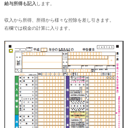
給与所得も記入
します。
収入から所得、所得から様々な控除を差し引きます。
右欄では税金の計算に入ります。