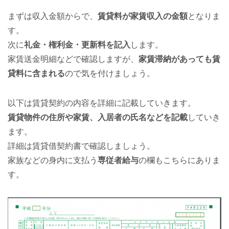
まずは収入金額からで、
賃貸料が家賃収入の金額
となりま
す。
次に
礼金・権利金・更新料を記入
します。
家賃送金明細などで確認しますが、
家賃滞納があっても賃
貸料に含まれる
ので気を付けましょう。
以下は賃貸契約の内容を詳細に記載していきます。
賃貸物件の住所や家賃、入居者の氏名などを記載
していき
ます。
詳細は賃貸借契約書で確認しましょう。
家族などの身内に支払う
専従者給与
の欄もこちらにありま
す。