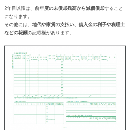
2年目以降は、
前年度の未償却残高から減価償却
すること
になります。
その他には、
地代や家賃の支払い、借入金の利子や税理士
などの報酬
の記載欄があります。