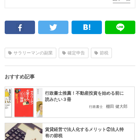
サラリーマンの副業
確定申告
節税
おすすめ記事
行政書士推薦！不動産投資を始める前に
読みたい３冊
棚田 健大郎
行政書士
賃貸経営で法人化するメリット②法人特
有の節税