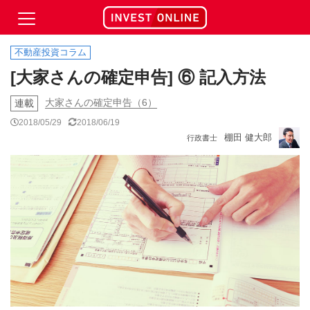
不動産投資コラム
[大家さんの確定申告] ⑥ 記入方法
大家さんの確定申告（6）
連載
2018/05/29
2018/06/19
棚田 健大郎
行政書士