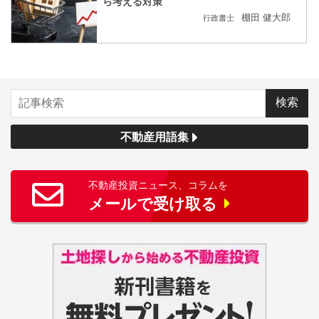
ら考える対策
棚田 健大郎
行政書士
不動産用語集
不動産投資ニュース、コラムを
メールで受け取る