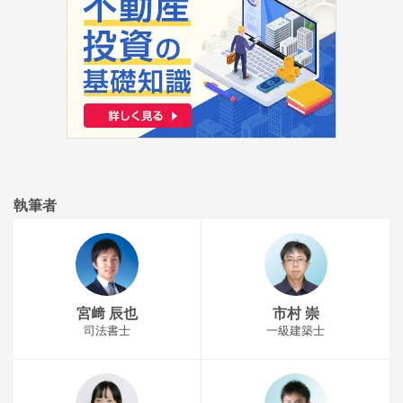
執筆者
宮﨑 辰也
市村 崇
司法書士
一級建築士