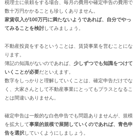
税理士に依頼をする場合、毎月の費用や確定申告の費用で
数十万円かかることも珍しくありません。
家賃収入が100万円に満たないようであれば、自分でやっ
てみることを検討
してみましょう。
不動産投資をするということは、賃貸事業を営むことにな
ります。
簿記の知識がないのであれば、
少しずつでも知識をつけて
いくことが必要
だといえます。
数字をしっかりと理解していくことは、確定申告だけでな
く、大家さんとして不動産事業にとってもプラスとなるこ
とは間違いありません。
確定申告は一般的な白色申告でも問題ありませんが、規模
を拡大して
事業的規模で展開していくのであれば、青色申
告を選択
していくようにしましょう。