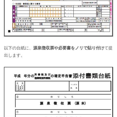
以下の台紙に、
源泉徴収票や必要書をノリで貼り付け
て提
出します。