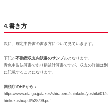
4.書き方
次に、確定申告書の書き方について見ていきます。
下記が
不動産収支内訳書のサンプル
となります。
青色申告決算書であり損益計算書ですが、収支の詳細は別
に記載することになります。
国税庁のHPから：
https://www.nta.go.jp/taxes/shiraberu/shinkoku/yoshiki/01/s
hinkokusho/pdf/h28/09.pdf