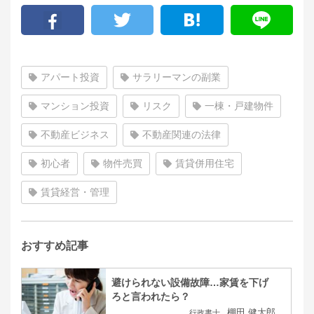
アパート投資
サラリーマンの副業
マンション投資
リスク
一棟・戸建物件
不動産ビジネス
不動産関連の法律
初心者
物件売買
賃貸併用住宅
賃貸経営・管理
おすすめ記事
避けられない設備故障…家賃を下げ
ろと言われたら？
棚田 健大郎
行政書士