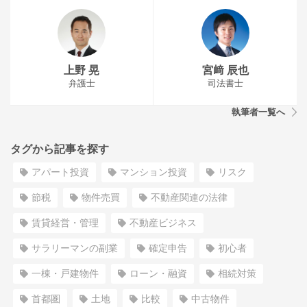
上野 晃
宮﨑 辰也
弁護士
司法書士
執筆者一覧へ
タグから記事を探す
アパート投資
マンション投資
リスク
節税
物件売買
不動産関連の法律
賃貸経営・管理
不動産ビジネス
サラリーマンの副業
確定申告
初心者
一棟・戸建物件
ローン・融資
相続対策
首都圏
土地
比較
中古物件