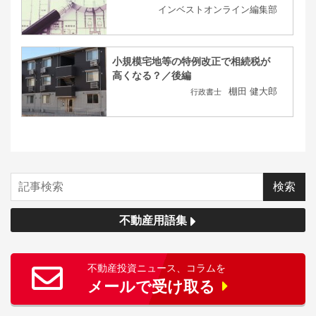
インベストオンライン編集部
小規模宅地等の特例改正で相続税が
高くなる？／後編
棚田 健大郎
行政書士
不動産用語集
不動産投資ニュース、コラムを
メールで受け取る