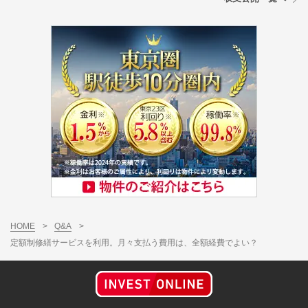
HOME
>
Q&A
>
定額制修繕サービスを利用。月々支払う費用は、全額経費でよい？