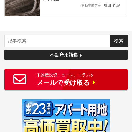
堀田 直紀
不動産鑑定士
不動産用語集
不動産投資ニュース、コラムを
メールで受け取る