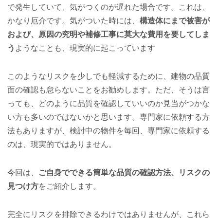
で発生していて、気がつくのが遅れた場合です。これは、
かなり厄介です。気がついた時には、
構造体にまで被害が
および、原因の究明や補修工事に莫大な費用を要してしま
う
ようなことも、現実的に起こっています
このようなリスクを少しでも軽減するために、建物の品質
面の確認も怠らないことをお勧めします。ただ、そうは言
っても、どのように品質を確認していいのか見当がつかな
い方も多いのではないかと思います。専門家に依頼する方
法もありますが、検討中の物件を毎回、専門家に依頼する
のは、現実的ではありません。
今回は、
ご自身でできる簡単な品質の確認方法、リスクの
見つけ方
をご紹介します。
完全にリスクを排除できるわけではありませんが、これら