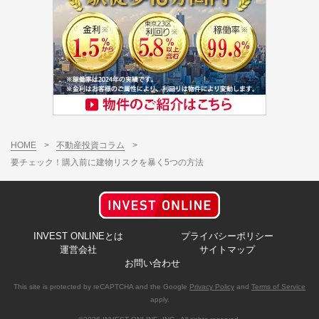
HOME
>
不動産投資コラム
>
要チェック！購入前に建物リスクを暴く5つの方法
INVEST ONLINEとは
プライバシーポリシー
運営会社
サイトマップ
お問い合わせ
This site is protected by reCAPTCHA and the Google
Privacy Policy
and
Terms of Service
apply.