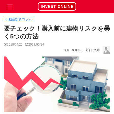
不動産投資コラム
要チェック！購入前に建物リスクを暴
く5つの方法
2018/04/25
2018/05/14
野口 文寿
構造一級建築士