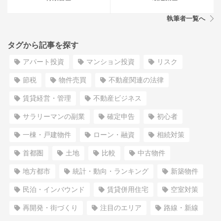
執筆者一覧へ
タグから記事を探す
アパート投資
マンション投資
リスク
節税
物件売買
不動産関連の法律
賃貸経営・管理
不動産ビジネス
サラリーマンの副業
確定申告
初心者
一棟・戸建物件
ローン・融資
相続対策
首都圏
土地
比較
中古物件
地方都市
統計・動向・ランキング
新築物件
民泊・インバウンド
賃貸併用住宅
空室対策
再開発・街づくり
注目のエリア
路線・新線