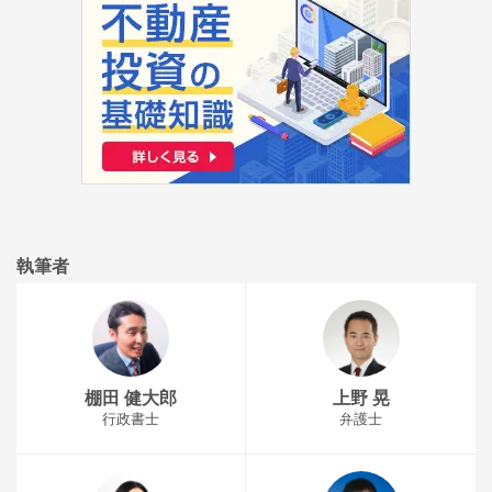
執筆者
棚田 健大郎
上野 晃
行政書士
弁護士