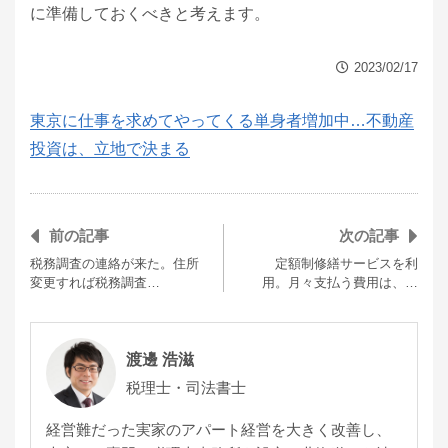
に準備しておくべきと考えます。
2023/02/17
東京に仕事を求めてやってくる単身者増加中…不動産
投資は、立地で決まる
前の記事
次の記事
税務調査の連絡が来た。住所
定額制修繕サービスを利
変更すれば税務調査…
用。月々支払う費用は、…
渡邊 浩滋
税理士・司法書士
経営難だった実家のアパート経営を大きく改善し、