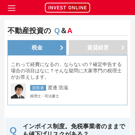
不動産投資の
Q
＆
A
税金
賃貸経営
これって経費になるの、ならないの？確定申告する
場合の項目はなに？そんな疑問に大家専門の税理士
がお答えします。
渡邊 浩滋
回答者
税理士・司法書士
インボイス制度。免税事業者のままで
も値下げリスクがある？