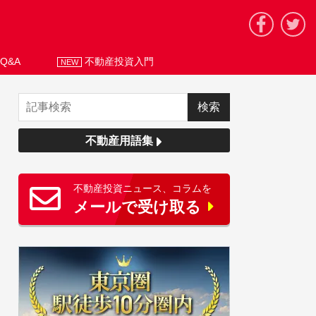
Q&A
不動産投資入門
NEW
不動産用語集
不動産投資ニュース、コラムを
メールで受け取る