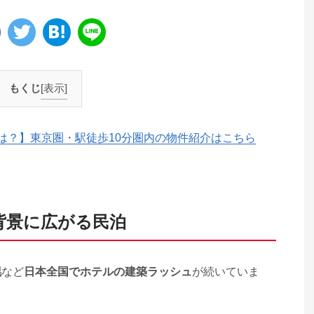
もくじ
[表示]
は？】東京圏・駅徒歩10分圏内の物件紹介はこちら
背景に広がる民泊
幌
など
日本全国でホテルの建築ラッシュ
が続いていま