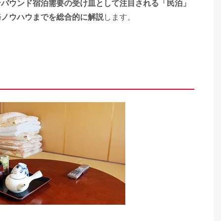
ンバウンド宿泊需要の受け皿として注目される「民泊」
務ノウハウまでを総合的に解説
します。