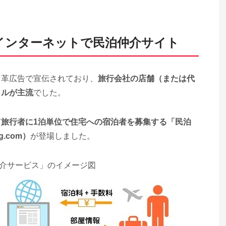
インターネットで民泊仲介サイト
吊革広告で宣伝されており、
旅行会社の店舗（または代
イルが主流
でした。
旅行者に1泊単位で住宅への宿泊者を募集する「民泊
g.com）
が登場しました。
介サービス」のイメージ図