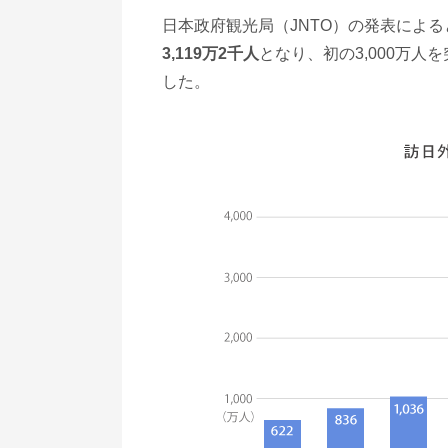
日本政府観光局（JNTO）の発表による
3,119万2千人
となり、初の3,000万人
した。