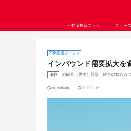
不動産投資コラム
ニュー
不動産投資コラム
インバウンド需要拡大を
旅館業（民泊）投資・経営の始め方（
連載
2019/05/08
2020/02/16