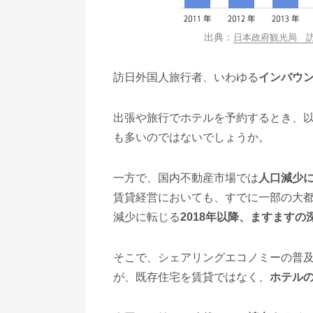
日本政府観光局 訪日
訪日外国人旅行者、いわゆる
インバウ
出張や旅行でホテルを予約するとき、
も多いのではないでしょうか。
一方で、国内不動産市場では
人口減少
賃貸経営においても、すでに一部の大
減少に転じる
2018年以降、ますますの
そこで、シェアリングエコノミーの普及
が、既存住宅を賃貸ではなく、
ホテル