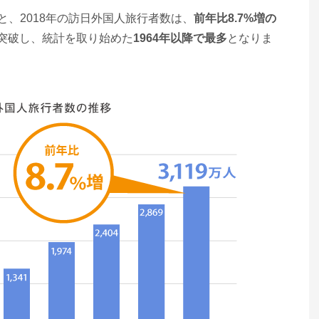
と、2018年の訪日外国人旅行者数は、
前年比8.7%増の
を突破し、統計を取り始めた
1964年以降で最多
となりま