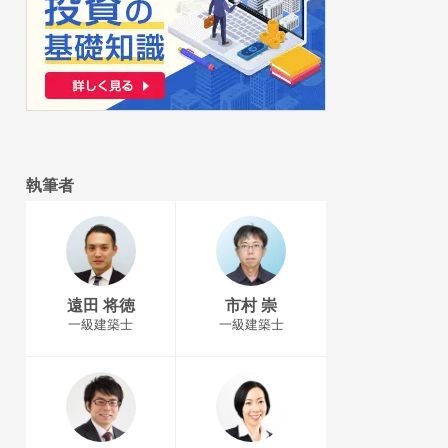
執筆者
遠田 将徳
市村 崇
一級建築士
一級建築士