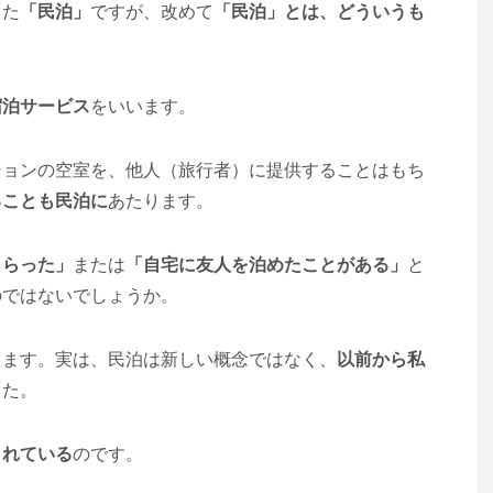
った
「民泊」
ですが、改めて
「民泊」とは、どういうも
宿泊サービス
をいいます。
ションの空室を、他人（旅行者）に提供することはもち
ることも民泊に
あたります。
もらった」
または
「自宅に友人を泊めたことがある」
と
のではないでしょうか。
します。実は、民泊は新しい概念ではなく、
以前から私
した。
されている
のです。