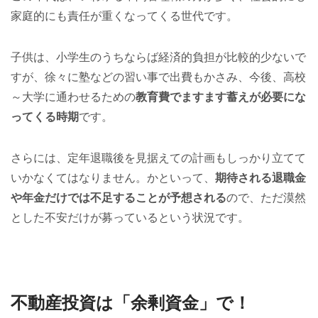
家庭的にも責任が重くなってくる世代です。
子供は、小学生のうちならば経済的負担が比較的少ないで
すが、徐々に塾などの習い事で出費もかさみ、今後、高校
～大学に通わせるための
教育費でますます蓄えが必要にな
ってくる時期
です。
さらには、定年退職後を見据えての計画もしっかり立てて
いかなくてはなりません。かといって、
期待される退職金
や年金だけでは不足することが予想される
ので、ただ漠然
とした不安だけが募っているという状況です。
不動産投資は「余剰資金」で！