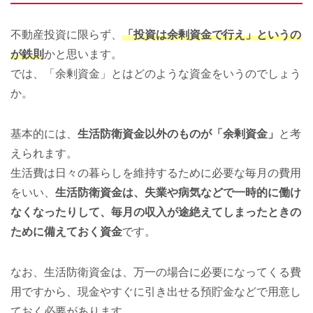
不動産投資に限らず、
「投資は余剰資金で行え」というの
が鉄則
かと思います。
では、「余剰資金」とはどのような資金をいうのでしょう
か。
基本的には、
生活防衛資金以外のものが「余剰資金」
と考
えられます。
生活費は日々の暮らしを維持するために必要な毎月の費用
をいい、
生活防衛資金は、失業や病気などで一時的に働け
なくなったりして、毎月の収入が途絶えてしまったときの
ために備えておく資金
です。
なお、生活防衛資金は、万一の場合に必要になってくる費
用ですから、現金やすぐに引き出せる預貯金などで用意し
ておく必要があります。