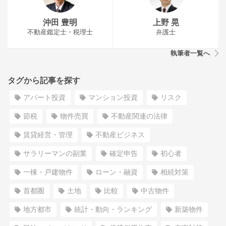
沖田 豊明
上野 晃
不動産鑑定士・税理士
弁護士
執筆者一覧へ
タグから記事を探す
アパート投資
マンション投資
リスク
節税
物件売買
不動産関連の法律
賃貸経営・管理
不動産ビジネス
サラリーマンの副業
確定申告
初心者
一棟・戸建物件
ローン・融資
相続対策
首都圏
土地
比較
中古物件
地方都市
統計・動向・ランキング
新築物件