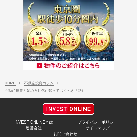
HOME
>
不動産投資コラム
>
不動産投資を始める世代が知っておくべき「鉄則」
INVEST ONLINEとは
プライバシーポリシー
運営会社
サイトマップ
お問い合わせ