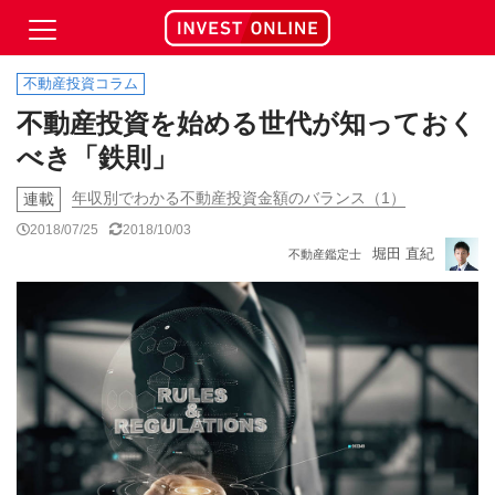
不動産投資コラム
不動産投資を始める世代が知っておく
べき「鉄則」
年収別でわかる不動産投資金額のバランス（1）
連載
2018/07/25
2018/10/03
堀田 直紀
不動産鑑定士